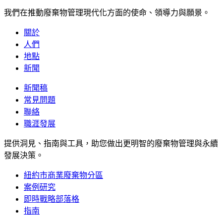
我們在推動廢棄物管理現代化方面的使命、領導力與願景。
關於
人們
地點
新聞
新聞稿
常見問題
聯絡
職涯發展
提供洞見、指南與工具，助您做出更明智的廢棄物管理與永續
發展決策。
紐約市商業廢棄物分區
案例研究
即時戰略部落格
指南