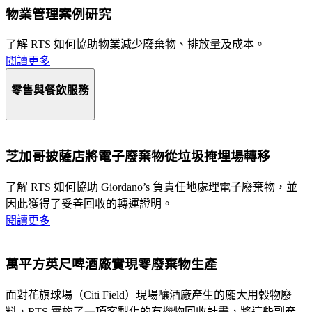
物業管理案例研究
了解 RTS 如何協助物業減少廢棄物、排放量及成本。
閱讀更多
零售與餐飲服務
芝加哥披薩店將電子廢棄物從垃圾掩埋場轉移
了解 RTS 如何協助 Giordano’s 負責任地處理電子廢棄物，並
因此獲得了妥善回收的轉運證明。
閱讀更多
萬平方英尺啤酒廠實現零廢棄物生產
面對花旗球場（Citi Field）現場釀酒廠產生的龐大用穀物廢
料，RTS 實施了一項客製化的有機物回收計畫，將這些副產