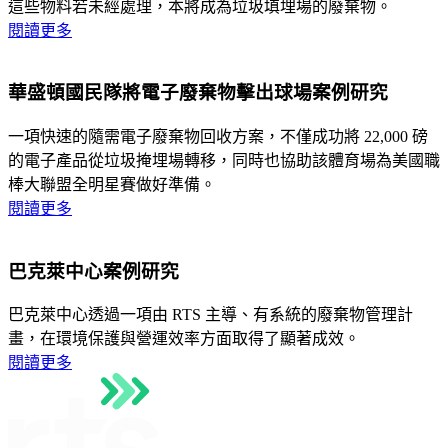
這些物料若未經處理，本將成為垃圾填埋場的廢棄物。
閱讀更多
華盛頓國民隊將電子廢棄物擊出球場案例研究
一項快速的隨需電子廢棄物回收方案，不僅成功將 22,000 磅
的電子產品從垃圾掩埋場轉移，同時也協助該體育場為美國職
棒大聯盟全明星賽做好準備。
閱讀更多
巴克萊中心案例研究
巴克萊中心透過一項由 RTS 主導、有系統的廢棄物管理計
畫，在環境保護與營運效率方面取得了顯著成效。
閱讀更多