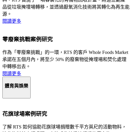
品從垃圾掩埋場轉移，並透過厭氧消化技術將其轉化為再生能
源。
閱讀更多
零廢棄挑戰案例研究
作為「零廢棄挑戰」的一環，RTS 的客戶 Whole Foods Market
承諾在五個月內，將至少 50% 的廢棄物從掩埋場和焚化處理
中轉移出去。
閱讀更多
體育與娛樂
花旗球場案例研究
了解 RTS 如何協助花旗球場捐贈數千平方英尺的活動物料，