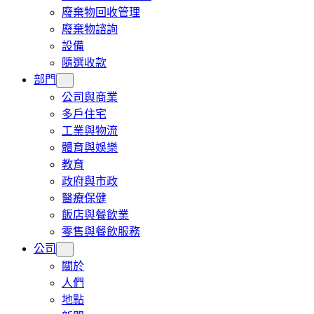
廢棄物回收管理
廢棄物諮詢
設備
隨選收款
部門
公司與商業
多戶住宅
工業與物流
體育與娛樂
教育
政府與市政
醫療保健
飯店與餐飲業
零售與餐飲服務
公司
關於
人們
地點