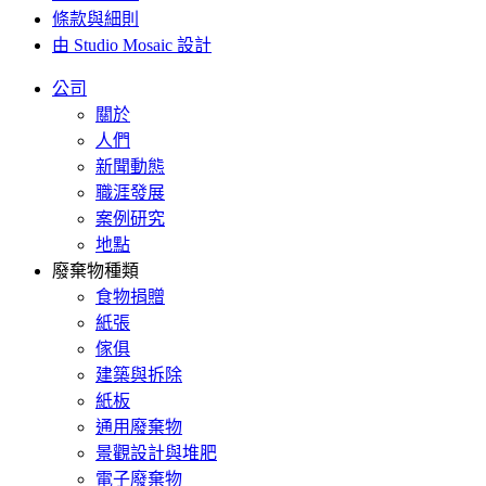
條款與細則
由 Studio Mosaic 設計
公司
關於
人們
新聞動態
職涯發展
案例研究
地點
廢棄物種類
食物捐贈
紙張
傢俱
建築與拆除
紙板
通用廢棄物
景觀設計與堆肥
電子廢棄物