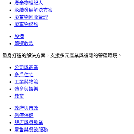
廢棄物經紀人
永續發展解決方案
廢棄物回收管理
廢棄物諮詢
設備
隨選收款
量身打造的解決方案，支援多元產業與複雜的營運環境。
公司與商業
多戶住宅
工業與物流
體育與娛樂
教育
政府與市政
醫療保健
飯店與餐飲業
零售與餐飲服務