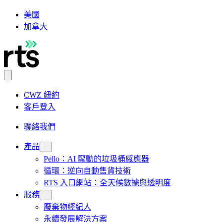
美國
加拿大
CWZ 紐約
客戶登入
聯絡我們
產品
Pello：AI 驅動的垃圾桶感應器
循環：逆向自動售貨技術
RTS 入口網站：全天候數據與透明度
服務
廢棄物經紀人
永續發展解決方案