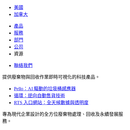
美國
加拿大
產品
服務
部門
公司
資源
聯絡我們
提供廢棄物與回收作業即時可視化的科技產品。
Pello：AI 驅動的垃圾桶感應器
循環：逆向自動售貨技術
RTS 入口網站：全天候數據與透明度
專為現代企業設計的全方位廢棄物處理、回收及永續發展服
務。