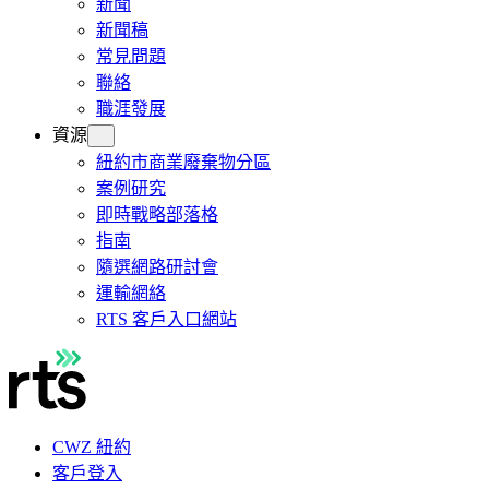
新聞
新聞稿
常見問題
聯絡
職涯發展
資源
紐約市商業廢棄物分區
案例研究
即時戰略部落格
指南
隨選網路研討會
運輸網絡
RTS 客戶入口網站
CWZ 紐約
客戶登入