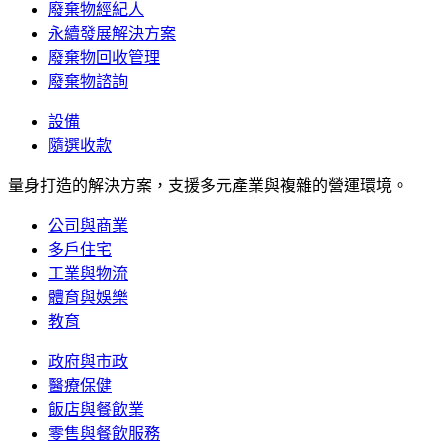
廢棄物經紀人
永續發展解決方案
廢棄物回收管理
廢棄物諮詢
設備
隨選收款
量身打造的解決方案，支援多元產業與複雜的營運環境。
公司與商業
多戶住宅
工業與物流
體育與娛樂
教育
政府與市政
醫療保健
飯店與餐飲業
零售與餐飲服務