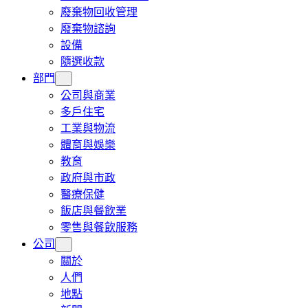
廢棄物回收管理
廢棄物諮詢
設備
隨選收款
部門
公司與商業
多戶住宅
工業與物流
體育與娛樂
教育
政府與市政
醫療保健
飯店與餐飲業
零售與餐飲服務
公司
關於
人們
地點