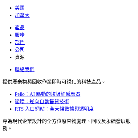
美國
加拿大
產品
服務
部門
公司
資源
聯絡我們
提供廢棄物與回收作業即時可視化的科技產品。
Pello：AI 驅動的垃圾桶感應器
循環：逆向自動售貨技術
RTS 入口網站：全天候數據與透明度
專為現代企業設計的全方位廢棄物處理、回收及永續發展服
務。