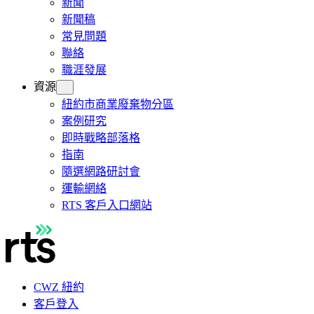
新聞
新聞稿
常見問題
聯絡
職涯發展
資源
紐約市商業廢棄物分區
案例研究
即時戰略部落格
指南
隨選網路研討會
運輸網絡
RTS 客戶入口網站
CWZ 紐約
客戶登入