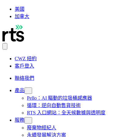
美國
加拿大
CWZ 紐約
客戶登入
聯絡我們
產品
Pello：AI 驅動的垃圾桶感應器
循環：逆向自動售貨技術
RTS 入口網站：全天候數據與透明度
服務
廢棄物經紀人
永續發展解決方案