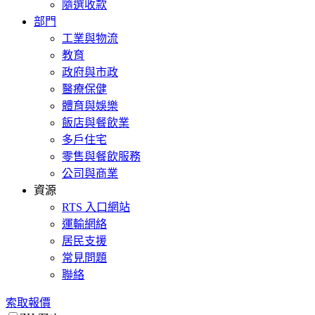
隨選收款
部門
工業與物流
教育
政府與市政
醫療保健
體育與娛樂
飯店與餐飲業
多戶住宅
零售與餐飲服務
公司與商業
資源
RTS 入口網站
運輸網絡
居民支援
常見問題
聯絡
索取報價