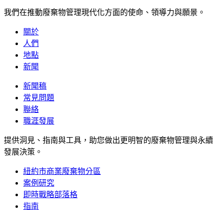
我們在推動廢棄物管理現代化方面的使命、領導力與願景。
關於
人們
地點
新聞
新聞稿
常見問題
聯絡
職涯發展
提供洞見、指南與工具，助您做出更明智的廢棄物管理與永續
發展決策。
紐約市商業廢棄物分區
案例研究
即時戰略部落格
指南