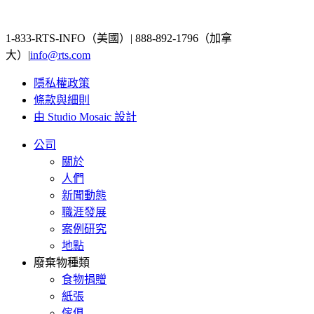
1-833-RTS-INFO（美國）| 888-892-1796（加拿
大）|
info@rts.com
隱私權政策
條款與細則
由 Studio Mosaic 設計
公司
關於
人們
新聞動態
職涯發展
案例研究
地點
廢棄物種類
食物捐贈
紙張
傢俱