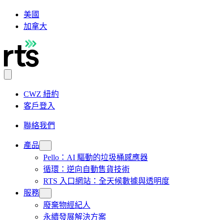
美國
加拿大
CWZ 紐約
客戶登入
聯絡我們
產品
Pello：AI 驅動的垃圾桶感應器
循環：逆向自動售貨技術
RTS 入口網站：全天候數據與透明度
服務
廢棄物經紀人
永續發展解決方案