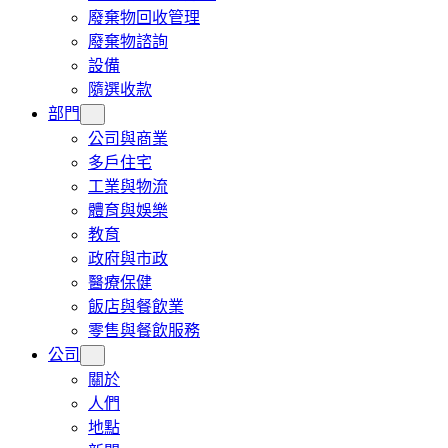
廢棄物回收管理
廢棄物諮詢
設備
隨選收款
部門
公司與商業
多戶住宅
工業與物流
體育與娛樂
教育
政府與市政
醫療保健
飯店與餐飲業
零售與餐飲服務
公司
關於
人們
地點