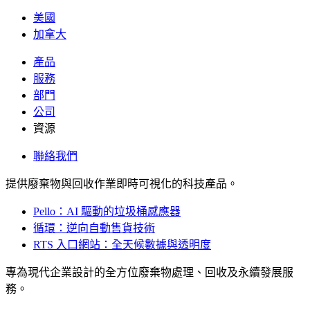
美國
加拿大
產品
服務
部門
公司
資源
聯絡我們
提供廢棄物與回收作業即時可視化的科技產品。
Pello：AI 驅動的垃圾桶感應器
循環：逆向自動售貨技術
RTS 入口網站：全天候數據與透明度
專為現代企業設計的全方位廢棄物處理、回收及永續發展服
務。