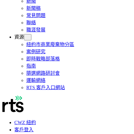
新聞
新聞稿
常見問題
聯絡
職涯發展
資源
紐約市商業廢棄物分區
案例研究
即時戰略部落格
指南
隨選網路研討會
運輸網絡
RTS 客戶入口網站
CWZ 紐約
客戶登入