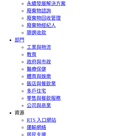
永續發展解決方案
廢棄物諮詢
廢棄物回收管理
廢棄物經紀人
隨選收款
部門
工業與物流
教育
政府與市政
醫療保健
體育與娛樂
飯店與餐飲業
多戶住宅
零售與餐飲服務
公司與商業
資源
RTS 入口網站
運輸網絡
居民支援