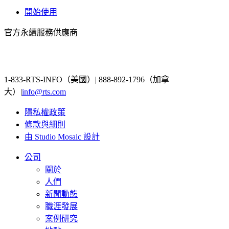
開始使用
官方永續服務供應商
1-833-RTS-INFO（美國）| 888-892-1796（加拿
大）|
info@rts.com
隱私權政策
條款與細則
由 Studio Mosaic 設計
公司
關於
人們
新聞動態
職涯發展
案例研究