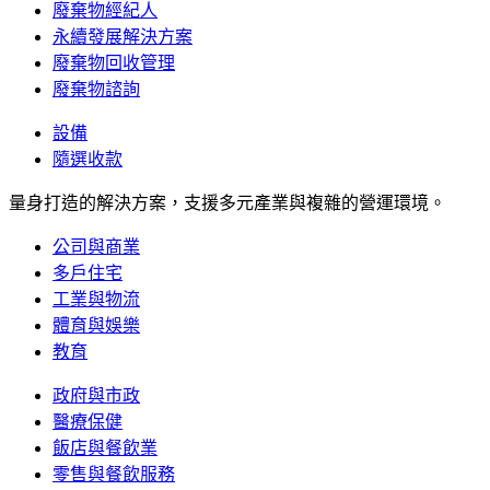
廢棄物經紀人
永續發展解決方案
廢棄物回收管理
廢棄物諮詢
設備
隨選收款
量身打造的解決方案，支援多元產業與複雜的營運環境。
公司與商業
多戶住宅
工業與物流
體育與娛樂
教育
政府與市政
醫療保健
飯店與餐飲業
零售與餐飲服務