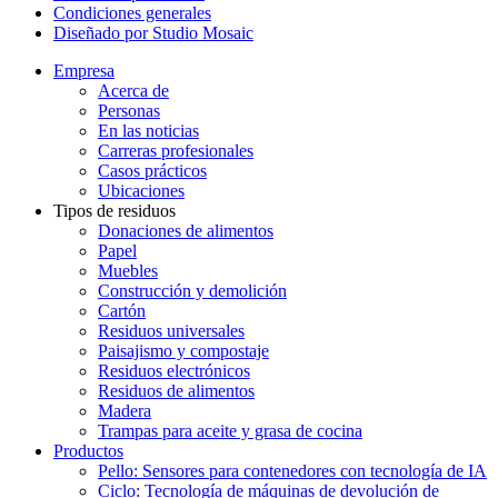
Condiciones generales
Diseñado por Studio Mosaic
Empresa
Acerca de
Personas
En las noticias
Carreras profesionales
Casos prácticos
Ubicaciones
Tipos de residuos
Donaciones de alimentos
Papel
Muebles
Construcción y demolición
Cartón
Residuos universales
Paisajismo y compostaje
Residuos electrónicos
Residuos de alimentos
Madera
Trampas para aceite y grasa de cocina
Productos
Pello: Sensores para contenedores con tecnología de IA
Ciclo: Tecnología de máquinas de devolución de