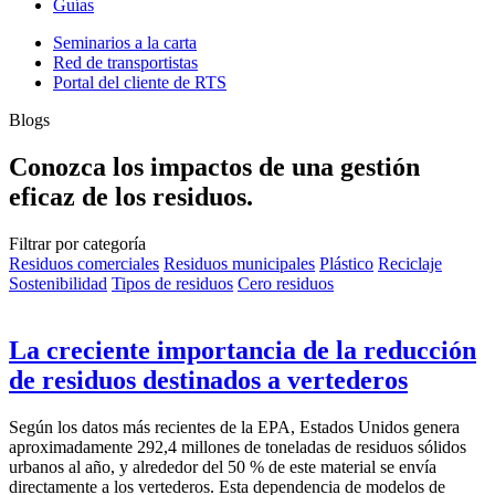
Guías
Seminarios a la carta
Red de transportistas
Portal del cliente de RTS
Blogs
Conozca los impactos de una gestión
eficaz de los residuos.
Filtrar por categoría
Residuos comerciales
Residuos municipales
Plástico
Reciclaje
Sostenibilidad
Tipos de residuos
Cero residuos
La creciente importancia de la reducción
de residuos destinados a vertederos
Según los datos más recientes de la EPA, Estados Unidos genera
aproximadamente 292,4 millones de toneladas de residuos sólidos
urbanos al año, y alrededor del 50 % de este material se envía
directamente a los vertederos. Esta dependencia de modelos de