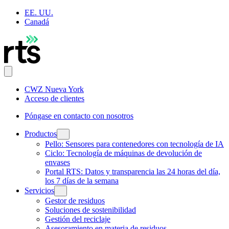
EE. UU.
Canadá
CWZ Nueva York
Acceso de clientes
Póngase en contacto con nosotros
Productos
Pello: Sensores para contenedores con tecnología de IA
Ciclo: Tecnología de máquinas de devolución de
envases
Portal RTS: Datos y transparencia las 24 horas del día,
los 7 días de la semana
Servicios
Gestor de residuos
Soluciones de sostenibilidad
Gestión del reciclaje
Asesoramiento en materia de residuos