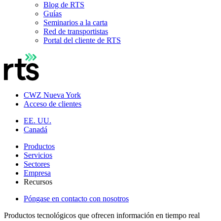
Blog de RTS
Guías
Seminarios a la carta
Red de transportistas
Portal del cliente de RTS
CWZ Nueva York
Acceso de clientes
EE. UU.
Canadá
Productos
Servicios
Sectores
Empresa
Recursos
Póngase en contacto con nosotros
Productos tecnológicos que ofrecen información en tiempo real