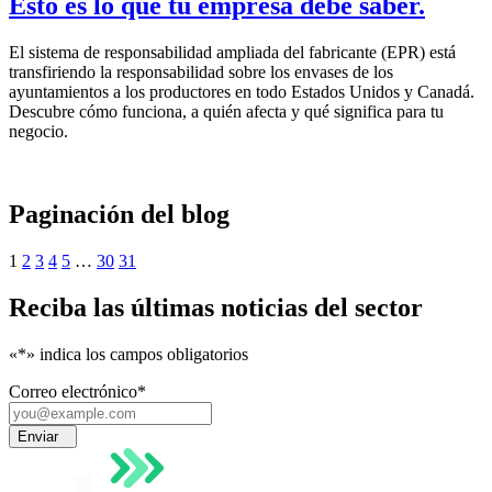
Esto es lo que tu empresa debe saber.
El sistema de responsabilidad ampliada del fabricante (EPR) está
transfiriendo la responsabilidad sobre los envases de los
ayuntamientos a los productores en todo Estados Unidos y Canadá.
Descubre cómo funciona, a quién afecta y qué significa para tu
negocio.
Paginación del blog
1
2
3
4
5
…
30
31
Reciba las últimas noticias del sector
«*
» indica los campos obligatorios
Correo electrónico
*
Enviar