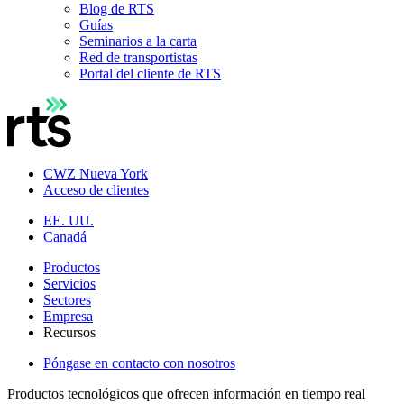
Blog de RTS
Guías
Seminarios a la carta
Red de transportistas
Portal del cliente de RTS
CWZ Nueva York
Acceso de clientes
EE. UU.
Canadá
Productos
Servicios
Sectores
Empresa
Recursos
Póngase en contacto con nosotros
Productos tecnológicos que ofrecen información en tiempo real