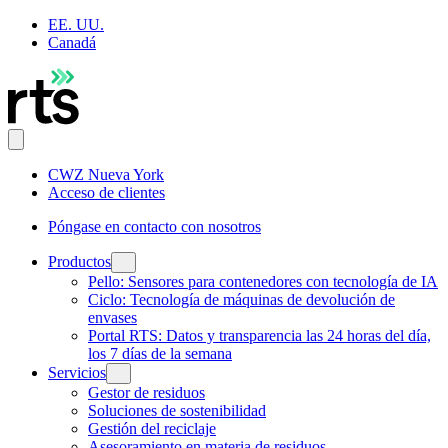
EE. UU.
Canadá
CWZ Nueva York
Acceso de clientes
Póngase en contacto con nosotros
Productos
Pello: Sensores para contenedores con tecnología de IA
Ciclo: Tecnología de máquinas de devolución de
envases
Portal RTS: Datos y transparencia las 24 horas del día,
los 7 días de la semana
Servicios
Gestor de residuos
Soluciones de sostenibilidad
Gestión del reciclaje
Asesoramiento en materia de residuos