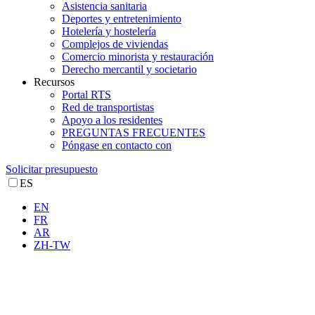
Asistencia sanitaria
Deportes y entretenimiento
Hotelería y hostelería
Complejos de viviendas
Comercio minorista y restauración
Derecho mercantil y societario
Recursos
Portal RTS
Red de transportistas
Apoyo a los residentes
PREGUNTAS FRECUENTES
Póngase en contacto con
Solicitar presupuesto
ES
EN
FR
AR
ZH-TW