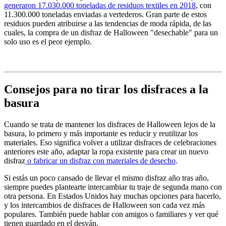
generaron 17.030.000 toneladas de residuos textiles en 2018
, con
11.300.000 toneladas enviadas a vertederos. Gran parte de estos
residuos pueden atribuirse a las tendencias de moda rápida, de las
cuales, la compra de un disfraz de Halloween "desechable" para un
solo uso es el peor ejemplo.
Consejos para no tirar los disfraces a la
basura
Cuando se trata de mantener los disfraces de Halloween lejos de la
basura, lo primero y más importante es reducir y reutilizar los
materiales. Eso significa volver a utilizar disfraces de celebraciones
anteriores este año, adaptar la ropa existente para crear un nuevo
disfraz
o fabricar un disfraz con materiales de desecho
.
Si estás un poco cansado de llevar el mismo disfraz año tras año,
siempre puedes plantearte intercambiar tu traje de segunda mano con
otra persona. En Estados Unidos hay muchas opciones para hacerlo,
y los intercambios de disfraces de Halloween son cada vez más
populares. También puede hablar con amigos o familiares y ver qué
tienen guardado en el desván.