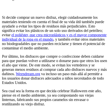
Si decide comprar un nuevo disfraz, elegir cuidadosamente los
materiales teniendo en cuenta el final de su vida útil también puede
ayudarle a evitar los tipos de residuos más perjudiciales. Esto
significa evitar los plásticos de un solo uso derivados del petróleo;
evitar
el poliéster, que crea microplásticos y es el mayor componente
individual de la ropa en el mundo
, y también evitar otros materiales
no biodegradables que no pueden reciclarse y tienen el potencial de
contaminar el medio ambiente.
Por último, los disfraces que compre o confeccione deben cuidarse
para que puedan volver a utilizarse o donarse para que otros los usen
el año que viene. De este modo, se evitan los vertederos y se
generan menos residuos al comprar cada año disfraces nuevos y más
dañinos.
Weendream.org
va incluso un paso más allá al permitir a
los usuarios donar disfraces adecuados a niños necesitados de todo
Estados Unidos.
Sea cual sea la forma en que decida celebrar Halloween este año,
piense en el medio ambiente, ya sea compostando sus viejas
linternas, fabricando sus propios caramelos sin envasar o
reutilizando su viejo disfraz.