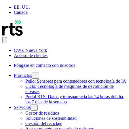
EE. UU.
Canadá
CWZ Nueva York
Acceso de clientes
Póngase en contacto con nosotros
Productos
Pello: Sensores para contenedores con tecnología de IA
Ciclo: Tecnología de máquinas de devolución de
envases
Portal RTS: Datos y transparencia las 24 horas del día,
los 7 días de la semana
Servicios
Gestor de residuos
Soluciones de sostenibilidad
Gestión del reciclaje
Asesoramiento en materia de residuos