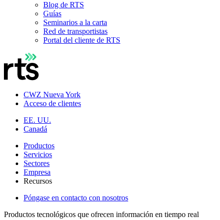
Blog de RTS
Guías
Seminarios a la carta
Red de transportistas
Portal del cliente de RTS
CWZ Nueva York
Acceso de clientes
EE. UU.
Canadá
Productos
Servicios
Sectores
Empresa
Recursos
Póngase en contacto con nosotros
Productos tecnológicos que ofrecen información en tiempo real