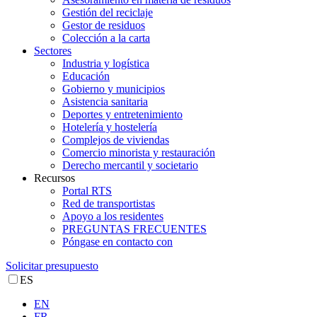
Gestión del reciclaje
Gestor de residuos
Colección a la carta
Sectores
Industria y logística
Educación
Gobierno y municipios
Asistencia sanitaria
Deportes y entretenimiento
Hotelería y hostelería
Complejos de viviendas
Comercio minorista y restauración
Derecho mercantil y societario
Recursos
Portal RTS
Red de transportistas
Apoyo a los residentes
PREGUNTAS FRECUENTES
Póngase en contacto con
Solicitar presupuesto
ES
EN
FR