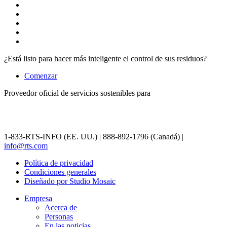
¿Está listo para hacer más inteligente el control de sus residuos?
Comenzar
Proveedor oficial de servicios sostenibles para
1-833-RTS-INFO (EE. UU.) | 888-892-1796 (Canadá) |
info@rts.com
Política de privacidad
Condiciones generales
Diseñado por Studio Mosaic
Empresa
Acerca de
Personas
En las noticias