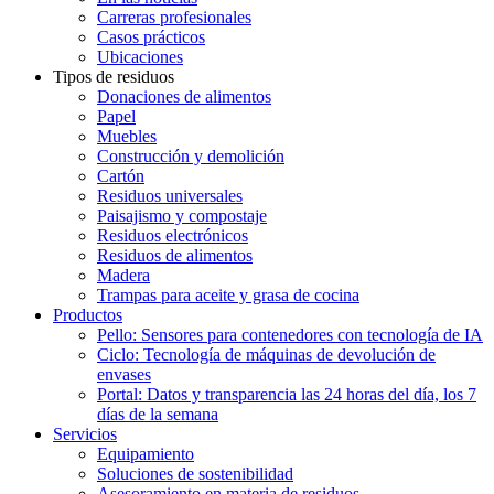
Carreras profesionales
Casos prácticos
Ubicaciones
Tipos de residuos
Donaciones de alimentos
Papel
Muebles
Construcción y demolición
Cartón
Residuos universales
Paisajismo y compostaje
Residuos electrónicos
Residuos de alimentos
Madera
Trampas para aceite y grasa de cocina
Productos
Pello: Sensores para contenedores con tecnología de IA
Ciclo: Tecnología de máquinas de devolución de
envases
Portal: Datos y transparencia las 24 horas del día, los 7
días de la semana
Servicios
Equipamiento
Soluciones de sostenibilidad
Asesoramiento en materia de residuos