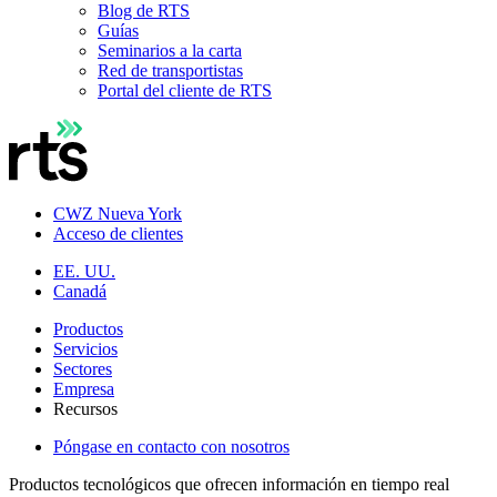
Blog de RTS
Guías
Seminarios a la carta
Red de transportistas
Portal del cliente de RTS
CWZ Nueva York
Acceso de clientes
EE. UU.
Canadá
Productos
Servicios
Sectores
Empresa
Recursos
Póngase en contacto con nosotros
Productos tecnológicos que ofrecen información en tiempo real