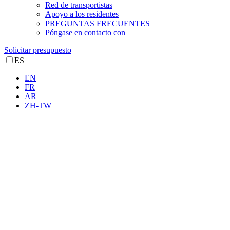
Red de transportistas
Apoyo a los residentes
PREGUNTAS FRECUENTES
Póngase en contacto con
Solicitar presupuesto
ES
EN
FR
AR
ZH-TW