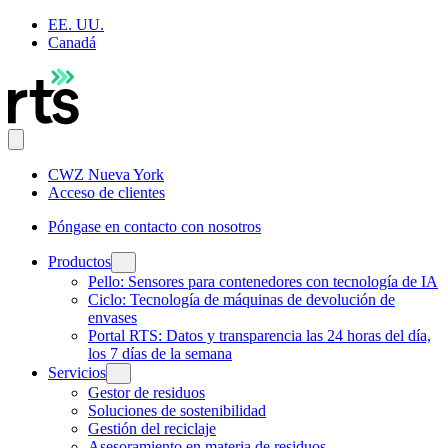
EE. UU.
Canadá
CWZ Nueva York
Acceso de clientes
Póngase en contacto con nosotros
Productos
Pello: Sensores para contenedores con tecnología de IA
Ciclo: Tecnología de máquinas de devolución de
envases
Portal RTS: Datos y transparencia las 24 horas del día,
los 7 días de la semana
Servicios
Gestor de residuos
Soluciones de sostenibilidad
Gestión del reciclaje
Asesoramiento en materia de residuos