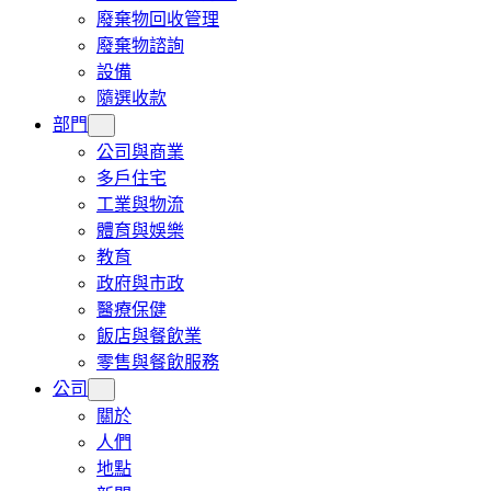
廢棄物回收管理
廢棄物諮詢
設備
隨選收款
部門
公司與商業
多戶住宅
工業與物流
體育與娛樂
教育
政府與市政
醫療保健
飯店與餐飲業
零售與餐飲服務
公司
關於
人們
地點