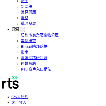
新聞
新聞稿
常見問題
聯絡
職涯發展
資源
紐約市商業廢棄物分區
案例研究
即時戰略部落格
指南
隨選網路研討會
運輸網絡
RTS 客戶入口網站
CWZ 紐約
客戶登入