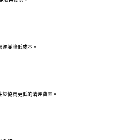
營運並降低成本。
注於協商更低的清運費率。