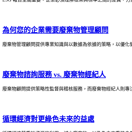
為何您的企業需要廢棄物管理顧問
廢棄物管理顧問提供專業知識與以數據為依據的策略，以優化
廢棄物諮詢服務 vs. 廢棄物經紀人
廢棄物顧問提供策略性監督與稽核服務，而廢棄物經紀人則專
循環經濟對更綠色未來的益處