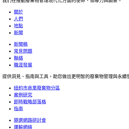
我們在推動廢棄物管理現代化方面的使命、領導力與願景。
關於
人們
地點
新聞
新聞稿
常見問題
聯絡
職涯發展
提供洞見、指南與工具，助您做出更明智的廢棄物管理與永續
紐約市商業廢棄物分區
案例研究
即時戰略部落格
指南
隨選網路研討會
運輸網絡