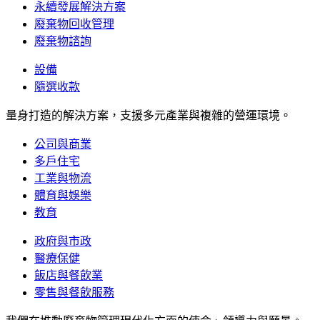
永續發展解決方案
廢棄物回收管理
廢棄物諮詢
設備
隨選收款
量身打造的解決方案，支援多元產業與複雜的營運環境。
公司與商業
多戶住宅
工業與物流
體育與娛樂
教育
政府與市政
醫療保健
飯店與餐飲業
零售與餐飲服務