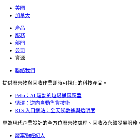
美國
加拿大
產品
服務
部門
公司
資源
聯絡我們
提供廢棄物與回收作業即時可視化的科技產品。
Pello：AI 驅動的垃圾桶感應器
循環：逆向自動售貨技術
RTS 入口網站：全天候數據與透明度
專為現代企業設計的全方位廢棄物處理、回收及永續發展服務
廢棄物經紀人