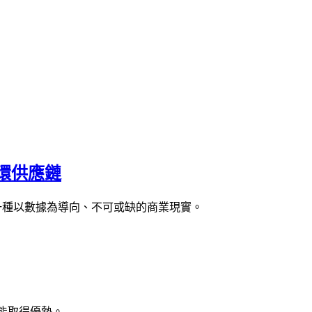
循環供應鏈
成為一種以數據為導向、不可或缺的商業現實。
能取得優勢。