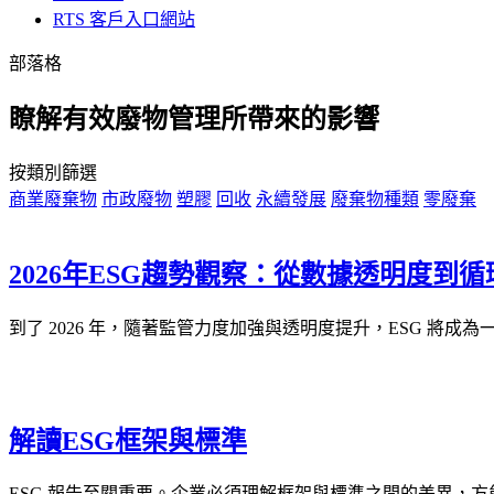
RTS 客戶入口網站
部落格
瞭解有效廢物管理所帶來的影響
按類別篩選
商業廢棄物
市政廢物
塑膠
回收
永續發展
廢棄物種類
零廢棄
2026年ESG趨勢觀察：從數據透明度到
到了 2026 年，隨著監管力度加強與透明度提升，ESG 將
解讀ESG框架與標準
ESG 報告至關重要。企業必須理解框架與標準之間的差異，方