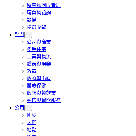
廢棄物回收管理
廢棄物諮詢
設備
隨選收款
部門
公司與商業
多戶住宅
工業與物流
體育與娛樂
教育
政府與市政
醫療保健
飯店與餐飲業
零售與餐飲服務
公司
關於
人們
地點