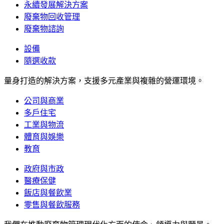
永續發展解決方案
廢棄物回收管理
廢棄物諮詢
設備
隨選收款
量身打造的解決方案，支援多元產業與複雜的營運環境。
公司與商業
多戶住宅
工業與物流
體育與娛樂
教育
政府與市政
醫療保健
飯店與餐飲業
零售與餐飲服務