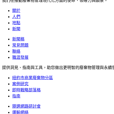
我們在推動廢棄物管理現代化方面的使命、領導力與願景。
關於
人們
地點
新聞
新聞稿
常見問題
聯絡
職涯發展
提供洞見、指南與工具，助您做出更明智的廢棄物管理與永續
紐約市商業廢棄物分區
案例研究
即時戰略部落格
指南
隨選網路研討會
運輸網絡