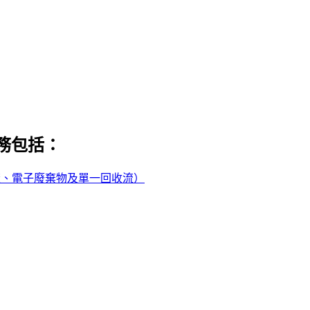
務包括：
渣、電子廢棄物及單一回收流）