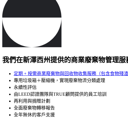
我們在新澤西州提供的商業廢棄物管理服
定期 + 按需商業廢棄物與回收物收集服務（包含食物殘
專用垃圾箱＋壓縮機，實現廢棄物流分類處理
永續性評估
由LEED認證團隊與TRUE顧問提供的員工培訓
再利用與捐贈計劃
全面廢棄物轉移報告
全年無休的客戶支援