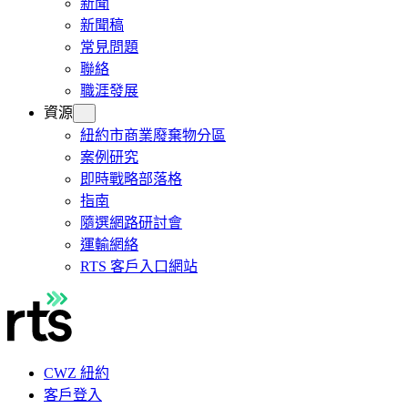
新聞
新聞稿
常見問題
聯絡
職涯發展
資源
紐約市商業廢棄物分區
案例研究
即時戰略部落格
指南
隨選網路研討會
運輸網絡
RTS 客戶入口網站
CWZ 紐約
客戶登入