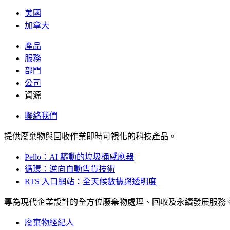
美國
加拿大
產品
服務
部門
公司
資源
聯絡我們
提供廢棄物與回收作業即時可視化的科技產品。
Pello：AI 驅動的垃圾桶感應器
循環：逆向自動售貨技術
RTS 入口網站：全天候數據與透明度
專為現代企業設計的全方位廢棄物處理、回收及永續發展服務
廢棄物經紀人