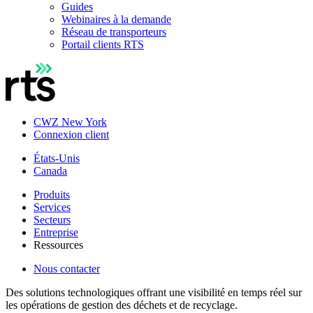
Guides
Webinaires à la demande
Réseau de transporteurs
Portail clients RTS
CWZ New York
Connexion client
États-Unis
Canada
Produits
Services
Secteurs
Entreprise
Ressources
Nous contacter
Des solutions technologiques offrant une visibilité en temps réel sur
les opérations de gestion des déchets et de recyclage.