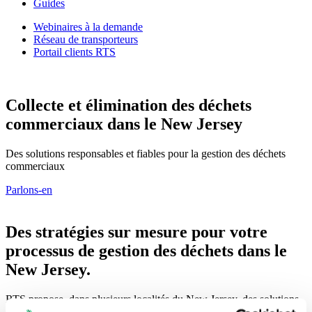
Guides
Webinaires à la demande
Réseau de transporteurs
Portail clients RTS
Collecte et élimination des déchets
commerciaux dans le New Jersey
Des solutions responsables et fiables pour la gestion des déchets
commerciaux
Parlons-en
Des stratégies sur mesure pour votre
processus de gestion des déchets dans le
New Jersey.
RTS propose, dans plusieurs localités du New Jersey, des solutions
de gestion des déchets adaptables et flexibles, répondant à vos