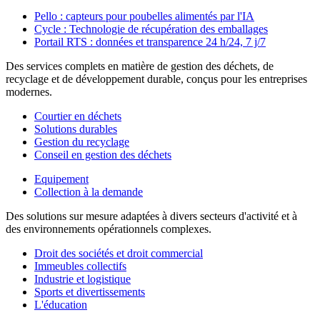
Pello : capteurs pour poubelles alimentés par l'IA
Cycle : Technologie de récupération des emballages
Portail RTS : données et transparence 24 h/24, 7 j/7
Des services complets en matière de gestion des déchets, de
recyclage et de développement durable, conçus pour les entreprises
modernes.
Courtier en déchets
Solutions durables
Gestion du recyclage
Conseil en gestion des déchets
Equipement
Collection à la demande
Des solutions sur mesure adaptées à divers secteurs d'activité et à
des environnements opérationnels complexes.
Droit des sociétés et droit commercial
Immeubles collectifs
Industrie et logistique
Sports et divertissements
L'éducation