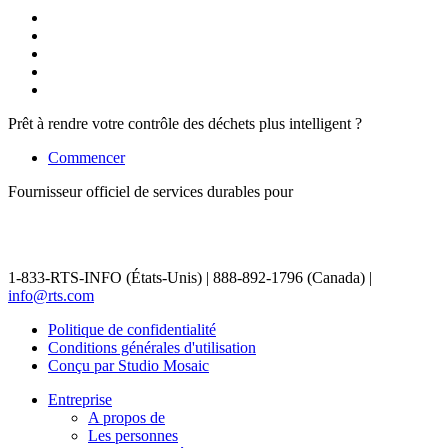
Prêt à rendre votre contrôle des déchets plus intelligent ?
Commencer
Fournisseur officiel de services durables pour
1-833-RTS-INFO (États-Unis) | 888-892-1796 (Canada) |
info@rts.com
Politique de confidentialité
Conditions générales d'utilisation
Conçu par Studio Mosaic
Entreprise
A propos de
Les personnes