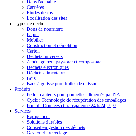
Dans l'actualité
Carrières
Études de cas
Localisation des sites
Types de déchets
Dons de nourriture
Papier
Mobilier
Construction et démolition
Carton
Déchets universels
Aménagement paysager et compostage
Déchets électroniques
Déchets alimentaires
Bois
Bacs à graisse pour huiles de cuisson
Produits
Pello : capteurs pour poubelles alimentés par l'IA
Cycle : Technologie de récupération des emballages
Portail : Données et transparence 24 h/24, 7 j/7
Services
Equipement
Solutions durables
Conseil en gestion des déchets
Gestion du recyclage