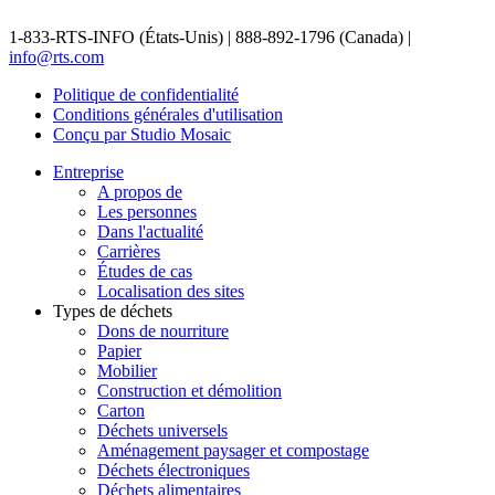
1-833-RTS-INFO (États-Unis) | 888-892-1796 (Canada) |
info@rts.com
Politique de confidentialité
Conditions générales d'utilisation
Conçu par Studio Mosaic
Entreprise
A propos de
Les personnes
Dans l'actualité
Carrières
Études de cas
Localisation des sites
Types de déchets
Dons de nourriture
Papier
Mobilier
Construction et démolition
Carton
Déchets universels
Aménagement paysager et compostage
Déchets électroniques
Déchets alimentaires