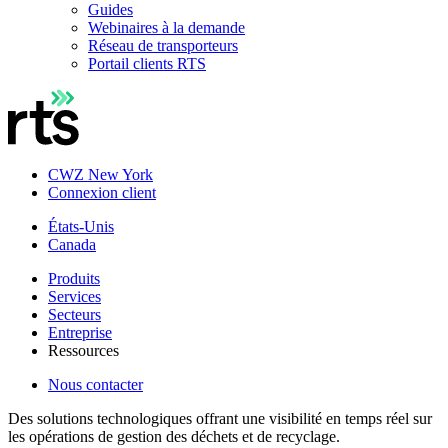
Guides
Webinaires à la demande
Réseau de transporteurs
Portail clients RTS
CWZ New York
Connexion client
États-Unis
Canada
Produits
Services
Secteurs
Entreprise
Ressources
Nous contacter
Des solutions technologiques offrant une visibilité en temps réel sur
les opérations de gestion des déchets et de recyclage.