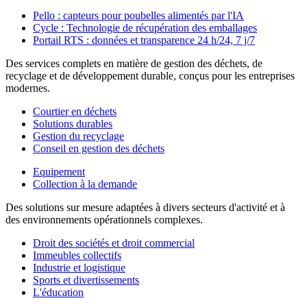
Pello : capteurs pour poubelles alimentés par l'IA
Cycle : Technologie de récupération des emballages
Portail RTS : données et transparence 24 h/24, 7 j/7
Des services complets en matière de gestion des déchets, de
recyclage et de développement durable, conçus pour les entreprises
modernes.
Courtier en déchets
Solutions durables
Gestion du recyclage
Conseil en gestion des déchets
Equipement
Collection à la demande
Des solutions sur mesure adaptées à divers secteurs d'activité et à
des environnements opérationnels complexes.
Droit des sociétés et droit commercial
Immeubles collectifs
Industrie et logistique
Sports et divertissements
L'éducation