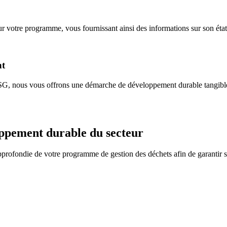
sur votre programme, vous fournissant ainsi des informations sur son éta
nt
G, nous vous offrons une démarche de développement durable tangible e
oppement durable du secteur
rofondie de votre programme de gestion des déchets afin de garantir sa