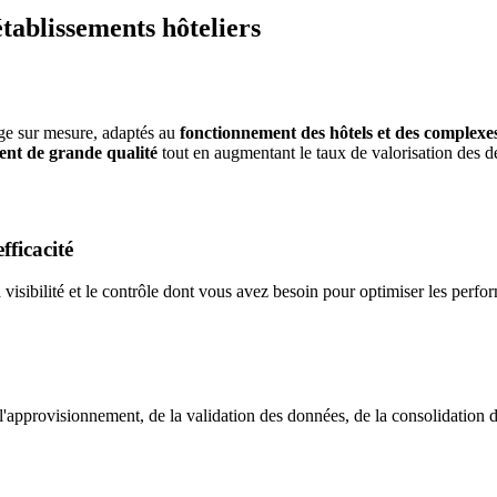
établissements hôteliers
ge sur mesure, adaptés au
fonctionnement des hôtels et des complexes
ient de grande qualité
tout en augmentant le taux de valorisation des d
fficacité
visibilité et le contrôle dont vous avez besoin pour optimiser les perform
 l'approvisionnement, de la validation des données, de la consolidation 