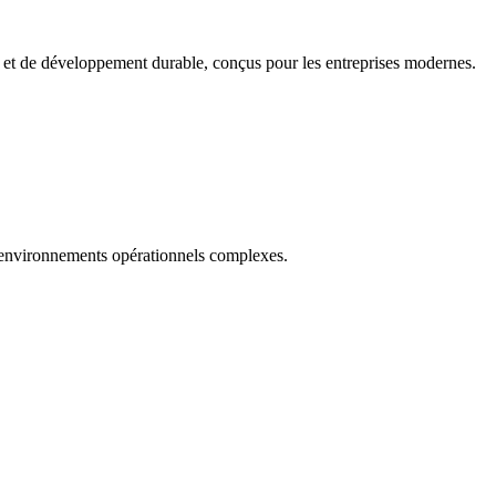
e et de développement durable, conçus pour les entreprises modernes.
es environnements opérationnels complexes.