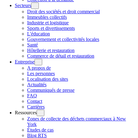
Secteurs
Droit des sociétés et droit commercial
Immeubles collectifs
Industrie et logistique
Sports et divertissements
L'éducation
Gouvernement et collectivités locales
Santé
Hôtellerie et restauration
Commerce de détail et restauration
Entreprise
A propos de
Les personnes
Localisation des sites
Actualités
Communiqués de presse
FAQ
Contact
Carrières
Ressources
Zones de collecte des déchets commerciaux à New
York
Études de cas
Blog RTS