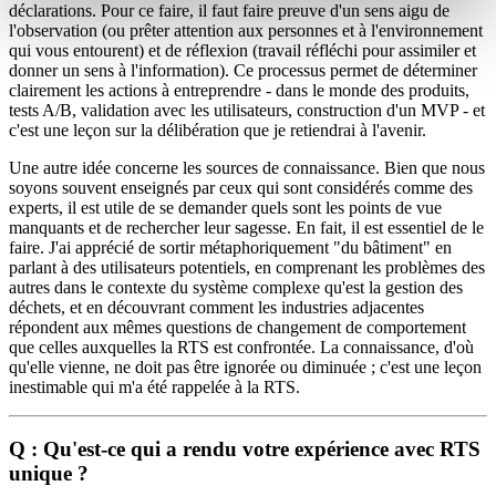
déclarations. Pour ce faire, il faut faire preuve d'un sens aigu de
l'observation (ou prêter attention aux personnes et à l'environnement
qui vous entourent) et de réflexion (travail réfléchi pour assimiler et
donner un sens à l'information). Ce processus permet de déterminer
clairement les actions à entreprendre - dans le monde des produits,
tests A/B, validation avec les utilisateurs, construction d'un MVP - et
c'est une leçon sur la délibération que je retiendrai à l'avenir.
Une autre idée concerne les sources de connaissance. Bien que nous
soyons souvent enseignés par ceux qui sont considérés comme des
experts, il est utile de se demander quels sont les points de vue
manquants et de rechercher leur sagesse. En fait, il est essentiel de le
faire. J'ai apprécié de sortir métaphoriquement "du bâtiment" en
parlant à des utilisateurs potentiels, en comprenant les problèmes des
autres dans le contexte du système complexe qu'est la gestion des
déchets, et en découvrant comment les industries adjacentes
répondent aux mêmes questions de changement de comportement
que celles auxquelles la RTS est confrontée. La connaissance, d'où
qu'elle vienne, ne doit pas être ignorée ou diminuée ; c'est une leçon
inestimable qui m'a été rappelée à la RTS.
Q :
Qu'est-ce qui a rendu votre expérience avec RTS
unique ?