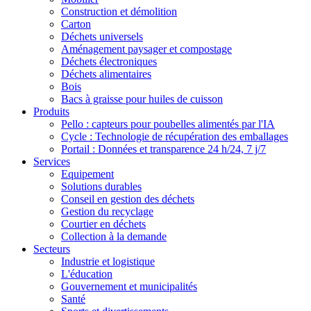
Construction et démolition
Carton
Déchets universels
Aménagement paysager et compostage
Déchets électroniques
Déchets alimentaires
Bois
Bacs à graisse pour huiles de cuisson
Produits
Pello : capteurs pour poubelles alimentés par l'IA
Cycle : Technologie de récupération des emballages
Portail : Données et transparence 24 h/24, 7 j/7
Services
Equipement
Solutions durables
Conseil en gestion des déchets
Gestion du recyclage
Courtier en déchets
Collection à la demande
Secteurs
Industrie et logistique
L'éducation
Gouvernement et municipalités
Santé