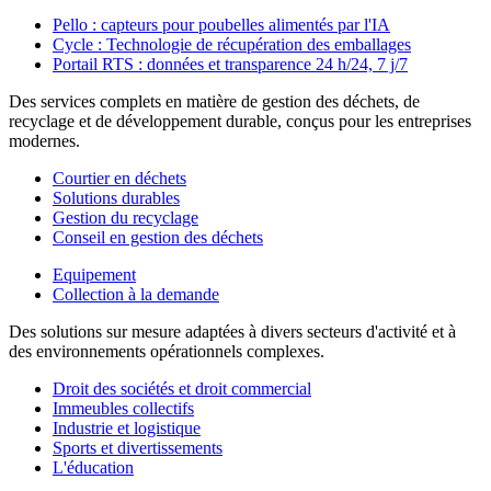
Pello : capteurs pour poubelles alimentés par l'IA
Cycle : Technologie de récupération des emballages
Portail RTS : données et transparence 24 h/24, 7 j/7
Des services complets en matière de gestion des déchets, de
recyclage et de développement durable, conçus pour les entreprises
modernes.
Courtier en déchets
Solutions durables
Gestion du recyclage
Conseil en gestion des déchets
Equipement
Collection à la demande
Des solutions sur mesure adaptées à divers secteurs d'activité et à
des environnements opérationnels complexes.
Droit des sociétés et droit commercial
Immeubles collectifs
Industrie et logistique
Sports et divertissements
L'éducation