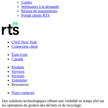
Guides
Webinaires à la demande
Réseau de transporteurs
Portail clients RTS
CWZ New York
Connexion client
États-Unis
Canada
Produits
Services
Secteurs
Entreprise
Ressources
Nous contacter
Des solutions technologiques offrant une visibilité en temps réel sur
les opérations de gestion des déchets et de recyclage.