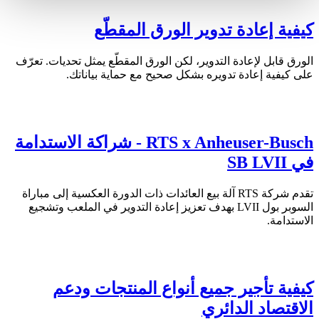
كيفية إعادة تدوير الورق المقطّع
الورق قابل لإعادة التدوير، لكن الورق المقطّع يمثل تحديات. تعرّف
على كيفية إعادة تدويره بشكل صحيح مع حماية بياناتك.
RTS x Anheuser-Busch - شراكة الاستدامة
في SB LVII
تقدم شركة RTS آلة بيع العائدات ذات الدورة العكسية إلى مباراة
السوبر بول LVII بهدف تعزيز إعادة التدوير في الملعب وتشجيع
الاستدامة.
كيفية تأجير جميع أنواع المنتجات ودعم
الاقتصاد الدائري