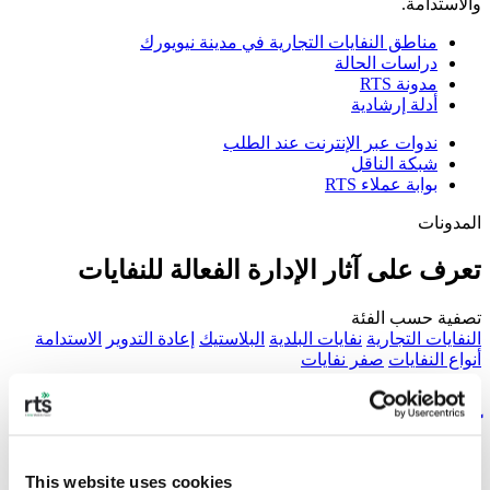
والاستدامة.
مناطق النفايات التجارية في مدينة نيويورك
دراسات الحالة
مدونة RTS
أدلة إرشادية
ندوات عبر الإنترنت عند الطلب
شبكة الناقل
بوابة عملاء RTS
المدونات
تعرف على آثار الإدارة الفعالة للنفايات
تصفية حسب الفئة
النفايات التجارية
نفايات البلدية
البلاستيك
إعادة التدوير
الاستدامة
أنواع النفايات
صفر نفايات
كيفية إعادة تدوير زيت الطهي أو إعادة
استخدامه أو التخلص منه
This website uses cookies