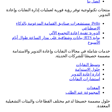
اتصل بنا
منتجات تكنولوجية توفر رؤية فورية لعمليات إدارة النفايات وإعادة
التدوير.
Pello: مستشعرات صناديق القمامة المدعومة بالذكاء
الاصطناعي
الدورة: تقنية إعادة التجميع الآلي
بوابة RTS: بيانات وشفافية على مدار الساعة طوال أيام
الأسبوع
خدمات شاملة في مجالات النفايات وإعادة التدوير والاستدامة
مصممة خصيصًا للشركات الحديثة.
وسيط النفايات
حلول الاستدامة
إدارة إعادة التدوير
استشارات النفايات
المعدات
المجموعة عند الطلب
حلول مصممة خصيصًا لدعم مختلف القطاعات والبيئات التشغيلية
المعقدة.