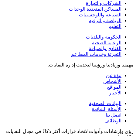
الشركات والتجارة
المساكن المتعددة الوحدات
الصناعة واللوجستيات
الرياضة والترفيه
التعليم
الحكومة والبلديات
الرعاية الصحية
الفنادق والضيافة
التجزئة وخدمات المطاعم
مهمتنا وريادتنا ورؤيتنا لتحديث إدارة النفايات.
نبذة عن
الأشخاص
المواقع
الأخبار
البيانات الصحفية
الأسئلة الشائعة
اتصل بنا
الوظائف
رؤى وإرشادات وأدوات لاتخاذ قرارات أكثر ذكاءً في مجال النفايات