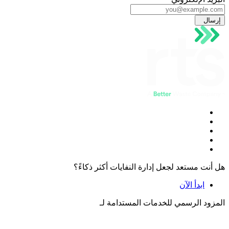
إرسال
هل أنت مستعد لجعل إدارة النفايات أكثر ذكاءً؟
ابدأ الآن
المزود الرسمي للخدمات المستدامة لـ