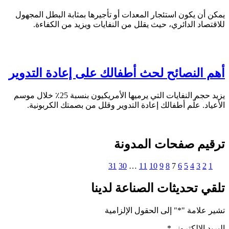
يمكن أن يكون استئجار المعدات أو تأجيرها بمثابة البطل المجهول
للاقتصاد الدائري، حيث يقلل من النفايات ويزيد من الكفاءة.
أهم النصائح لحث أطفالك على إعادة التدوير
يزيد حجم النفايات التي يرميها الأمريكيون بنسبة 25٪ خلال موسم
الأعياد. علّم أطفالك إعادة التدوير وقلل من بصمتك الكربونية.
ترقيم صفحات المدونة
31
30
…
11
10
9
8
7
6
5
4
3
2
1
تلقي تحديثات الصناعة لدينا
تشير علامة "
*
" إلى الحقول الإلزامية
البريد الإلكتروني
*