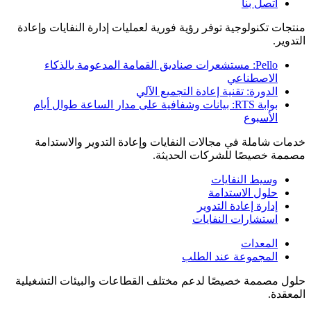
اتصل بنا
منتجات تكنولوجية توفر رؤية فورية لعمليات إدارة النفايات وإعادة
التدوير.
Pello: مستشعرات صناديق القمامة المدعومة بالذكاء
الاصطناعي
الدورة: تقنية إعادة التجميع الآلي
بوابة RTS: بيانات وشفافية على مدار الساعة طوال أيام
الأسبوع
خدمات شاملة في مجالات النفايات وإعادة التدوير والاستدامة
مصممة خصيصًا للشركات الحديثة.
وسيط النفايات
حلول الاستدامة
إدارة إعادة التدوير
استشارات النفايات
المعدات
المجموعة عند الطلب
حلول مصممة خصيصًا لدعم مختلف القطاعات والبيئات التشغيلية
المعقدة.