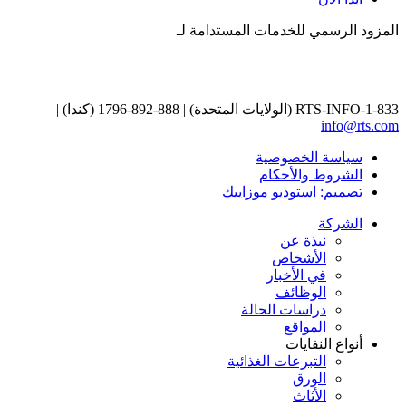
المزود الرسمي للخدمات المستدامة لـ
1-833-RTS-INFO (الولايات المتحدة) | 888-892-1796 (كندا) |
info@rts.com
سياسة الخصوصية
الشروط والأحكام
تصميم: استوديو موزاييك
الشركة
نبذة عن
الأشخاص
في الأخبار
الوظائف
دراسات الحالة
المواقع
أنواع النفايات
التبرعات الغذائية
الورق
الأثاث