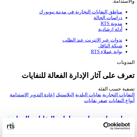
والاستدامة.
مناطق النفايات التجارية في مدينة نيويورك
دراسات الحالة
مدونة RTS
أدلة إرشادية
ندوات عبر الإنترنت عند الطلب
شبكة الناقل
بوابة عملاء RTS
المدونات
تعرف على آثار الإدارة الفعالة للنفايات
تصفية حسب الفئة
النفايات التجارية
نفايات البلدية
البلاستيك
إعادة التدوير
الاستدامة
أنواع النفايات
صفر نفايات
جدول مواعيد طرح مناطق النفايات التجارية
بمدينة نيويورك