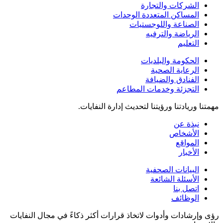
الشركات والتجارة
المساكن المتعددة الوحدات
الصناعة واللوجستيات
الرياضة والترفيه
التعليم
الحكومة والبلديات
الرعاية الصحية
الفنادق والضيافة
التجزئة وخدمات المطاعم
مهمتنا وريادتنا ورؤيتنا لتحديث إدارة النفايات.
نبذة عن
الأشخاص
المواقع
الأخبار
البيانات الصحفية
الأسئلة الشائعة
اتصل بنا
الوظائف
رؤى وإرشادات وأدوات لاتخاذ قرارات أكثر ذكاءً في مجال النفايات