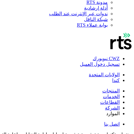
مدونة RTS
أدلة إرشادية
ندوات عبر الإنترنت عند الطلب
شبكة الناقل
بوابة عملاء RTS
CWZ نيويورك
تسجيل دخول العميل
الولايات المتحدة
كندا
المنتجات
الخدمات
القطاعات
الشركة
الموارد
اتصل بنا