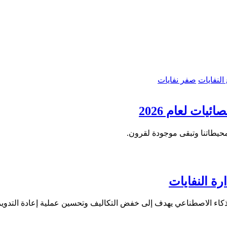
 النفايات
صفر نفايات
ات لعام 2026
 محيطاتنا وتبقى موجودة لقرون.