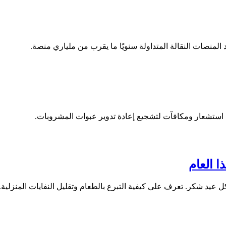
زة استشعار ومكافآت لتشجيع إعادة تدوير عبوات المشروبات.
ا العام