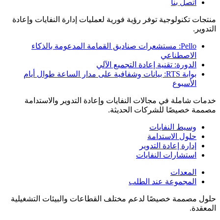
اتصل بنا
منتجات تكنولوجية توفر رؤية فورية لعمليات إدارة النفايات وإعادة
التدوير.
Pello: مستشعرات صناديق القمامة المدعومة بالذكاء
الاصطناعي
الدورة: تقنية إعادة التجميع الآلي
بوابة RTS: بيانات وشفافية على مدار الساعة طوال أيام
الأسبوع
خدمات شاملة في مجالات النفايات وإعادة التدوير والاستدامة
مصممة خصيصًا للشركات الحديثة.
وسيط النفايات
حلول الاستدامة
إدارة إعادة التدوير
استشارات النفايات
المعدات
المجموعة عند الطلب
حلول مصممة خصيصًا لدعم مختلف القطاعات والبيئات التشغيلية
المعقدة.