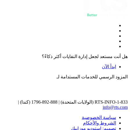
هل أنت مستعد لجعل إدارة النفايات أكثر ذكاءً؟
ابدأ الآن
المزود الرسمي للخدمات المستدامة لـ
1-833-RTS-INFO (الولايات المتحدة) | 888-892-1796 (كندا) |
info@rts.com
سياسة الخصوصية
الشروط والأحكام
تصميم: استوديو موزاييك