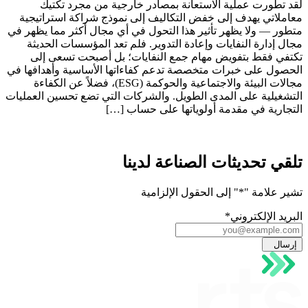
لقد تطورت عملية الاستعانة بمصادر خارجية من مجرد تكتيك
معاملاتي يهدف إلى خفض التكاليف إلى نموذج شراكة استراتيجية
متطور — ولا يظهر تأثير هذا التحول في أي مجال أكثر مما يظهر في
مجال إدارة النفايات وإعادة التدوير. فلم تعد المؤسسات الحديثة
تكتفي فقط بتفويض مهام جمع النفايات؛ بل أصبحت تسعى إلى
الحصول على خبرات متخصصة تدعم كفاءاتها الأساسية وأهدافها في
مجالات البيئة والاجتماعية والحوكمة (ESG)، فضلاً عن الكفاءة
التشغيلية على المدى الطويل. والشركات التي تضع تحسين العمليات
التجارية في مقدمة أولوياتها على حساب […]
تلقي تحديثات الصناعة لدينا
تشير علامة "
*
" إلى الحقول الإلزامية
البريد الإلكتروني
*
إرسال