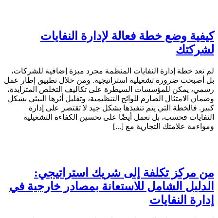
كيفية وضع خطة فعالة لإدارة النفايات
لشركتك
لم تعد خطة إدارة النفايات المنظمة مجرد ميزة إضافية للشركات،
بل أصبحت ضرورة تشغيلية استراتيجية. ومن خلال تطبيق إطار عمل
رسمي، يمكن للمؤسسات السيطرة على تكاليف التخلص المتزايدة،
وضمان الامتثال الصارم للوائح التنظيمية، وتقليل أثرها البيئي بشكل
كبير. فالخطة التي يتم تنفيذها بشكل جيد لا تقتصر على إدارة
النفايات فحسب، بل تعمل أيضًا على تحسين الكفاءة التشغيلية
ومواءمة علامتك التجارية مع [...]
من مركز تكلفة إلى شريك استراتيجي:
الدليل الشامل للاستعانة بمصادر خارجية في
إدارة النفايات