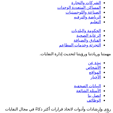
الشركات والتجارة
المساكن المتعددة الوحدات
الصناعة واللوجستيات
الرياضة والترفيه
التعليم
الحكومة والبلديات
الرعاية الصحية
الفنادق والضيافة
التجزئة وخدمات المطاعم
مهمتنا وريادتنا ورؤيتنا لتحديث إدارة النفايات.
نبذة عن
الأشخاص
المواقع
الأخبار
البيانات الصحفية
الأسئلة الشائعة
اتصل بنا
الوظائف
رؤى وإرشادات وأدوات لاتخاذ قرارات أكثر ذكاءً في مجال النفايات