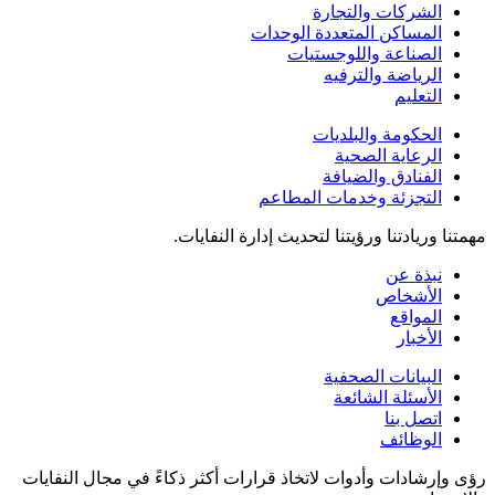
الشركات والتجارة
المساكن المتعددة الوحدات
الصناعة واللوجستيات
الرياضة والترفيه
التعليم
الحكومة والبلديات
الرعاية الصحية
الفنادق والضيافة
التجزئة وخدمات المطاعم
مهمتنا وريادتنا ورؤيتنا لتحديث إدارة النفايات.
نبذة عن
الأشخاص
المواقع
الأخبار
البيانات الصحفية
الأسئلة الشائعة
اتصل بنا
الوظائف
رؤى وإرشادات وأدوات لاتخاذ قرارات أكثر ذكاءً في مجال النفايات