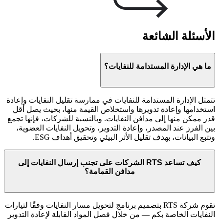
الأسئلة الشائعة
ما هي الإدارة المستدامة للنفايات؟
تتمثل الإدارة المستدامة للنفايات في ممارسة تقليل النفايات وإعادة
استخدامها وإعادة تدويرها واستخلاص القيمة منها، بحيث يصل أقل
قدر ممكن منها إلى مدافن النفايات. وبالنسبة للشركات، فإنها تجمع
بين الفرز عند المصدر، وإعادة التدوير، وتحويل النفايات العضوية،
وتتبع البيانات، بهدف تقليل الأثر البيئي وتحقيق أهداف ESG.
كيف تساعد RTS الشركات على تجنب إرسال النفايات إلى
مدافن القمامة؟
تقوم شركة RTS بتصميم برنامج لتحويل مسار النفايات وفقًا لتيارات
النفايات الخاصة بكم — من خلال فصل المواد القابلة لإعادة التدوير