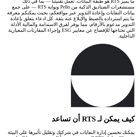
ما يميز RTS هو طبقة البيانات. تعمل تقنيتنا — بما في ذلك
مستشعرات الصناديق الذكية من Pello وبوابة RTS — على جمع
بيانات النفايات وإعادة التدوير عبر مواقعكم، بحيث يمكنكم معرفة
ما يتم استرداده بالضبط والإبلاغ عنه بثقة. كل ادعاء يتعلق بإعادة
التدوير مدعوم بالأرقام، مما يوفر لفرق الاستدامة والمالية الأدلة
التي تحتاجها للإفصاح عن معايير ESG وإجراء المقارنات المعيارية
الداخلية.
كيف يمكن لـ RTS أن تساعد
يمكنك تحسين إدارة النفايات في شركتك وتقليل تأثيرها على البيئة