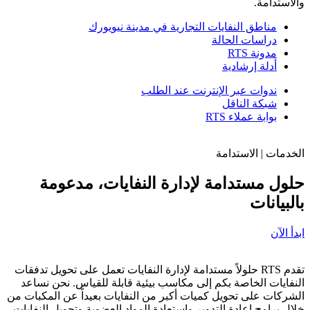
والاستدامة.
مناطق النفايات التجارية في مدينة نيويورك
دراسات الحالة
مدونة RTS
أدلة إرشادية
ندوات عبر الإنترنت عند الطلب
شبكة الناقل
بوابة عملاء RTS
الخدمات | الاستدامة
حلول مستدامة لإدارة النفايات،
مدعومة
بالبيانات
ابدأ الآن
تقدم RTS حلولاً مستدامة لإدارة النفايات تعمل على تحويل تدفقات
النفايات الخاصة بكم إلى مكاسب بيئية قابلة للقياس. نحن نساعد
الشركات على تحويل كميات أكبر من النفايات بعيداً عن المكبات من
خلال برامج إعادة التدوير واستعادة المواد العضوية وتحويل النفايات