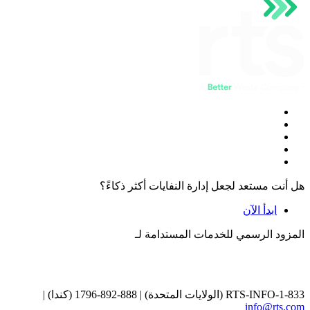
هل أنت مستعد لجعل إدارة النفايات أكثر ذكاءً؟
ابدأ الآن
المزود الرسمي للخدمات المستدامة لـ
1-833-RTS-INFO (الولايات المتحدة) | 888-892-1796 (كندا) |
info@rts.com