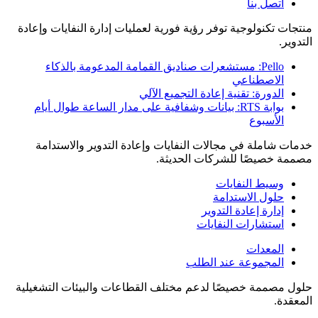
اتصل بنا
منتجات تكنولوجية توفر رؤية فورية لعمليات إدارة النفايات وإعادة
التدوير.
Pello: مستشعرات صناديق القمامة المدعومة بالذكاء
الاصطناعي
الدورة: تقنية إعادة التجميع الآلي
بوابة RTS: بيانات وشفافية على مدار الساعة طوال أيام
الأسبوع
خدمات شاملة في مجالات النفايات وإعادة التدوير والاستدامة
مصممة خصيصًا للشركات الحديثة.
وسيط النفايات
حلول الاستدامة
إدارة إعادة التدوير
استشارات النفايات
المعدات
المجموعة عند الطلب
حلول مصممة خصيصًا لدعم مختلف القطاعات والبيئات التشغيلية
المعقدة.