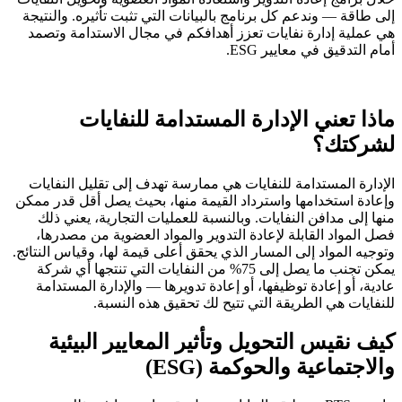
إلى طاقة — وندعم كل برنامج بالبيانات التي تثبت تأثيره. والنتيجة
هي عملية إدارة نفايات تعزز أهدافكم في مجال الاستدامة وتصمد
أمام التدقيق في معايير ESG.
ماذا تعني الإدارة المستدامة للنفايات
لشركتك؟
الإدارة المستدامة للنفايات هي ممارسة تهدف إلى تقليل النفايات
وإعادة استخدامها واسترداد القيمة منها، بحيث يصل أقل قدر ممكن
منها إلى مدافن النفايات. وبالنسبة للعمليات التجارية، يعني ذلك
فصل المواد القابلة لإعادة التدوير والمواد العضوية من مصدرها،
وتوجيه المواد إلى المسار الذي يحقق أعلى قيمة لها، وقياس النتائج.
يمكن تجنب ما يصل إلى 75% من النفايات التي تنتجها أي شركة
عادية، أو إعادة توظيفها، أو إعادة تدويرها — والإدارة المستدامة
للنفايات هي الطريقة التي تتيح لك تحقيق هذه النسبة.
كيف نقيس التحويل وتأثير المعايير البيئية
والاجتماعية والحوكمة (ESG)