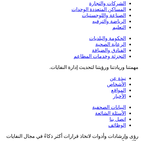
الشركات والتجارة
المساكن المتعددة الوحدات
الصناعة واللوجستيات
الرياضة والترفيه
التعليم
الحكومة والبلديات
الرعاية الصحية
الفنادق والضيافة
التجزئة وخدمات المطاعم
مهمتنا وريادتنا ورؤيتنا لتحديث إدارة النفايات.
نبذة عن
الأشخاص
المواقع
الأخبار
البيانات الصحفية
الأسئلة الشائعة
اتصل بنا
الوظائف
رؤى وإرشادات وأدوات لاتخاذ قرارات أكثر ذكاءً في مجال النفايات