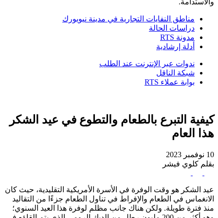
والاستدامة.
مناطق النفايات التجارية في مدينة نيويورك
دراسات الحالة
مدونة RTS
أدلة إرشادية
ندوات عبر الإنترنت عند الطلب
شبكة الناقل
بوابة عملاء RTS
كيفية التبرع بالطعام والتطوع في عيد الشكر
هذا العام
10 نوفمبر 2023
بقلم كلوي فيشر
عيد الشكر هو وقت الوفرة في الأسرة الأمريكية التقليدية، حيث كان
الانغماس في الطعام والإفراط في تناول الطعام جزءًا من التقاليد
منذ فترة طويلة. ولكن هناك جانب مظلم لوفرة هذا العيد السنوي؛
وهو أكثر من 200 مليون رطل من الديك الرومي الذي يتم إلقاؤه في