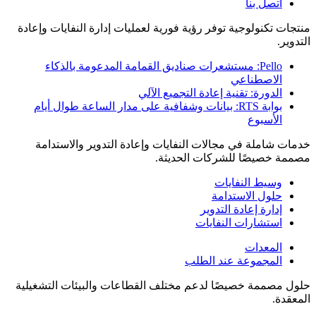
اتصل بنا
منتجات تكنولوجية توفر رؤية فورية لعمليات إدارة النفايات وإعادة
التدوير.
Pello: مستشعرات صناديق القمامة المدعومة بالذكاء
الاصطناعي
الدورة: تقنية إعادة التجميع الآلي
بوابة RTS: بيانات وشفافية على مدار الساعة طوال أيام
الأسبوع
خدمات شاملة في مجالات النفايات وإعادة التدوير والاستدامة
مصممة خصيصًا للشركات الحديثة.
وسيط النفايات
حلول الاستدامة
إدارة إعادة التدوير
استشارات النفايات
المعدات
المجموعة عند الطلب
حلول مصممة خصيصًا لدعم مختلف القطاعات والبيئات التشغيلية
المعقدة.