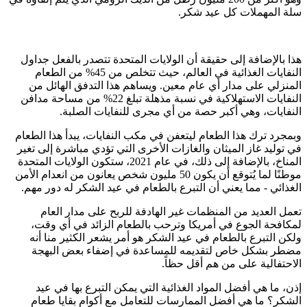
سلة المهملات كل عيد شكر.
هذا بالإضافة إلى حقيقة أن الولايات المتحدة تتصدر بالفعل جداول
النفايات الغذائية في العالم، حيث تتخلص من 45% من الطعام
المنزلي على مدار أي عام معين. ويساهم هذا التدفق الهائل من
النفايات الاستهلاكية في نسبة مذهلة تبلغ 22% من مساحة مدافن
النفايات، وهي أكبر حصة من أي مجرى للنفايات الصلبة.
وبمجرد ترك هذا الطعام ليتعفن في مكب النفايات، يبدأ هذا الطعام
في توليد غاز الميثان والغازات الأخرى التي تؤدي مباشرة إلى تغير
المناخ، بالإضافة إلى ذلك، في عام 2021، ستكون الولايات المتحدة
موطنًا لما يُتوقع أن يكون 50 مليون شخص يعانون من انعدام الأمن
الغذائي - مما يعني أن التبرع بالطعام في عيد الشكر له دور مهم.
تعمل العديد من المنظمات غير الهادفة للربح على مدار العام
لمكافحة الجوع في أمريكا وترحب بالطعام الزائد في أي وقت،
ولكن التبرع بالطعام في عيد الشكر هو أمر يشعر الكثير منا أنه
مضطر بشكل خاص لتقديمه للمساعدة في إضفاء بعض البهجة
الاحتفالية على من هم أقل حظاً.
إذن، ما هي أفضل المواد الغذائية التي يمكن التبرع بها في عيد
الشكر؟ ما هي أفضل الممارسات للتعامل مع أكوام بقايا طعام