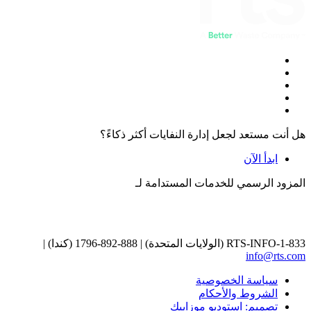
هل أنت مستعد لجعل إدارة النفايات أكثر ذكاءً؟
ابدأ الآن
المزود الرسمي للخدمات المستدامة لـ
1-833-RTS-INFO (الولايات المتحدة) | 888-892-1796 (كندا) |
info@rts.com
سياسة الخصوصية
الشروط والأحكام
تصميم: استوديو موزاييك