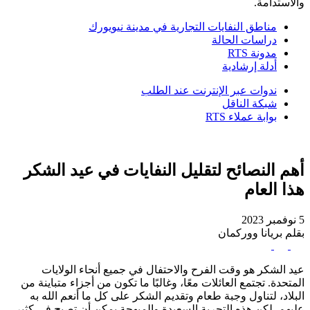
والاستدامة.
مناطق النفايات التجارية في مدينة نيويورك
دراسات الحالة
مدونة RTS
أدلة إرشادية
ندوات عبر الإنترنت عند الطلب
شبكة الناقل
بوابة عملاء RTS
أهم النصائح لتقليل النفايات في عيد الشكر
هذا العام
5 نوفمبر 2023
بقلم بريانا ووركمان
عيد الشكر هو وقت الفرح والاحتفال في جميع أنحاء الولايات
المتحدة. تجتمع العائلات معًا، وغالبًا ما تكون من أجزاء متباينة من
البلاد، لتناول وجبة طعام وتقديم الشكر على كل ما أنعم الله به
عليهم. لكن هذه التجربة السعيدة والمبهجة يمكن أن تصبح في كثير