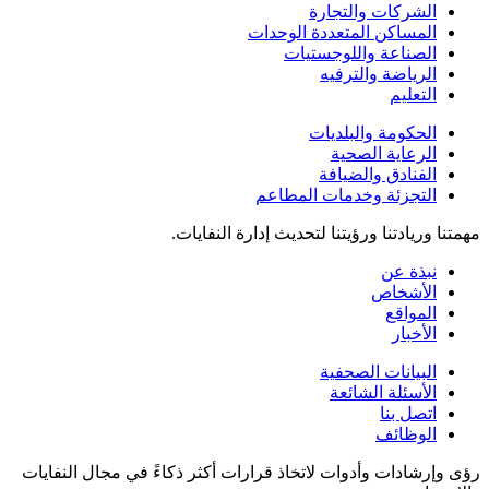
الشركات والتجارة
المساكن المتعددة الوحدات
الصناعة واللوجستيات
الرياضة والترفيه
التعليم
الحكومة والبلديات
الرعاية الصحية
الفنادق والضيافة
التجزئة وخدمات المطاعم
مهمتنا وريادتنا ورؤيتنا لتحديث إدارة النفايات.
نبذة عن
الأشخاص
المواقع
الأخبار
البيانات الصحفية
الأسئلة الشائعة
اتصل بنا
الوظائف
رؤى وإرشادات وأدوات لاتخاذ قرارات أكثر ذكاءً في مجال النفايات