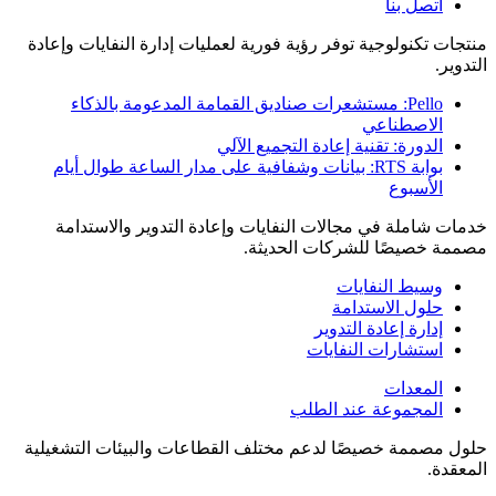
اتصل بنا
منتجات تكنولوجية توفر رؤية فورية لعمليات إدارة النفايات وإعادة
التدوير.
Pello: مستشعرات صناديق القمامة المدعومة بالذكاء
الاصطناعي
الدورة: تقنية إعادة التجميع الآلي
بوابة RTS: بيانات وشفافية على مدار الساعة طوال أيام
الأسبوع
خدمات شاملة في مجالات النفايات وإعادة التدوير والاستدامة
مصممة خصيصًا للشركات الحديثة.
وسيط النفايات
حلول الاستدامة
إدارة إعادة التدوير
استشارات النفايات
المعدات
المجموعة عند الطلب
حلول مصممة خصيصًا لدعم مختلف القطاعات والبيئات التشغيلية
المعقدة.