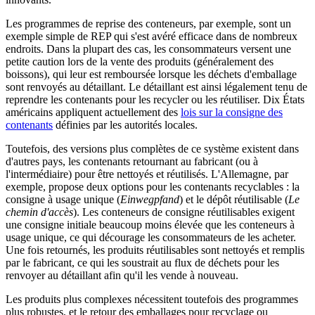
Les programmes de reprise des conteneurs, par exemple, sont un
exemple simple de REP qui s'est avéré efficace dans de nombreux
endroits. Dans la plupart des cas, les consommateurs versent une
petite caution lors de la vente des produits (généralement des
boissons), qui leur est remboursée lorsque les déchets d'emballage
sont renvoyés au détaillant. Le détaillant est ainsi légalement tenu de
reprendre les contenants pour les recycler ou les réutiliser. Dix États
américains appliquent actuellement des
lois sur la consigne des
contenants
définies par les autorités locales.
Toutefois, des versions plus complètes de ce système existent dans
d'autres pays, les contenants retournant au fabricant (ou à
l'intermédiaire) pour être nettoyés et réutilisés. L'Allemagne, par
exemple, propose deux options pour les contenants recyclables : la
consigne à usage unique (
Einwegpfand
) et le dépôt réutilisable (
Le
chemin d'accès
). Les conteneurs de consigne réutilisables exigent
une consigne initiale beaucoup moins élevée que les conteneurs à
usage unique, ce qui décourage les consommateurs de les acheter.
Une fois retournés, les produits réutilisables sont nettoyés et remplis
par le fabricant, ce qui les soustrait au flux de déchets pour les
renvoyer au détaillant afin qu'il les vende à nouveau.
Les produits plus complexes nécessitent toutefois des programmes
plus robustes, et le retour des emballages pour recyclage ou