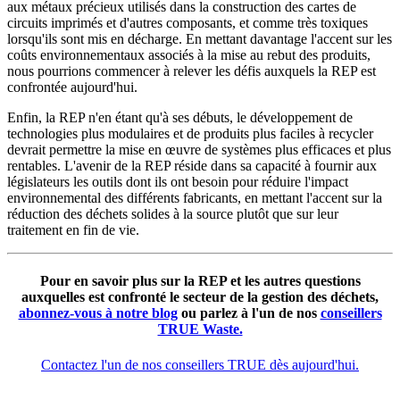
aux métaux précieux utilisés dans la construction des cartes de
circuits imprimés et d'autres composants, et comme très toxiques
lorsqu'ils sont mis en décharge. En mettant davantage l'accent sur les
coûts environnementaux associés à la mise au rebut des produits,
nous pourrions commencer à relever les défis auxquels la REP est
confrontée aujourd'hui.
Enfin, la REP n'en étant qu'à ses débuts, le développement de
technologies plus modulaires et de produits plus faciles à recycler
devrait permettre la mise en œuvre de systèmes plus efficaces et plus
rentables. L'avenir de la REP réside dans sa capacité à fournir aux
législateurs les outils dont ils ont besoin pour réduire l'impact
environnemental des différents fabricants, en mettant l'accent sur la
réduction des déchets solides à la source plutôt que sur leur
traitement en fin de vie.
Pour en savoir plus sur la REP et les autres questions
auxquelles est confronté le secteur de la gestion des déchets,
abonnez-vous à notre blog
ou parlez à l'un de nos
conseillers
TRUE Waste.
Contactez l'un de nos conseillers TRUE dès aujourd'hui.