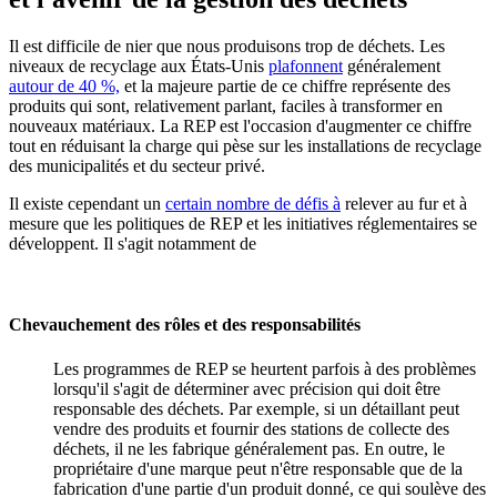
Il est difficile de nier que nous produisons trop de déchets. Les
niveaux de recyclage aux États-Unis
plafonnent
généralement
autour de 40 %,
et la majeure partie de ce chiffre représente des
produits qui sont, relativement parlant, faciles à transformer en
nouveaux matériaux. La REP est l'occasion d'augmenter ce chiffre
tout en réduisant la charge qui pèse sur les installations de recyclage
des municipalités et du secteur privé.
Il existe cependant un
certain nombre de défis à
relever au fur et à
mesure que les politiques de REP et les initiatives réglementaires se
développent. Il s'agit notamment de
Chevauchement des rôles et des responsabilités
Les programmes de REP se heurtent parfois à des problèmes
lorsqu'il s'agit de déterminer avec précision qui doit être
responsable des déchets. Par exemple, si un détaillant peut
vendre des produits et fournir des stations de collecte des
déchets, il ne les fabrique généralement pas. En outre, le
propriétaire d'une marque peut n'être responsable que de la
fabrication d'une partie d'un produit donné, ce qui soulève des