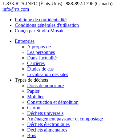
1-833-RTS-INFO (États-Unis) | 888-892-1796 (Canada) |
info@rts.com
Politique de confidentialité
Conditions générales d'utilisation
Conçu par Studio Mosaic
Entreprise
A propos de
Les personnes
Dans l'actualité
Carrières
Études de cas
Localisation des sites
Types de déchets
Dons de nourriture
Papier
Mobilier
Construction et démolition
Carton
Déchets universels
Aménagement paysager et compostage
Déchets électroniques
Déchets alimentaires
Bois