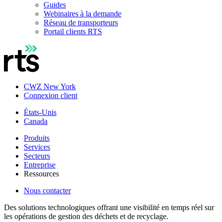
Guides
Webinaires à la demande
Réseau de transporteurs
Portail clients RTS
CWZ New York
Connexion client
États-Unis
Canada
Produits
Services
Secteurs
Entreprise
Ressources
Nous contacter
Des solutions technologiques offrant une visibilité en temps réel sur
les opérations de gestion des déchets et de recyclage.