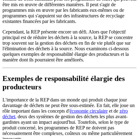
être mis en œuvre de différentes manières. Il peut s'agir de
programmes mis en œuvre par les fabricants eux-mêmes ou de
programmes qui s'appuient sur des infrastructures de recyclage
existantes financées par les fabricants.
Cependant, la REP présente encore un défi. Alors que l'objectif
principal est de réduire les déchets à la source, la REP se concentre
trop souvent sur la gestion des déchets en fin de vie plutôt que sur
l'élimination des déchets à la source. Nous examinons ci-dessous
quelques exemples de responsabilité élargie des producteurs et la
manière dont ils pourraient être améliorés.
Exemples de responsabilité élargie des
producteurs
L'importance de la REP dans un monde qui produit chaque jour
davantage de déchets ne peut être sous-estimée. En fait, elle joue un
rôle important dans les concepts d'
économie circulaire
et de
zéro
déchet
, deux des systèmes de gestion des déchets les plus avant-
gardistes ayant un impact aujourd'hui. Toutefois, selon le type de
produit concerné, les programmes de REP ne doivent pas
nécessairement être complexes, coûteux ou même particulièrement
innovants.