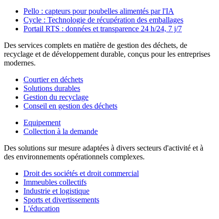
Pello : capteurs pour poubelles alimentés par l'IA
Cycle : Technologie de récupération des emballages
Portail RTS : données et transparence 24 h/24, 7 j/7
Des services complets en matière de gestion des déchets, de
recyclage et de développement durable, conçus pour les entreprises
modernes.
Courtier en déchets
Solutions durables
Gestion du recyclage
Conseil en gestion des déchets
Equipement
Collection à la demande
Des solutions sur mesure adaptées à divers secteurs d'activité et à
des environnements opérationnels complexes.
Droit des sociétés et droit commercial
Immeubles collectifs
Industrie et logistique
Sports et divertissements
L'éducation