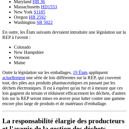
Maryland
HB 36
Massachusetts
HD1553
New York
S1185
Oregon
HB 2592
Washington
SB 5022
En outre, les États suivants devraient introduire une législation sur la
REP à l'avenir :
Colorado
New Hampshire
Vermont
Maine
Outre la législation sur les emballages,
19 États
appliquent
actuellement
une série de lois différentes sur la REP, qui couvrent
tout, des piles aux produits pharmaceutiques en passant par les
déchets électroniques. Il est à espérer qu'au fur et à mesure que ces
lois gagnent du terrain et réduisent efficacement les déchets, d'autres
lois sur la REP seront mises en œuvre pour lutter contre une gamme
encore plus large de produits et de matériaux d'emballage.
La responsabilité élargie des producteurs
et l'avenir de la gestion des déchets