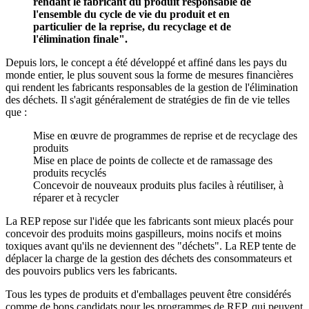
rendant le fabricant du produit responsable de
l'ensemble du cycle de vie du produit et en
particulier de la reprise, du recyclage et de
l'élimination finale".
Depuis lors, le concept a été développé et affiné dans les pays du
monde entier, le plus souvent sous la forme de mesures financières
qui rendent les fabricants responsables de la gestion de l'élimination
des déchets. Il s'agit généralement de stratégies de fin de vie telles
que :
Mise en œuvre de programmes de reprise et de recyclage des
produits
Mise en place de points de collecte et de ramassage des
produits recyclés
Concevoir de nouveaux produits plus faciles à réutiliser, à
réparer et à recycler
La REP repose sur l'idée que les fabricants sont mieux placés pour
concevoir des produits moins gaspilleurs, moins nocifs et moins
toxiques avant qu'ils ne deviennent des "déchets". La REP tente de
déplacer la charge de la gestion des déchets des consommateurs et
des pouvoirs publics vers les fabricants.
Tous les types de produits et d'emballages peuvent être considérés
comme de bons candidats pour les programmes de REP, qui peuvent