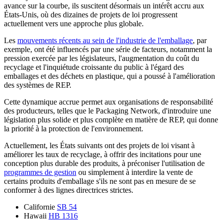
avance sur la courbe, ils suscitent désormais un intérêt accru aux
États-Unis, où des dizaines de projets de loi progressent
actuellement vers une approche plus globale.
Les
mouvements récents au sein de l'industrie de l'emballage
, par
exemple, ont été influencés par une série de facteurs, notamment la
pression exercée par les législateurs, l'augmentation du coût du
recyclage et l'inquiétude croissante du public à l'égard des
emballages et des déchets en plastique, qui a poussé à l'amélioration
des systèmes de REP.
Cette dynamique accrue permet aux organisations de responsabilité
des producteurs, telles que le Packaging Network, d'introduire une
législation plus solide et plus complète en matière de REP, qui donne
la priorité à la protection de l'environnement.
Actuellement, les États suivants ont des projets de loi visant à
améliorer les taux de recyclage, à offrir des incitations pour une
conception plus durable des produits, à préconiser l'utilisation de
programmes de gestion
ou simplement à interdire la vente de
certains produits d'emballage s'ils ne sont pas en mesure de se
conformer à des lignes directrices strictes.
Californie
SB 54
Hawaii
HB 1316