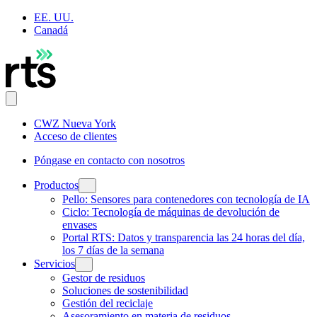
EE. UU.
Canadá
CWZ Nueva York
Acceso de clientes
Póngase en contacto con nosotros
Productos
Pello: Sensores para contenedores con tecnología de IA
Ciclo: Tecnología de máquinas de devolución de
envases
Portal RTS: Datos y transparencia las 24 horas del día,
los 7 días de la semana
Servicios
Gestor de residuos
Soluciones de sostenibilidad
Gestión del reciclaje
Asesoramiento en materia de residuos