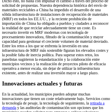
Dicho esto, no basta con impulsar el cambio a través del proceso de
solicitud de propuestas. Nuestra dependencia histórica del envío de
materiales reciclables a China ha impedido el desarrollo de una
sólida infraestructura de instalaciones de recuperación de materiales
(MRF) en todos los EE.UU., y la reciente prohibición de
importación de China ha obligado a pueblos y ciudades a reconocer
la realidad de que reciclar adecuadamente tiene un coste. Es
necesario invertir en MRF modernas con tecnología de
procesamiento innovadora, filtrado de la contaminación y mayor
capacidad para gestionar el creciente volumen de material desviado.
Entre los retos a los que se enfrenta la inversión en una
infraestructura de MRF más sostenible figuran los elevados costes y
la posible falta de inercia política. Para superar estos retos, los
panelistas sugirieron la estandarización y la colaboración entre
municipios vecinos y la realización de proyectos piloto de eficacia
operativa a menor escala, sin dejar de utilizar la infraestructura
existente, antes de realizar una inversión mayor a largo plazo.
Innovaciones actuales y futuras
En la actualidad, los municipios pueden adoptar muchas
innovaciones que tienen un coste relativamente bajo. Servicios como
la tecnología de pesaje, la tecnología de seguimiento, la
retirada a
demanda
y las auditorías de contaminación son opciones que los