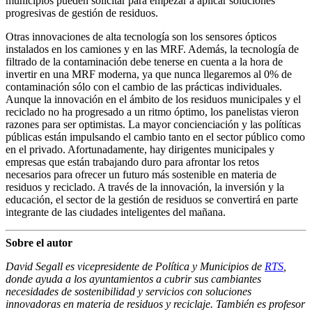
municipios pueden solicitar para empezar a aplicar soluciones
progresivas de gestión de residuos.
Otras innovaciones de alta tecnología son los sensores ópticos
instalados en los camiones y en las MRF. Además, la tecnología de
filtrado de la contaminación debe tenerse en cuenta a la hora de
invertir en una MRF moderna, ya que nunca llegaremos al 0% de
contaminación sólo con el cambio de las prácticas individuales.
Aunque la innovación en el ámbito de los residuos municipales y el
reciclado no ha progresado a un ritmo óptimo, los panelistas vieron
razones para ser optimistas. La mayor concienciación y las políticas
públicas están impulsando el cambio tanto en el sector público como
en el privado. Afortunadamente, hay dirigentes municipales y
empresas que están trabajando duro para afrontar los retos
necesarios para ofrecer un futuro más sostenible en materia de
residuos y reciclado. A través de la innovación, la inversión y la
educación, el sector de la gestión de residuos se convertirá en parte
integrante de las ciudades inteligentes del mañana.
Sobre el autor
David Segall es
vicepresidente de Política y Municipios de
RTS
,
donde ayuda a los ayuntamientos a cubrir sus cambiantes
necesidades de sostenibilidad y servicios con soluciones
innovadoras en materia de residuos y reciclaje. También es profesor