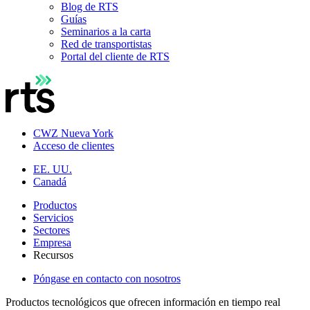
Blog de RTS
Guías
Seminarios a la carta
Red de transportistas
Portal del cliente de RTS
CWZ Nueva York
Acceso de clientes
EE. UU.
Canadá
Productos
Servicios
Sectores
Empresa
Recursos
Póngase en contacto con nosotros
Productos tecnológicos que ofrecen información en tiempo real