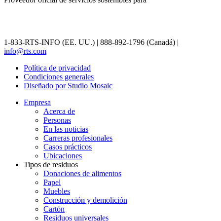
1-833-RTS-INFO (EE. UU.) | 888-892-1796 (Canadá) |
info@rts.com
Política de privacidad
Condiciones generales
Diseñado por Studio Mosaic
Empresa
Acerca de
Personas
En las noticias
Carreras profesionales
Casos prácticos
Ubicaciones
Tipos de residuos
Donaciones de alimentos
Papel
Muebles
Construcción y demolición
Cartón
Residuos universales