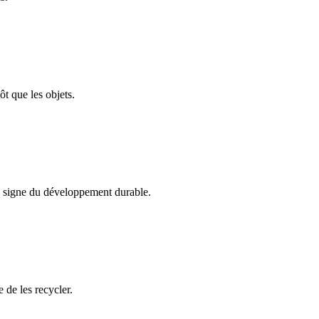
t que les objets.
le signe du développement durable.
 de les recycler.