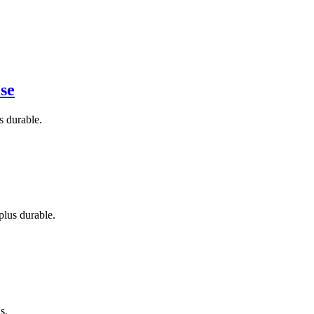
ise
s durable.
plus durable.
s.