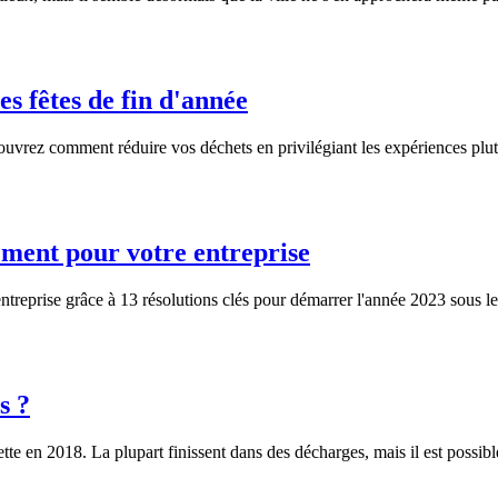
es fêtes de fin d'année
ouvrez comment réduire vos déchets en privilégiant les expériences plutô
ement pour votre entreprise
entreprise grâce à 13 résolutions clés pour démarrer l'année 2023 sous 
s ?
e en 2018. La plupart finissent dans des décharges, mais il est possible