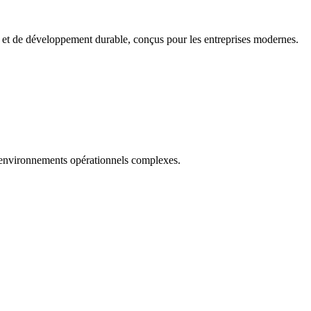
e et de développement durable, conçus pour les entreprises modernes.
es environnements opérationnels complexes.