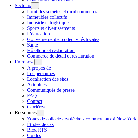
Secteurs
Droit des sociétés et droit commercial
Immeubles collectifs
Industrie et logistique
Sports et divertissements
L'éducation
Gouvernement et collectivités locales
Santé
Hôtellerie et restauration
Commerce de détail et restauration
Entreprise
A propos de
Les personnes
Localisation des sites
Actualités
Communiqués de presse
FAQ
Contact
Carrières
Ressources
Zones de collecte des déchets commerciaux à New York
Études de cas
Blog RTS
Guides