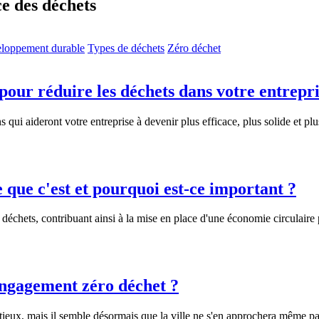
ce des déchets
loppement durable
Types de déchets
Zéro déchet
pour réduire les déchets dans votre entrepr
 qui aideront votre entreprise à devenir plus efficace, plus solide et plu
e que c'est et pourquoi est-ce important ?
 déchets, contribuant ainsi à la mise en place d'une économie circulaire 
engagement zéro déchet ?
itieux, mais il semble désormais que la ville ne s'en approchera même pa