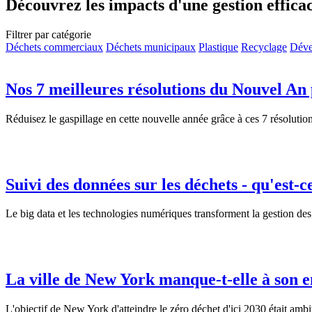
Découvrez les impacts d'une gestion effica
Filtrer par catégorie
Déchets commerciaux
Déchets municipaux
Plastique
Recyclage
Déve
Nos 7 meilleures résolutions du Nouvel An 
Réduisez le gaspillage en cette nouvelle année grâce à ces 7 résolutions
Suivi des données sur les déchets - qu'est-c
Le big data et les technologies numériques transforment la gestion des
La ville de New York manque-t-elle à son 
L'objectif de New York d'atteindre le zéro déchet d'ici 2030 était amb