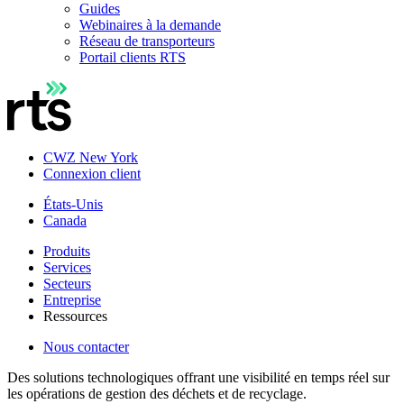
Guides
Webinaires à la demande
Réseau de transporteurs
Portail clients RTS
CWZ New York
Connexion client
États-Unis
Canada
Produits
Services
Secteurs
Entreprise
Ressources
Nous contacter
Des solutions technologiques offrant une visibilité en temps réel sur
les opérations de gestion des déchets et de recyclage.