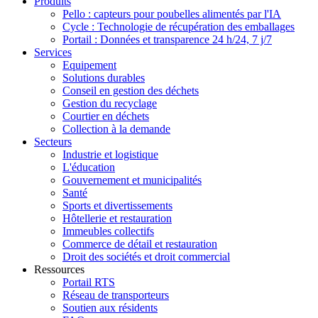
Produits
Pello : capteurs pour poubelles alimentés par l'IA
Cycle : Technologie de récupération des emballages
Portail : Données et transparence 24 h/24, 7 j/7
Services
Equipement
Solutions durables
Conseil en gestion des déchets
Gestion du recyclage
Courtier en déchets
Collection à la demande
Secteurs
Industrie et logistique
L'éducation
Gouvernement et municipalités
Santé
Sports et divertissements
Hôtellerie et restauration
Immeubles collectifs
Commerce de détail et restauration
Droit des sociétés et droit commercial
Ressources
Portail RTS
Réseau de transporteurs
Soutien aux résidents