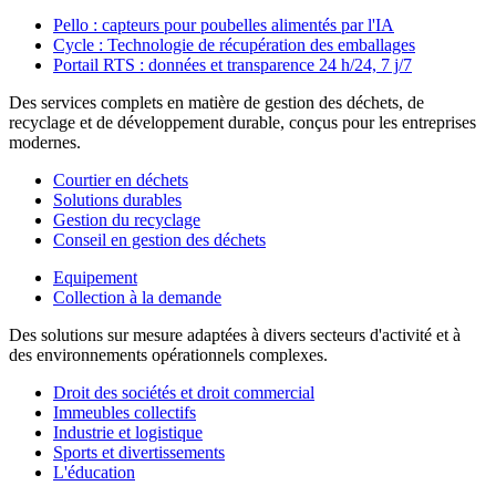
Pello : capteurs pour poubelles alimentés par l'IA
Cycle : Technologie de récupération des emballages
Portail RTS : données et transparence 24 h/24, 7 j/7
Des services complets en matière de gestion des déchets, de
recyclage et de développement durable, conçus pour les entreprises
modernes.
Courtier en déchets
Solutions durables
Gestion du recyclage
Conseil en gestion des déchets
Equipement
Collection à la demande
Des solutions sur mesure adaptées à divers secteurs d'activité et à
des environnements opérationnels complexes.
Droit des sociétés et droit commercial
Immeubles collectifs
Industrie et logistique
Sports et divertissements
L'éducation