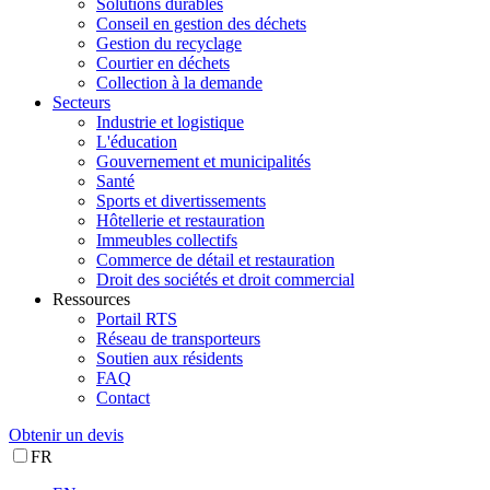
Solutions durables
Conseil en gestion des déchets
Gestion du recyclage
Courtier en déchets
Collection à la demande
Secteurs
Industrie et logistique
L'éducation
Gouvernement et municipalités
Santé
Sports et divertissements
Hôtellerie et restauration
Immeubles collectifs
Commerce de détail et restauration
Droit des sociétés et droit commercial
Ressources
Portail RTS
Réseau de transporteurs
Soutien aux résidents
FAQ
Contact
Obtenir un devis
FR