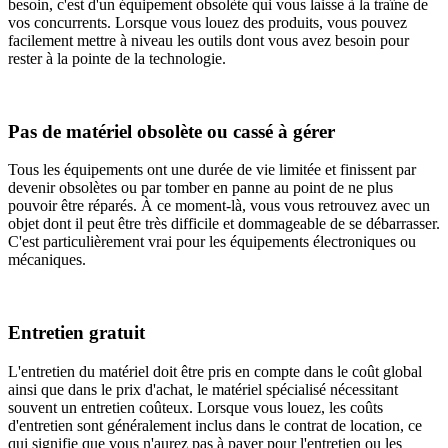
besoin, c'est d'un équipement obsolète qui vous laisse à la traîne de
vos concurrents. Lorsque vous
louez des produits,
vous pouvez
facilement mettre à niveau les outils dont vous avez besoin pour
rester à la pointe de la technologie.
Pas de matériel obsolète ou cassé à gérer
Tous les équipements ont une durée de vie limitée et finissent par
devenir obsolètes ou par tomber en panne au point de ne plus
pouvoir être réparés. À ce moment-là, vous vous retrouvez avec un
objet dont il peut être très difficile et dommageable de se débarrasser.
C'est particulièrement vrai pour les équipements électroniques ou
mécaniques.
Entretien gratuit
L'entretien du matériel doit être pris en compte dans le coût global
ainsi que dans le prix d'achat, le matériel spécialisé nécessitant
souvent un entretien coûteux. Lorsque vous louez, les coûts
d'entretien sont généralement inclus dans le contrat de location, ce
qui signifie que vous n'aurez pas à payer pour l'entretien ou les