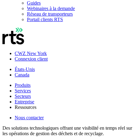
Guides
Webinaires à la demande
Réseau de transporteurs
Portail clients RTS
CWZ New York
Connexion client
États-Unis
Canada
Produits
Services
Secteurs
Entreprise
Ressources
Nous contacter
Des solutions technologiques offrant une visibilité en temps réel sur
les opérations de gestion des déchets et de recyclage.