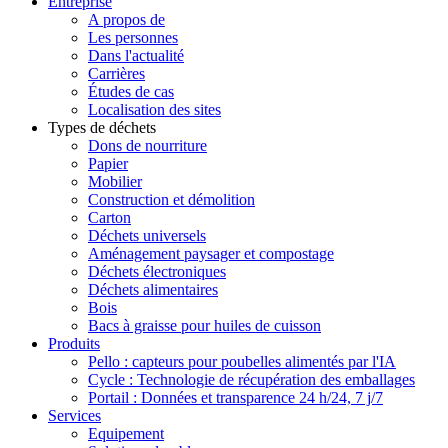
Entreprise
A propos de
Les personnes
Dans l'actualité
Carrières
Études de cas
Localisation des sites
Types de déchets
Dons de nourriture
Papier
Mobilier
Construction et démolition
Carton
Déchets universels
Aménagement paysager et compostage
Déchets électroniques
Déchets alimentaires
Bois
Bacs à graisse pour huiles de cuisson
Produits
Pello : capteurs pour poubelles alimentés par l'IA
Cycle : Technologie de récupération des emballages
Portail : Données et transparence 24 h/24, 7 j/7
Services
Equipement