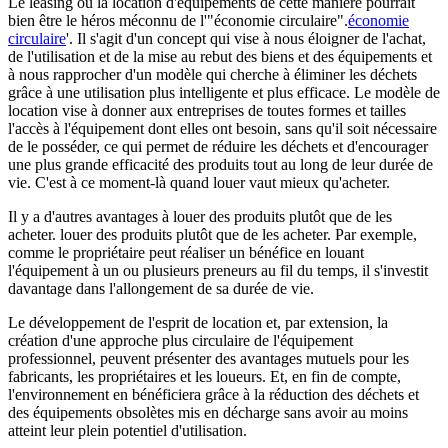
Le leasing ou la location d'équipements de cette manière pourrait
bien être le héros méconnu de l'"économie circulaire".
économie
circulaire
'. Il s'agit d'un concept qui vise à nous éloigner de l'achat,
de l'utilisation et de la mise au rebut des biens et des équipements et
à nous rapprocher d'un modèle qui cherche à éliminer les déchets
grâce à une utilisation plus intelligente et plus efficace. Le modèle de
location vise à donner aux entreprises de toutes formes et tailles
l'accès à l'équipement dont elles ont besoin, sans qu'il soit nécessaire
de le posséder, ce qui permet de réduire les déchets et d'encourager
une plus grande efficacité des produits tout au long de leur durée de
vie. C'est à ce moment-là
quand louer vaut mieux qu'acheter
.
Il y a d'autres avantages à louer des produits plutôt que de les
acheter.
louer des produits plutôt que de les acheter
. Par exemple,
comme le propriétaire peut réaliser un bénéfice en louant
l'équipement à un ou plusieurs preneurs au fil du temps, il s'investit
davantage dans l'allongement de sa durée de vie.
Le développement de l'esprit de location et, par extension, la
création d'une approche plus circulaire de l'équipement
professionnel, peuvent présenter des avantages mutuels pour les
fabricants, les propriétaires et les loueurs. Et, en fin de compte,
l'environnement en bénéficiera grâce à la réduction des déchets et
des équipements obsolètes mis en décharge sans avoir au moins
atteint leur plein potentiel d'utilisation.