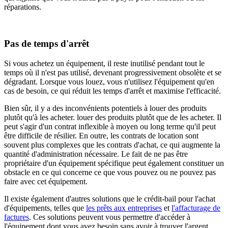
réparations.
Pas de temps d'arrêt
Si vous achetez un équipement, il reste inutilisé pendant tout le
temps où il n'est pas utilisé, devenant progressivement obsolète et se
dégradant. Lorsque vous louez, vous n'utilisez l'équipement qu'en
cas de besoin, ce qui réduit les temps d'arrêt et maximise l'efficacité.
Bien sûr, il y a des inconvénients potentiels à louer des produits
plutôt qu'à les acheter.
louer des produits plutôt que de les acheter
. Il
peut s'agir d'un contrat inflexible à moyen ou long terme qu'il peut
être difficile de résilier. En outre, les contrats de location sont
souvent plus complexes que les contrats d'achat, ce qui augmente la
quantité d'administration nécessaire. Le fait de ne pas être
propriétaire d'un équipement spécifique peut également constituer un
obstacle en ce qui concerne ce que vous pouvez ou ne pouvez pas
faire avec cet équipement.
Il existe également d'autres solutions que le crédit-bail pour l'achat
d'équipements, telles que
les prêts aux entreprises
et
l'affacturage de
factures
. Ces solutions peuvent vous permettre d'accéder à
l'équipement dont vous avez besoin sans avoir à trouver l'argent