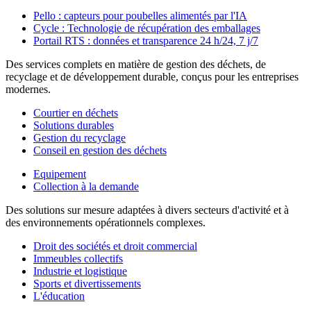
Pello : capteurs pour poubelles alimentés par l'IA
Cycle : Technologie de récupération des emballages
Portail RTS : données et transparence 24 h/24, 7 j/7
Des services complets en matière de gestion des déchets, de
recyclage et de développement durable, conçus pour les entreprises
modernes.
Courtier en déchets
Solutions durables
Gestion du recyclage
Conseil en gestion des déchets
Equipement
Collection à la demande
Des solutions sur mesure adaptées à divers secteurs d'activité et à
des environnements opérationnels complexes.
Droit des sociétés et droit commercial
Immeubles collectifs
Industrie et logistique
Sports et divertissements
L'éducation