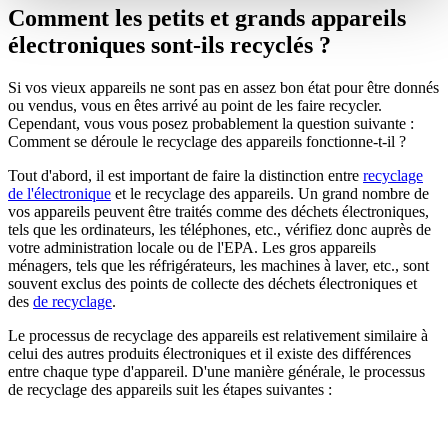
Comment les petits et grands appareils
électroniques sont-ils recyclés ?
Si vos vieux appareils ne sont pas en assez bon état pour être donnés
ou vendus, vous en êtes arrivé au point de les faire recycler.
Cependant, vous vous posez probablement la question suivante :
Comment se déroule le
recyclage des appareils
fonctionne-t-il ?
Tout d'abord, il est important de faire la distinction entre
recyclage
de l'électronique
et le recyclage des appareils. Un grand nombre de
vos
appareils
peuvent être traités comme des déchets électroniques,
tels que les ordinateurs, les téléphones, etc., vérifiez donc auprès de
votre administration locale ou de l'EPA. Les gros appareils
ménagers, tels que les réfrigérateurs, les machines à laver, etc., sont
souvent exclus des points de collecte des déchets électroniques
et
des
de recyclage
.
Le processus de
recyclage des appareils
est relativement similaire à
celui des autres produits électroniques et il existe des différences
entre chaque type d'appareil. D'une manière générale, le processus
de
recyclage des appareils
suit les étapes suivantes :