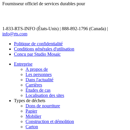
Fournisseur officiel de services durables pour
1-833-RTS-INFO (États-Unis) | 888-892-1796 (Canada) |
info@rts.com
Politique de confidentialité
Conditions générales d'utilisation
Conçu par Studio Mosaic
Entreprise
A propos de
Les personnes
Dans l'actualité
Carrières
Études de cas
Localisation des sites
Types de déchets
Dons de nourriture
Papier
Mobilier
Construction et démolition
Carton