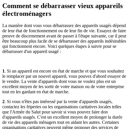
Comment se débarrasser
vieux appareils
électroménagers
La manière dont vous vous débarrassez des appareils usagés dépend
de leur état de fonctionnement ou de leur fin de vie. Essayez de faire
preuve de discernement avant de passer à l'étape suivante, car il peut
être beaucoup plus facile de se débarrasser des
appareils indésirables
qui fonctionnent encore. Voici quelques étapes à suivre pour se
débarrasser d'un appareil usagé :
1
. Si un appareil est encore en état de marche et que vous souhaitez
le remplacer par un nouvel appareil, vous pouvez d'abord essayer de
le vendre. La vente d'appareils dont vous ne voulez plus est un
excellent moyen de les sortir de votre maison ou de votre entreprise
tout en les gardant en état de marche.
2
. Si vous n'êtes pas intéressé par la vente d'appareils usagés,
contactez les friperies ou les organisations caritatives locales telles
que l'Armée du Salut pour savoir si vous pouvez faire don
d'appareils usagés. C'est un excellent moyen de prolonger la durée
de vie des appareils ménagers tout en aidant les autres. Certaines
organisations caritatives peuvent même proposer des services de