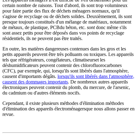
certain nombre de raisons. Tout d'abord, ils sont trop volumineux
pour faire partie des flux de déchets ménagers normaux, qu'il
s'agisse de recyclage ou de déchets solides. Deuxièmement, ils sont
presque toujours constitués d'un mélange de matériaux, notamment
de métaux, de plastique,
PCB
du béton, etc.
sont
donc même s'ils
sont assez petits pour être déposés dans vos points de recyclage
résidentiels, ils ne peuvent pas être traités.
En outre, les matières dangereuses contenues dans les gros et les
petits appareils
peuvent être très polluants ou toxiques. Les appareils
tels que
réfrigérateurs, congélateurs, climatiseurs
et les
déshumidificateurs peuvent contenir des chlorofluorocarbones
(CFC), par exemple, qui, lorsqu'ils sont libérés dans l'atmosphère,
causent d'importants dégâts.
lorsqu'ils sont libérés dans l'atmosphère,
causent des dommages importants
. De nombreux autres appareils
électroniques peuvent contenir du plomb, du mercure, de l'arsenic,
du cadmium ou d'autres éléments nocifs.
Cependant, il existe plusieurs méthodes d'élimination
méthodes
d'élimination des appareils électroménagers
que nous allons passer en
revue.