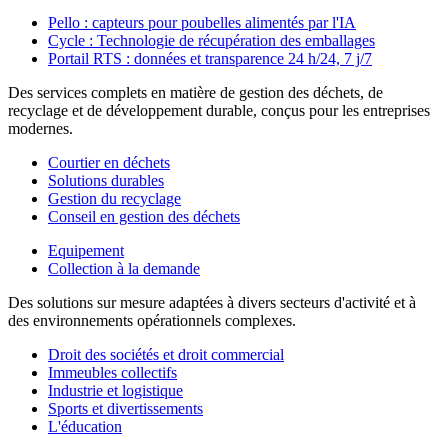
Pello : capteurs pour poubelles alimentés par l'IA
Cycle : Technologie de récupération des emballages
Portail RTS : données et transparence 24 h/24, 7 j/7
Des services complets en matière de gestion des déchets, de
recyclage et de développement durable, conçus pour les entreprises
modernes.
Courtier en déchets
Solutions durables
Gestion du recyclage
Conseil en gestion des déchets
Equipement
Collection à la demande
Des solutions sur mesure adaptées à divers secteurs d'activité et à
des environnements opérationnels complexes.
Droit des sociétés et droit commercial
Immeubles collectifs
Industrie et logistique
Sports et divertissements
L'éducation