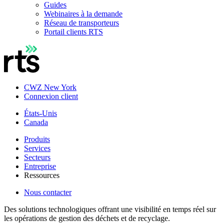
Guides
Webinaires à la demande
Réseau de transporteurs
Portail clients RTS
CWZ New York
Connexion client
États-Unis
Canada
Produits
Services
Secteurs
Entreprise
Ressources
Nous contacter
Des solutions technologiques offrant une visibilité en temps réel sur
les opérations de gestion des déchets et de recyclage.