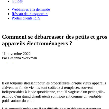
Guides
Webinaires à la demande
Réseau de transporteurs
Portail clients RTS
Comment se débarrasser des petits et gros
appareils électroménagers ?
11 novembre 2022
Par Breanna Workman
Il est toujours stressant pour les
propriétaires
lorsque
vieux appareils
arrivent en fin de vie : ils sont coûteux à remplacer, souvent
indispensables à la vie quotidienne, et qu'il s'agisse d'un petit
grille-
pain
ou d'un grand
chauffage
ils sont souvent comme un véritable
poids autour du cou !
Les appareils ménagers
Il est difficile de s'en débarrasser pour un