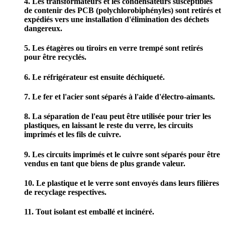
4. Les transformateurs et les condensateurs susceptibles
de contenir des PCB (polychlorobiphényles) sont retirés et
expédiés vers une installation d'élimination des déchets
dangereux.
5. Les étagères ou tiroirs en verre trempé sont retirés
pour être recyclés.
6. Le réfrigérateur est ensuite déchiqueté.
7. Le fer et l'acier sont séparés à l'aide d'électro-aimants.
8. La séparation de l'eau peut être utilisée pour trier les
plastiques, en laissant le reste du verre, les circuits
imprimés et les fils de cuivre.
9. Les circuits imprimés et le cuivre sont séparés pour être
vendus en tant que biens de plus grande valeur.
10. Le plastique et le verre sont envoyés dans leurs filières
de recyclage respectives.
11. Tout isolant est emballé et incinéré.