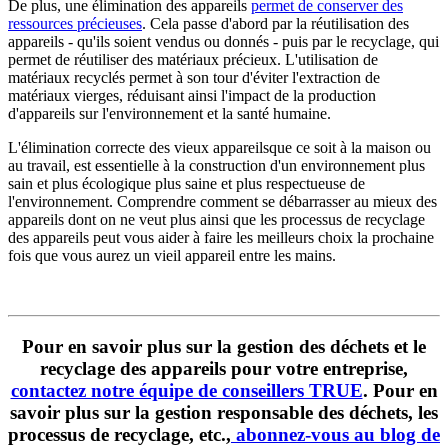
De plus, une
élimination des appareils
permet de conserver des
ressources précieuses
.
Cela passe d'abord par la réutilisation des
appareils - qu'ils soient vendus ou donnés - puis par le recyclage, qui
permet de réutiliser des matériaux précieux. L'utilisation de
matériaux recyclés permet à son tour d'éviter l'extraction de
matériaux vierges, réduisant ainsi l'impact de la production
d'appareils sur l'environnement et la santé humaine.
L'élimination correcte des
vieux appareils
que ce soit à la maison ou
au travail, est essentielle à la construction d'un environnement plus
sain et plus
écologique
plus saine et plus respectueuse de
l'environnement. Comprendre comment se débarrasser au mieux des
appareils dont on ne veut plus
ainsi que les processus de
recyclage
des appareils
peut vous aider à faire les meilleurs choix la prochaine
fois que vous aurez un vieil appareil entre les mains.
Pour en savoir plus sur la gestion des déchets et le
recyclage des appareils pour votre entreprise,
contactez notre équipe de conseillers TRUE
. Pour en
savoir plus sur la gestion responsable des déchets, les
processus de recyclage, etc.,
abonnez-vous au blog de