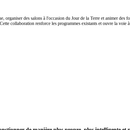
que, organiser des salons à l'occasion du Jour de la Terre et animer des f
Cette collaboration renforce les programmes existants et ouvre la voie à
ionner de manière plus propre, plus intelligente et pl