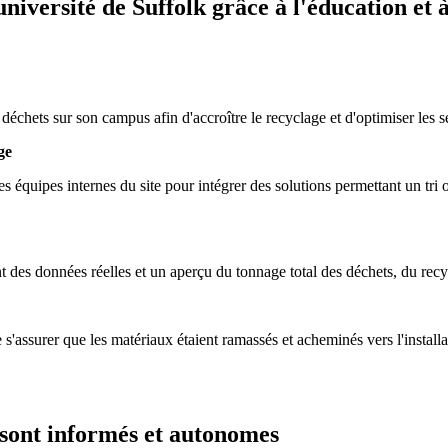
iversité de Suffolk grâce à l'éducation et 
 déchets sur son campus afin d'accroître le recyclage et d'optimiser les 
ge
 équipes internes du site pour intégrer des solutions permettant un tri op
 des données réelles et un aperçu du tonnage total des déchets, du rec
s'assurer que les matériaux étaient ramassés et acheminés vers l'installa
 sont informés et autonomes