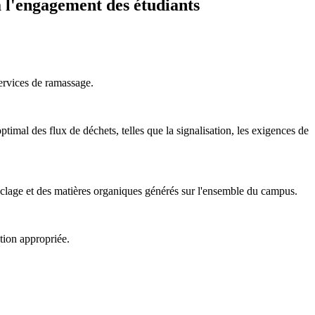
à l'engagement des étudiants
services de ramassage.
timal des flux de déchets, telles que la signalisation, les exigences de
yclage et des matières organiques générés sur l'ensemble du campus.
tion appropriée.