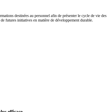
ormations destinées au personnel afin de présenter le cycle de vie des
 de futures initiatives en matière de développement durable.
us efficace.