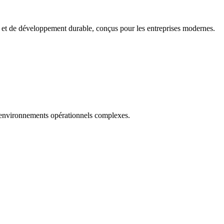
e et de développement durable, conçus pour les entreprises modernes.
es environnements opérationnels complexes.