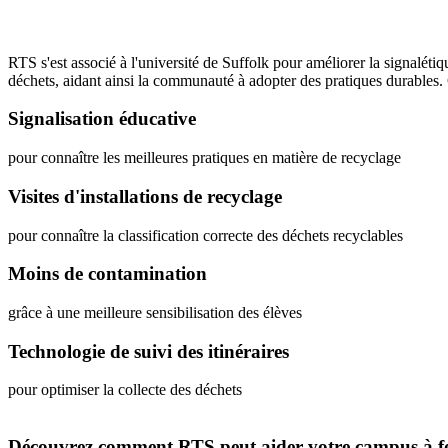
RTS s'est associé à l'université de Suffolk pour améliorer la signaléti
déchets, aidant ainsi la communauté à adopter des pratiques durables. 
Signalisation éducative
pour connaître les meilleures pratiques en matière de recyclage
Visites d'installations de recyclage
pour connaître la classification correcte des déchets recyclables
Moins de contamination
grâce à une meilleure sensibilisation des élèves
Technologie de suivi des itinéraires
pour optimiser la collecte des déchets
Découvrez comment RTS peut aider votre campus à fonct