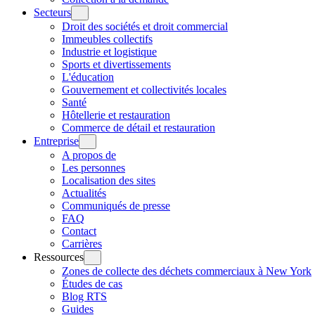
Secteurs
Droit des sociétés et droit commercial
Immeubles collectifs
Industrie et logistique
Sports et divertissements
L'éducation
Gouvernement et collectivités locales
Santé
Hôtellerie et restauration
Commerce de détail et restauration
Entreprise
A propos de
Les personnes
Localisation des sites
Actualités
Communiqués de presse
FAQ
Contact
Carrières
Ressources
Zones de collecte des déchets commerciaux à New York
Études de cas
Blog RTS
Guides