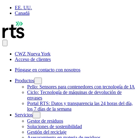
EE. UU.
Canadá
CWZ Nueva York
Acceso de clientes
Póngase en contacto con nosotros
Productos
Pello: Sensores para contenedores con tecnología de IA
Ciclo: Tecnología de máquinas de devolución de
envases
Portal RTS: Datos y transparencia las 24 horas del día,
los 7 días de la semana
Servicios
Gestor de residuos
Soluciones de sostenibilidad
Gestión del reciclaje
Asesoramiento en materia de residuos