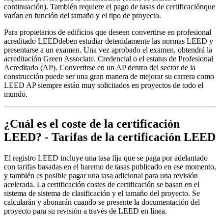
continuación). También requiere el pago de
tasas de certificación
que
varían en función del tamaño y el tipo de proyecto.
Para
propietarios de edificios
que deseen convertirse en
profesional
acreditado LEED
deben estudiar detenidamente las normas LEED y
presentarse a un examen. Una vez aprobado el examen, obtendrá la
acreditación Green Associate.
Credencial
o el estatus de Profesional
Acreditado (AP). Convertirse en un AP dentro del sector de la
construcción puede ser una gran manera de mejorar su carrera como
LEED AP
siempre están muy solicitados en proyectos de todo el
mundo.
¿Cuál es el coste de la certificación
LEED? - Tarifas de la certificación LEED
El registro LEED incluye una tasa fija que se paga por adelantado
con tarifas basadas en el baremo de tasas publicado en ese momento,
y también es posible pagar una tasa adicional para una
revisión
acelerada
. La certificación
costes de certificación
se basan en el
sistema de
sistema de clasificación
y el tamaño del proyecto. Se
calcularán y abonarán cuando se presente la documentación del
proyecto para su revisión a través de
LEED en línea
.