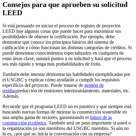
Consejos para que aprueben su solicitud
LEED
Si está pensando en iniciar el
proceso de registro de proyectos
LEED
hay algunas cosas que puede hacer para maximizar sus
posibilidades de obtener la certificación. Por ejemplo, debe
demostrar que conoce los principios básicos del sistema de
calificación y cómo funcionan las distintas categorías de créditos. Si
puede demostrar conocimientos especializados en cualquiera de
estas áreas clave, sumará puntos a su solicitud y hará que el proceso
sea más rápido y tenga más probabilidades de éxito.
También debe intentar demostrar las habilidades ejemplificadas por
el
USGBC
y explicar cómo ayudarán a cumplir los requisitos
específicos del proyecto. Puede tratarse de
gestión de
residuos
reducción de emisiones
interior
aislamiento, materiales, etc.
Además.
Recuerde que el programa LEED no es punitivo y que siempre está
buscando nuevas formas de mejorar la construcción sostenible en
una amplia gama de sectores, garantizando el
futuro de la
construcción ecológica
. También será un paso importante si usted o
la organización ya son miembros del
USGBC
miembro
. Si aún no
lo es, ¿por qué no inicia la conversación con su empresa?