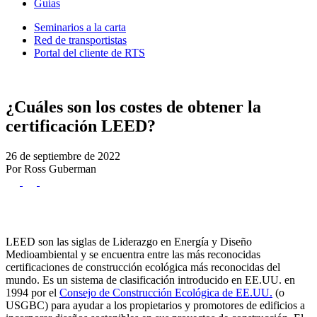
Guías
Seminarios a la carta
Red de transportistas
Portal del cliente de RTS
¿Cuáles son los costes de obtener la
certificación LEED?
26 de septiembre de 2022
Por Ross Guberman
LEED son las siglas de
Liderazgo en Energía y Diseño
Medioambiental
y se encuentra entre las más reconocidas
certificaciones de construcción ecológica
más reconocidas del
mundo. Es un sistema de clasificación introducido en EE.UU. en
1994 por el
Consejo de Construcción Ecológica de EE.UU.
(o
USGBC
) para ayudar a los propietarios y promotores de edificios a