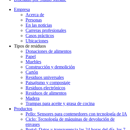
Empresa
Acerca de
Personas
En las noticias
Carreras profesionales
Casos prácticos
Ubicaciones
Tipos de residuos
Donaciones de alimentos
Papel
Muebles
Construcción y demolición
Cartón
Residuos universales
Paisajismo y compostaje
Residuos electrónicos
Residuos de alimentos
Madera
Trampas para aceite y grasa de cocina
Productos
Pello: Sensores para contenedores con tecnología de IA
Ciclo: Tecnología de máquinas de devolución de
envases
Portal: Datos y transparencia las 24 horas del día, los 7