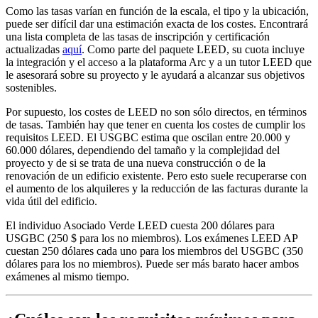
Como las tasas varían en función de la escala, el tipo y la ubicación,
puede ser difícil dar una estimación exacta de los costes. Encontrará
una lista completa de las tasas de inscripción y certificación
actualizadas
aquí
. Como parte del paquete LEED, su cuota incluye
la integración y el acceso a la plataforma Arc y a un tutor LEED que
le asesorará sobre su proyecto y le ayudará a alcanzar sus objetivos
sostenibles.
Por supuesto, los costes de LEED no son sólo directos, en términos
de tasas. También hay que tener en cuenta los costes de cumplir los
requisitos LEED. El
USGBC
estima que oscilan entre 20.000 y
60.000 dólares, dependiendo del tamaño y la complejidad del
proyecto y de si se trata de una nueva construcción o de la
renovación de un edificio existente. Pero esto suele recuperarse con
el aumento de los alquileres y la reducción de las facturas durante la
vida útil del edificio.
El individuo
Asociado Verde LEED
cuesta 200 dólares para
USGBC
(250 $ para los
no miembros
). Los exámenes LEED AP
cuestan 250 dólares cada uno para los miembros del
USGBC
(350
dólares para los
no miembros
). Puede ser más barato hacer ambos
exámenes al mismo tiempo.