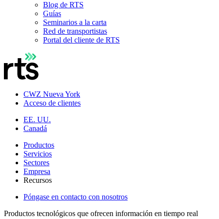
Blog de RTS
Guías
Seminarios a la carta
Red de transportistas
Portal del cliente de RTS
CWZ Nueva York
Acceso de clientes
EE. UU.
Canadá
Productos
Servicios
Sectores
Empresa
Recursos
Póngase en contacto con nosotros
Productos tecnológicos que ofrecen información en tiempo real