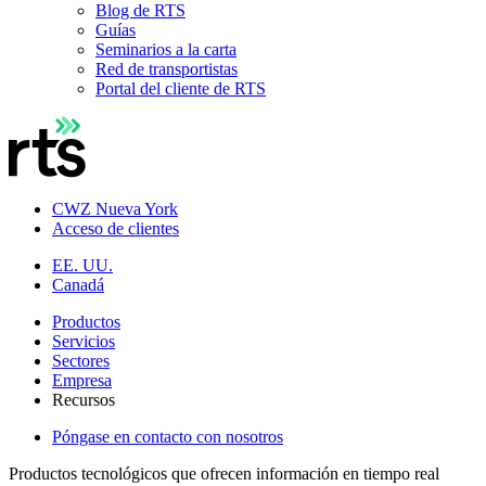
Blog de RTS
Guías
Seminarios a la carta
Red de transportistas
Portal del cliente de RTS
CWZ Nueva York
Acceso de clientes
EE. UU.
Canadá
Productos
Servicios
Sectores
Empresa
Recursos
Póngase en contacto con nosotros
Productos tecnológicos que ofrecen información en tiempo real