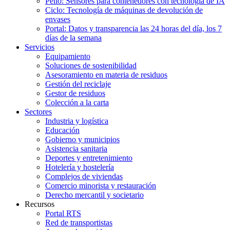
Pello: Sensores para contenedores con tecnología de IA
Ciclo: Tecnología de máquinas de devolución de
envases
Portal: Datos y transparencia las 24 horas del día, los 7
días de la semana
Servicios
Equipamiento
Soluciones de sostenibilidad
Asesoramiento en materia de residuos
Gestión del reciclaje
Gestor de residuos
Colección a la carta
Sectores
Industria y logística
Educación
Gobierno y municipios
Asistencia sanitaria
Deportes y entretenimiento
Hotelería y hostelería
Complejos de viviendas
Comercio minorista y restauración
Derecho mercantil y societario
Recursos
Portal RTS
Red de transportistas