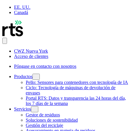
EE. UU.
Canadá
CWZ Nueva York
Acceso de clientes
Póngase en contacto con nosotros
Productos
Pello: Sensores para contenedores con tecnología de IA
Ciclo: Tecnología de máquinas de devolución de
envases
Portal RTS: Datos y transparencia las 24 horas del día,
los 7 días de la semana
Servicios
Gestor de residuos
Soluciones de sostenibilidad
Gestión del reciclaje
Asesoramiento en materia de residuos