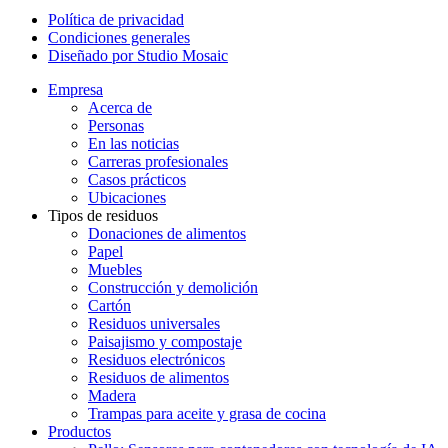
Política de privacidad
Condiciones generales
Diseñado por Studio Mosaic
Empresa
Acerca de
Personas
En las noticias
Carreras profesionales
Casos prácticos
Ubicaciones
Tipos de residuos
Donaciones de alimentos
Papel
Muebles
Construcción y demolición
Cartón
Residuos universales
Paisajismo y compostaje
Residuos electrónicos
Residuos de alimentos
Madera
Trampas para aceite y grasa de cocina
Productos