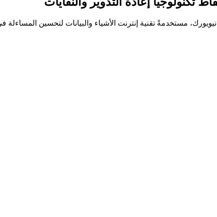
ط تكنولوجيا إعادة التدوير والنفايات