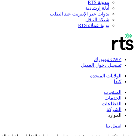
مدونة RTS
أدلة إرشادية
ندوات عبر الإنترنت عند الطلب
شبكة الناقل
بوابة عملاء RTS
CWZ نيويورك
تسجيل دخول العميل
الولايات المتحدة
كندا
المنتجات
الخدمات
القطاعات
الشركة
الموارد
اتصل بنا