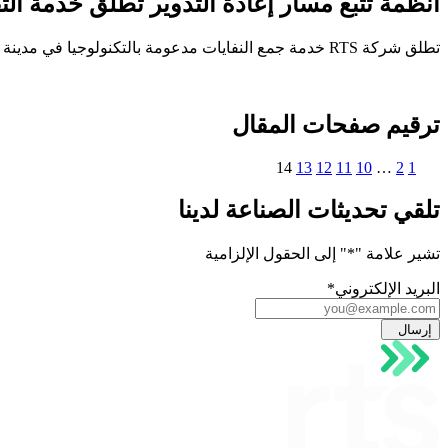
أنظمة تتبع مسار إعادة التدوير تطلق خدمة التقا
تطلق شركة RTS خدمة جمع النفايات مدعومة بالتكنولوجيا في مدينة نيويورك، مستخدمةً تقنية إنترنت الأشياء والبيانات لتحسين المساءلة في مجال النفايات وإعادة التدوير.
ترقيم صفحات المقال
14
13
12
11
10
…
2
1
تلقي تحديثات الصناعة لدينا
تشير علامة "
*
" إلى الحقول الإلزامية
البريد الإلكتروني
*
إرسال