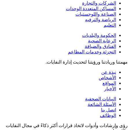
الشركات والتجارة
المساكن المتعددة الوحدات
الصناعة واللوجستيات
الرياضة والترفيه
التعليم
الحكومة والبلديات
الرعاية الصحية
الفنادق والضيافة
التجزئة وخدمات المطاعم
مهمتنا وريادتنا ورؤيتنا لتحديث إدارة النفايات.
نبذة عن
الأشخاص
المواقع
الأخبار
البيانات الصحفية
الأسئلة الشائعة
اتصل بنا
الوظائف
رؤى وإرشادات وأدوات لاتخاذ قرارات أكثر ذكاءً في مجال النفايات