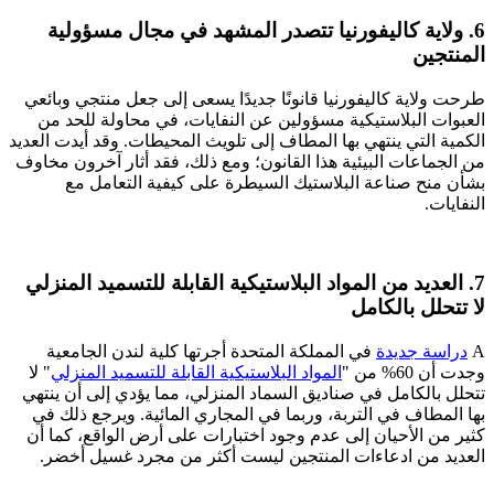
6. ولاية كاليفورنيا تتصدر المشهد في مجال مسؤولية
المنتجين
طرحت ولاية كاليفورنيا قانونًا جديدًا يسعى إلى جعل منتجي وبائعي
العبوات البلاستيكية مسؤولين عن النفايات، في محاولة للحد من
الكمية التي ينتهي بها المطاف إلى تلويث المحيطات. وقد أيدت العديد
من الجماعات البيئية هذا القانون؛ ومع ذلك، فقد أثار آخرون مخاوف
بشأن منح صناعة البلاستيك السيطرة على كيفية التعامل مع
النفايات.
7. العديد من المواد البلاستيكية القابلة للتسميد المنزلي
لا تتحلل بالكامل
A
دراسة جديدة
في المملكة المتحدة أجرتها كلية لندن الجامعية
وجدت أن 60% من "
المواد البلاستيكية القابلة للتسميد المنزلي
" لا
تتحلل بالكامل في صناديق السماد المنزلي، مما يؤدي إلى أن ينتهي
بها المطاف في التربة، وربما في المجاري المائية. ويرجع ذلك في
كثير من الأحيان إلى عدم وجود اختبارات على أرض الواقع، كما أن
العديد من ادعاءات المنتجين ليست أكثر من مجرد غسيل أخضر.