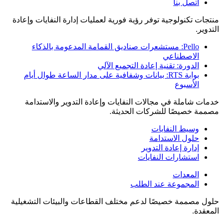
اتصل بنا
منتجات تكنولوجية توفر رؤية فورية لعمليات إدارة النفايات وإعادة
التدوير.
Pello: مستشعرات صناديق القمامة المدعومة بالذكاء
الاصطناعي
الدورة: تقنية إعادة التجميع الآلي
بوابة RTS: بيانات وشفافية على مدار الساعة طوال أيام
الأسبوع
خدمات شاملة في مجالات النفايات وإعادة التدوير والاستدامة
مصممة خصيصًا للشركات الحديثة.
وسيط النفايات
حلول الاستدامة
إدارة إعادة التدوير
استشارات النفايات
المعدات
المجموعة عند الطلب
حلول مصممة خصيصًا لدعم مختلف القطاعات والبيئات التشغيلية
المعقدة.