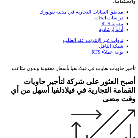
والاستدامة.
مناطق النفايات التجارية في مدينة نيويورك
دراسات الحالة
مدونة RTS
أدلة إرشادية
ندوات عبر الإنترنت عند الطلب
شبكة الناقل
بوابة عملاء RTS
تأجير حاويات نفايات في فيلادلفيا بأسعار معقولة وبدون متاعب
أصبح العثور على شركة لتأجير حاويات
القمامة التجارية في فيلادلفيا أسهل من أي
وقت مضى