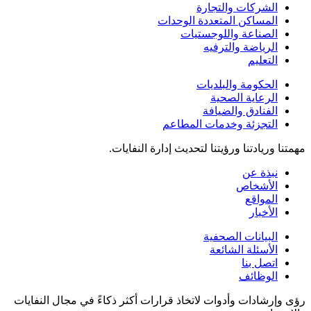
الشركات والتجارة
المساكن المتعددة الوحدات
الصناعة واللوجستيات
الرياضة والترفيه
التعليم
الحكومة والبلديات
الرعاية الصحية
الفنادق والضيافة
التجزئة وخدمات المطاعم
مهمتنا وريادتنا ورؤيتنا لتحديث إدارة النفايات.
نبذة عن
الأشخاص
المواقع
الأخبار
البيانات الصحفية
الأسئلة الشائعة
اتصل بنا
الوظائف
رؤى وإرشادات وأدوات لاتخاذ قرارات أكثر ذكاءً في مجال النفايات