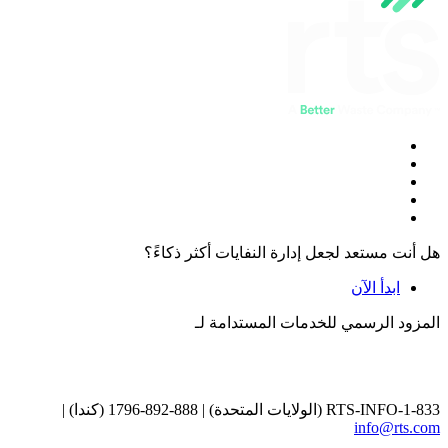
هل أنت مستعد لجعل إدارة النفايات أكثر ذكاءً؟
ابدأ الآن
المزود الرسمي للخدمات المستدامة لـ
1-833-RTS-INFO (الولايات المتحدة) | 888-892-1796 (كندا) |
info@rts.com