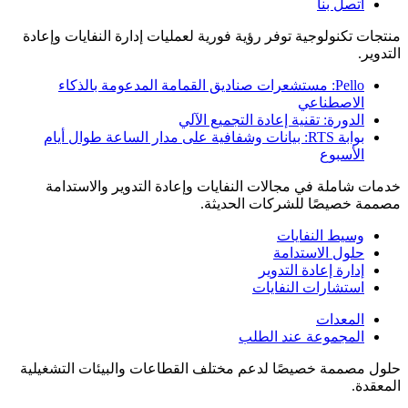
اتصل بنا
منتجات تكنولوجية توفر رؤية فورية لعمليات إدارة النفايات وإعادة
التدوير.
Pello: مستشعرات صناديق القمامة المدعومة بالذكاء
الاصطناعي
الدورة: تقنية إعادة التجميع الآلي
بوابة RTS: بيانات وشفافية على مدار الساعة طوال أيام
الأسبوع
خدمات شاملة في مجالات النفايات وإعادة التدوير والاستدامة
مصممة خصيصًا للشركات الحديثة.
وسيط النفايات
حلول الاستدامة
إدارة إعادة التدوير
استشارات النفايات
المعدات
المجموعة عند الطلب
حلول مصممة خصيصًا لدعم مختلف القطاعات والبيئات التشغيلية
المعقدة.