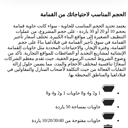
الحجم المناسب لاحتياجاتك من القمامة
يعتمد تحديد الحجم المناسب للحاوية - سواء كانت حاوية قمامة
بحجم 10 أو 20 أو 30 ياردة - على حجم المشروع، من عمليات
التنظيف الصغيرة إلى مواقع البناء الكبيرة. تختلف أسعار تأجير
القمامة في سوق تأجير القمامة في فيلادلفيا بناءً على حجم
القمامة، وفترة الإيجار، والاحتياجات المحددة مثل حاويات القمامة
الإنشائية لمشاريع التجديد أو الضاغطات للمواقع التجارية. تأكد من
وضوح الشروط لتجنب الرسوم الخفية، حيث تقدم معظم الشركات
أسعارًا تنافسية لمختلف الأحجام والمدد، مما يضمن حلول إزالة
النفايات الفعالة من حيث التكلفة لأصحاب المنازل والمقاولين في
فيلادلفيا والمناطق المحيطة بها.
1 و2 و4 و8 حاويات 1 و2 و4 و8
حاويات بمساحة 50 ياردة
حاويات مفتوحة من 10/20/30/40 ياردة