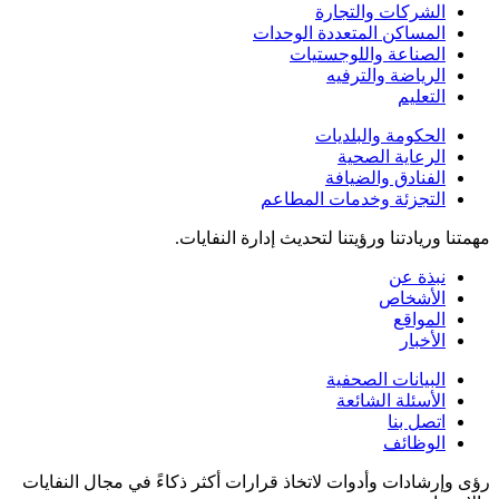
الشركات والتجارة
المساكن المتعددة الوحدات
الصناعة واللوجستيات
الرياضة والترفيه
التعليم
الحكومة والبلديات
الرعاية الصحية
الفنادق والضيافة
التجزئة وخدمات المطاعم
مهمتنا وريادتنا ورؤيتنا لتحديث إدارة النفايات.
نبذة عن
الأشخاص
المواقع
الأخبار
البيانات الصحفية
الأسئلة الشائعة
اتصل بنا
الوظائف
رؤى وإرشادات وأدوات لاتخاذ قرارات أكثر ذكاءً في مجال النفايات