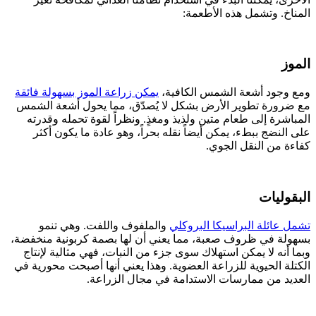
المناخ. وتشمل هذه الأطعمة:
الموز
ومع وجود أشعة الشمس الكافية،
يمكن زراعة الموز بسهولة فائقة
مع ضرورة تطوير الأرض بشكل لا يُصدّق، مما يحول أشعة الشمس
المباشرة إلى طعام متين ولذيذ ومغذٍ. ونظراً لقوة تحمله وقدرته
على النضج ببطء، يمكن أيضاً نقله بحراً، وهو عادة ما يكون أكثر
كفاءة من النقل الجوي.
البقوليات
تشمل عائلة البراسيكا البروكلي
والملفوف واللفت. وهي تنمو
بسهولة في ظروف صعبة، مما يعني أن لها بصمة كربونية منخفضة،
وبما أنه لا يمكن استهلاك سوى جزء من النبات، فهي مثالية لإنتاج
الكتلة الحيوية للزراعة العضوية. وهذا يعني أنها أصبحت محورية في
العديد من ممارسات الاستدامة في مجال الزراعة.