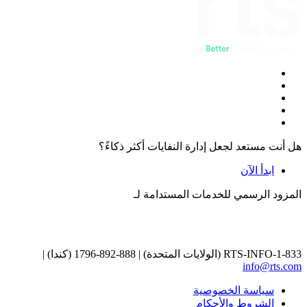
هل أنت مستعد لجعل إدارة النفايات أكثر ذكاءً؟
ابدأ الآن
المزود الرسمي للخدمات المستدامة لـ
1-833-RTS-INFO (الولايات المتحدة) | 888-892-1796 (كندا) |
info@rts.com
سياسة الخصوصية
الشروط والأحكام