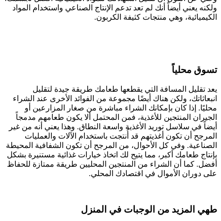
ولكنه يعني أيضاً أنك لم تعد تدعم الإنتاج الصناعي واستخدام المواد
الكيميائية، وهي منتجات كثيفة الكربون.
تسوق محلياً
يعد تقليل المسافة التي يقطعها طعامك طريقة جيدة لتقليل
انبعاثاتك، ولكن هناك أيضًا مجموعة من الفوائد الأخرى عند الشراء
محليًا. إذا كان بإمكانك الشراء مباشرة من صغار المزارعين أو
الجيران المنتجين للأغذية، فمن المحتمل ألا يكون طعامهم مدمجاً
أيضاً في سلاسل توريد الأغذية واسعة النطاق. وهذا يعني أنه من غير
المرجح أن تكون أغذيتهم قد أُنتجت باستخدام الآلات والعمليات
الصناعية. وفي كل الأحوال، من المرجح أن تكون الشفافية المحيطة
بإنتاج طعامك أكبر، مما يتيح لك اتخاذ خيارات غذائية مستنيرة بشكل
أفضل. كما أن الشراء من المنتجين المحليين طريقة ممتازة للحفاظ
على دوران الأموال في اقتصادك المحلي.
طهي المزيد من الوجبات في المنزل