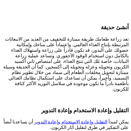
أنشئ حديقة
تعد زراعة طعامك طريقة ممتازة للتخفيف من العديد من الانبعاثات
المرتبطة بإنتاج الغذاء العالمي. واعتماداً على مناخك وإمكانية
حصولك على البذور، قد تكون قادراً على زراعة واستهلاك الغذاء
بالكامل دون استخدام الوقود الأحفوري. وتساعد عملية زراعة
النباتات، خاصة تلك التي تنتج الغذاء، على امتصاص ثاني أكسيد
الكربون وتحويله وعزله وتحويله إلى أكسجين. كما أن الحديقة وسيلة
ممتازة لتحويل مخلفات الطعام إلى سماد من خلال تطوير نظام
التسميد، وأخيراً، يمكن أن تساعدك على استكمال نظامك الغذائي
بأطعمة نادراً ما تكون موجودة في سلاسل التوريد الأكثر كثافة
للكربون.
التقليل وإعادة الاستخدام وإعادة التدوير
يمكن لمبدأ
التقليل وإعادة الاستخدام وإعادة التدوير
أن يساعدنا أيضاً
على التفكير في طرق لتقليل آثار الكربون.