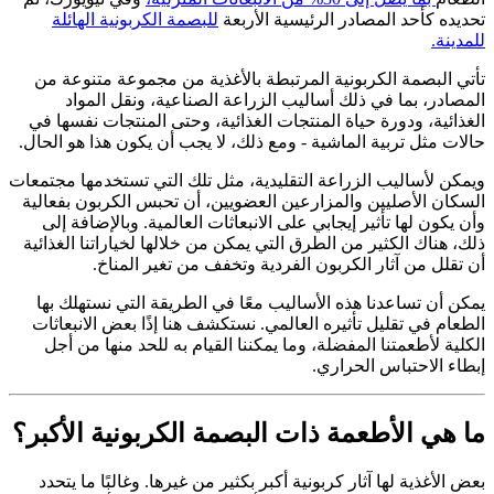
تحديده كأحد المصادر الرئيسية الأربعة
للبصمة الكربونية الهائلة
للمدينة.
تأتي البصمة الكربونية المرتبطة بالأغذية من مجموعة متنوعة من
المصادر، بما في ذلك أساليب الزراعة الصناعية، ونقل المواد
الغذائية، ودورة حياة المنتجات الغذائية، وحتى المنتجات نفسها في
حالات مثل تربية الماشية - ومع ذلك، لا يجب أن يكون هذا هو الحال.
ويمكن لأساليب الزراعة التقليدية، مثل تلك التي تستخدمها مجتمعات
السكان الأصليين والمزارعين العضويين، أن تحبس الكربون بفعالية
وأن يكون لها تأثير إيجابي على الانبعاثات العالمية. وبالإضافة إلى
ذلك، هناك الكثير من الطرق التي يمكن من خلالها لخياراتنا الغذائية
أن تقلل من آثار الكربون الفردية وتخفف من تغير المناخ.
يمكن أن تساعدنا هذه الأساليب معًا في الطريقة التي نستهلك بها
الطعام في تقليل تأثيره العالمي. نستكشف هنا إذًا بعض الانبعاثات
الكلية لأطعمتنا المفضلة، وما يمكننا القيام به للحد منها من أجل
إبطاء الاحتباس الحراري.
ما هي الأطعمة ذات البصمة الكربونية الأكبر؟
بعض الأغذية لها آثار كربونية أكبر بكثير من غيرها. وغالبًا ما يتحدد