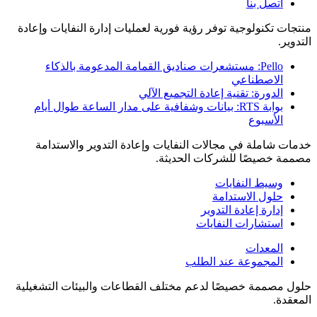
اتصل بنا
منتجات تكنولوجية توفر رؤية فورية لعمليات إدارة النفايات وإعادة
التدوير.
Pello: مستشعرات صناديق القمامة المدعومة بالذكاء
الاصطناعي
الدورة: تقنية إعادة التجميع الآلي
بوابة RTS: بيانات وشفافية على مدار الساعة طوال أيام
الأسبوع
خدمات شاملة في مجالات النفايات وإعادة التدوير والاستدامة
مصممة خصيصًا للشركات الحديثة.
وسيط النفايات
حلول الاستدامة
إدارة إعادة التدوير
استشارات النفايات
المعدات
المجموعة عند الطلب
حلول مصممة خصيصًا لدعم مختلف القطاعات والبيئات التشغيلية
المعقدة.