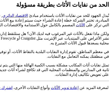
الحد من نفايات الأثاث بطريقة مسؤولة
تُبذل الجهود للحد من نفايات الأثاث باستخدام مبادئ
الاقتصاد الدائري.
ف
المبادرة، تختبر الشركة خطة إعادة الشراء حيث سيتم إعادة بيع الأثاث 
التي تركز على
الأثاث
المصمم بالكامل حول الاستدامة والاقتصادات الدا
ولكن ماذا تفعل بالأثاث غير المرغوب فيه لديك الآن؟ هل ستلتقط إدارة 
ن
محلية يسعدها قبول الأثاث المتبرع به.
في معظم المناطق، تقوم إدارة النفايات البلدية بالتقاط الأثاث، أو توفر 
في منطقتك يمكنه التعامل مع النفايات.
تمثل نفايات أثاث المكاتب مشكلة بسبب الكمية الهائلة منها التي يتم
ثانية في المدارس والمنظمات المحلية التي قد تكافح لشراء أثاث جديد
على تعويض تكاليف إدارة النفايات.
لمعرفة المزيد عن
إعادة تدوير الأثاث
وأنواع النفايات الأخرى،
اشترك ف