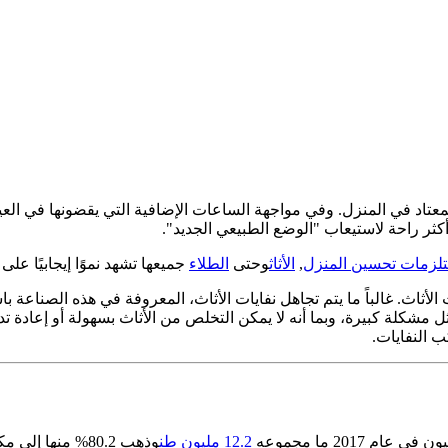
المعتاد في المنزل. وفي مواجهة الساعات الإضافية التي يقضونها في ا
ثر راحة لاستيعاب "الوضع الطبيعي الجديد".
لزمات تحسين المنزل
,
الأثاث
وحتى
الطلاء
جميعها تشهد نموًا إيجابيًا على 
 مشكلة كبيرة، وبما أنه لا يمكن التخلص من الأثاث بسهولة أو إعادة تدوي
 2017 ما مجموعه
12.2 مليون طن
وذهب 80.2% منها إلى مكب النفايات. ووجدت الوكالة أيضًا أن