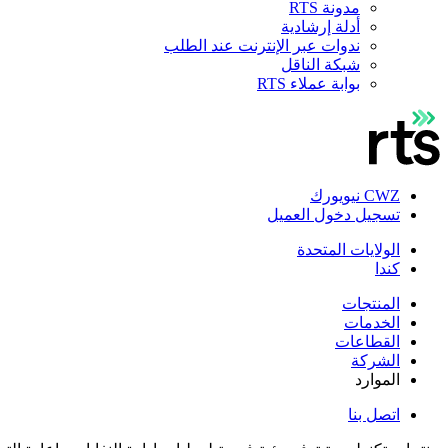
مدونة RTS
أدلة إرشادية
ندوات عبر الإنترنت عند الطلب
شبكة الناقل
بوابة عملاء RTS
CWZ نيويورك
تسجيل دخول العميل
الولايات المتحدة
كندا
المنتجات
الخدمات
القطاعات
الشركة
الموارد
اتصل بنا