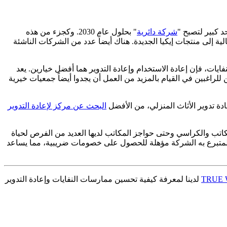
د كبير لتصبح "
شركة دائرية
" بحلول عام 2030. وكجزء من هذه
لية إلى منتجات إيكيا الجديدة. هناك أيضاً عدد من الشركات الناشئة
فايات، فإن إعادة الاستخدام وإعادة التدوير هما أفضل خيارين. يعد
ياً للعثور على مالك جديد، ويمكن للراغبين في القيام بالمزيد من العمل أن يجدوا أيضاً جمعيات خيرية
عادة تدوير الأثاث المنزلي، من الأفضل
البحث عن مركز لإعادة التدوير
مكاتب والكراسي وحتى حواجز المكاتب لديها العديد من الفرص لحياة
اث المتبرع به الشركة مؤهلة للحصول على خصومات ضريبية، مما يساعد
لدينا لمعرفة كيفية تحسين ممارسات النفايات وإعادة التدوير