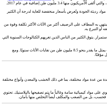
ا 3.4 مليون طن إضافية في عام 2017.
مواد رديئة الجودة وتُعرض بأسعار منخفضة للغاية لدرجة أن الكثير
ن ينتهي به المطاف على الرصيف أكثر من الأثاث الأكثر تكلفة وقوة من
 أو التبرع به.
تمرار. يتوق الكثير من الناس الذين تغريهم الكتالوجات السنوية التي
في الواقع المصدر الرئيسي لنفايات الأثاث، حيث يمثل ما يقدر بنحو 8.5 مليون طن من نفايات الأثاث سنويًا. ومع
مؤقتًا.
لواحدة من عدة مواد مختلفة، بما في ذلك الخشب والمعدن وأنواع مختلفة
على مواد كيميائية سامة وغالباً ما يتم تصفيحها بالبلاستيك. تحتوي
ها فحسب، بل من الصعب والمكلف أيضاً التخلص منها بأمان.