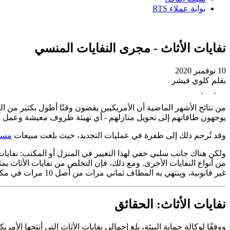
بوابة عملاء RTS
نفايات الأثاث - مجرى النفايات المنسي
10 نوفمبر 2020
بقلم كلوي فيشر
من نتائج الأشهر الماضية أن الأمريكيين يقضون وقتًا أطول بكثير من 
يوجهون طاقاتهم إلى تحويل منازلهم - أي تهيئة ظروف معيشة وعمل أك
وقد تُرجم ذلك إلى طفرة في عمليات التجديد، حيث بلغت مبيعات
مست
من أنواع النفايات الأخرى. ومع ذلك، فإن التخلص من نفايات الأثاث يمثل
غير قانونية، وينتهي به المطاف ثماني مرات من أصل 10 مرات في مكب النفايات.
نفايات الأثاث: الحقائق
ووفقًا لوكالة حماية البيئة، بلغ إجمالي نفايات الأثاث التي أنتجها الأمريكيون في عام