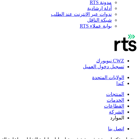
مدونة RTS
أدلة إرشادية
ندوات عبر الإنترنت عند الطلب
شبكة الناقل
بوابة عملاء RTS
CWZ نيويورك
تسجيل دخول العميل
الولايات المتحدة
كندا
المنتجات
الخدمات
القطاعات
الشركة
الموارد
اتصل بنا