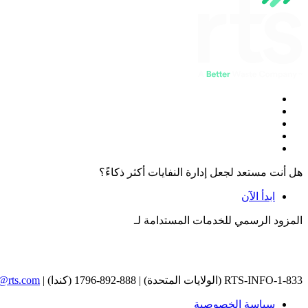
هل أنت مستعد لجعل إدارة النفايات أكثر ذكاءً؟
ابدأ الآن
المزود الرسمي للخدمات المستدامة لـ
1-833-RTS-INFO (الولايات المتحدة) | 888-892-1796 (كندا) |
o@rts.com
سياسة الخصوصية