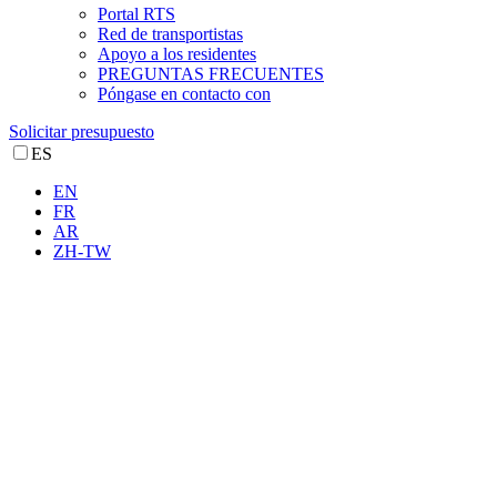
Portal RTS
Red de transportistas
Apoyo a los residentes
PREGUNTAS FRECUENTES
Póngase en contacto con
Solicitar presupuesto
ES
EN
FR
AR
ZH-TW