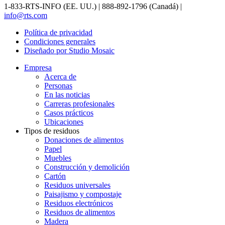
1-833-RTS-INFO (EE. UU.) | 888-892-1796 (Canadá) |
info@rts.com
Política de privacidad
Condiciones generales
Diseñado por Studio Mosaic
Empresa
Acerca de
Personas
En las noticias
Carreras profesionales
Casos prácticos
Ubicaciones
Tipos de residuos
Donaciones de alimentos
Papel
Muebles
Construcción y demolición
Cartón
Residuos universales
Paisajismo y compostaje
Residuos electrónicos
Residuos de alimentos
Madera