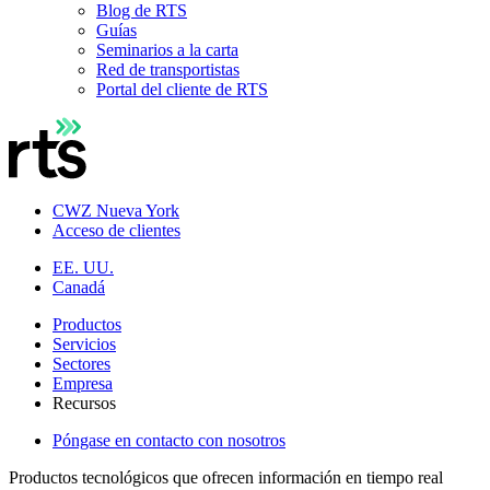
Blog de RTS
Guías
Seminarios a la carta
Red de transportistas
Portal del cliente de RTS
CWZ Nueva York
Acceso de clientes
EE. UU.
Canadá
Productos
Servicios
Sectores
Empresa
Recursos
Póngase en contacto con nosotros
Productos tecnológicos que ofrecen información en tiempo real