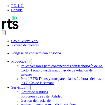
EE. UU.
Canadá
CWZ Nueva York
Acceso de clientes
Póngase en contacto con nosotros
Productos
Pello: Sensores para contenedores con tecnología de IA
Ciclo: Tecnología de máquinas de devolución de
envases
Portal RTS: Datos y transparencia las 24 horas del día,
los 7 días de la semana
Servicios
Gestor de residuos
Soluciones de sostenibilidad
Gestión del reciclaje
Asesoramiento en materia de residuos