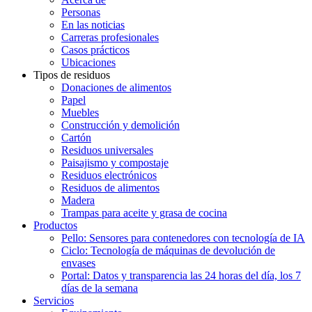
Personas
En las noticias
Carreras profesionales
Casos prácticos
Ubicaciones
Tipos de residuos
Donaciones de alimentos
Papel
Muebles
Construcción y demolición
Cartón
Residuos universales
Paisajismo y compostaje
Residuos electrónicos
Residuos de alimentos
Madera
Trampas para aceite y grasa de cocina
Productos
Pello: Sensores para contenedores con tecnología de IA
Ciclo: Tecnología de máquinas de devolución de
envases
Portal: Datos y transparencia las 24 horas del día, los 7
días de la semana
Servicios