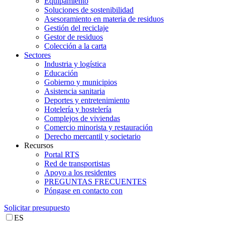
Equipamiento
Soluciones de sostenibilidad
Asesoramiento en materia de residuos
Gestión del reciclaje
Gestor de residuos
Colección a la carta
Sectores
Industria y logística
Educación
Gobierno y municipios
Asistencia sanitaria
Deportes y entretenimiento
Hotelería y hostelería
Complejos de viviendas
Comercio minorista y restauración
Derecho mercantil y societario
Recursos
Portal RTS
Red de transportistas
Apoyo a los residentes
PREGUNTAS FRECUENTES
Póngase en contacto con
Solicitar presupuesto
ES