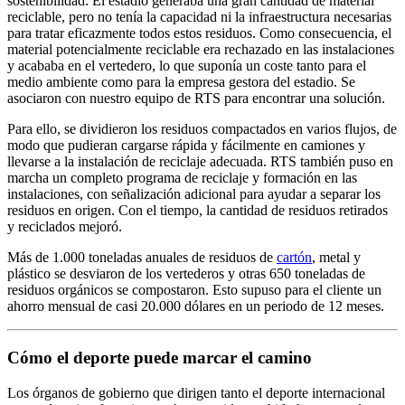
sostenibilidad. El estadio generaba una gran cantidad de material
reciclable, pero no tenía la capacidad ni la infraestructura necesarias
para tratar eficazmente todos estos residuos. Como consecuencia, el
material potencialmente reciclable era rechazado en las instalaciones
y acababa en el vertedero, lo que suponía un coste tanto para el
medio ambiente como para la empresa gestora del estadio. Se
asociaron con nuestro equipo de RTS para encontrar una solución.
Para ello, se dividieron los residuos compactados en varios flujos, de
modo que pudieran cargarse rápida y fácilmente en camiones y
llevarse a la instalación de reciclaje adecuada. RTS también puso en
marcha un completo programa de reciclaje y formación en las
instalaciones, con señalización adicional para ayudar a separar los
residuos en origen. Con el tiempo, la cantidad de residuos retirados
y reciclados mejoró.
Más de 1.000 toneladas anuales de residuos de
cartón
, metal y
plástico se desviaron de los vertederos y otras 650 toneladas de
residuos orgánicos se compostaron. Esto supuso para el cliente un
ahorro mensual de casi 20.000 dólares en un periodo de 12 meses.
Cómo el deporte puede marcar el camino
Los órganos de gobierno que dirigen tanto el deporte internacional