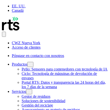
EE. UU.
Canadá
CWZ Nueva York
Acceso de clientes
Póngase en contacto con nosotros
Productos
Pello: Sensores para contenedores con tecnología de IA
Ciclo: Tecnología de máquinas de devolución de
envases
Portal RTS: Datos y transparencia las 24 horas del día,
los 7 días de la semana
Servicios
Gestor de residuos
Soluciones de sostenibilidad
Gestión del reciclaje
Asesoramiento en materia de residuos