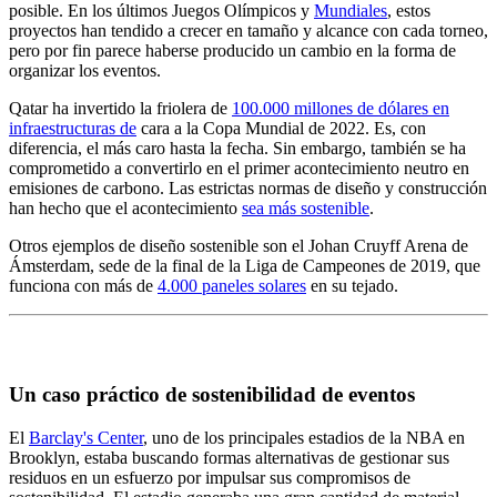
posible. En los últimos Juegos Olímpicos y
Mundiales
, estos
proyectos han tendido a crecer en tamaño y alcance con cada torneo,
pero por fin parece haberse producido un cambio en la forma de
organizar los eventos.
Qatar ha invertido la friolera de
100.000 millones de dólares en
infraestructuras de
cara a la Copa Mundial de 2022. Es, con
diferencia, el más caro hasta la fecha. Sin embargo, también se ha
comprometido a convertirlo en el primer acontecimiento neutro en
emisiones de carbono. Las estrictas normas de diseño y construcción
han hecho que el acontecimiento
sea más sostenible
.
Otros ejemplos de diseño sostenible son el Johan Cruyff Arena de
Ámsterdam, sede de la final de la Liga de Campeones de 2019, que
funciona con más de
4.000 paneles solares
en su tejado.
Un caso práctico de sostenibilidad de eventos
El
Barclay's Center
, uno de los principales estadios de la NBA en
Brooklyn, estaba buscando formas alternativas de gestionar sus
residuos en un esfuerzo por impulsar sus compromisos de