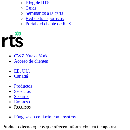
Blog de RTS
Guías
Seminarios a la carta
Red de transportistas
Portal del cliente de RTS
CWZ Nueva York
Acceso de clientes
EE. UU.
Canadá
Productos
Servicios
Sectores
Empresa
Recursos
Póngase en contacto con nosotros
Productos tecnológicos que ofrecen información en tiempo real