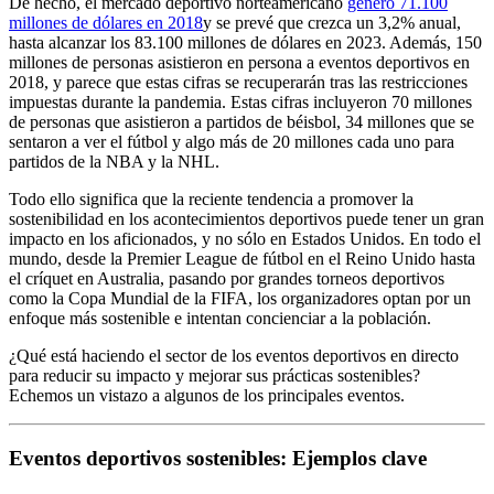
De hecho, el mercado deportivo norteamericano
generó 71.100
millones de dólares en 2018
y se prevé que crezca un 3,2% anual,
hasta alcanzar los 83.100 millones de dólares en 2023. Además, 150
millones de personas asistieron en persona a eventos deportivos en
2018, y parece que estas cifras se recuperarán tras las restricciones
impuestas durante la pandemia. Estas cifras incluyeron 70 millones
de personas que asistieron a partidos de béisbol, 34 millones que se
sentaron a ver el fútbol y algo más de 20 millones cada uno para
partidos de la NBA y la NHL.
Todo ello significa que la reciente tendencia a promover la
sostenibilidad en los acontecimientos deportivos puede tener un gran
impacto en los aficionados, y no sólo en Estados Unidos. En todo el
mundo, desde la Premier League de fútbol en el Reino Unido hasta
el críquet en Australia, pasando por grandes torneos deportivos
como la Copa Mundial de la FIFA, los organizadores optan por un
enfoque más sostenible e intentan concienciar a la población.
¿Qué está haciendo el sector de los eventos deportivos en directo
para reducir su impacto y mejorar sus prácticas sostenibles?
Echemos un vistazo a algunos de los principales eventos.
Eventos deportivos sostenibles: Ejemplos clave