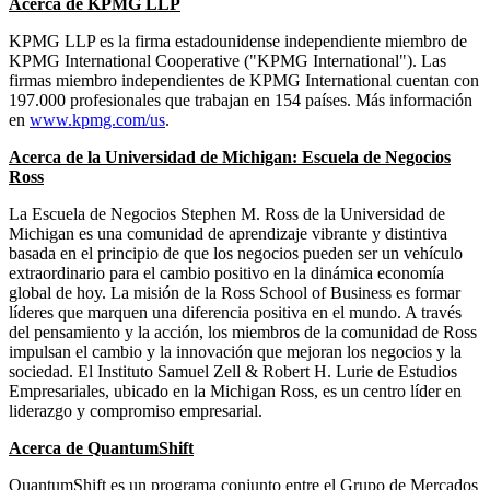
Acerca de KPMG LLP
KPMG LLP es la firma estadounidense independiente miembro de
KPMG International Cooperative ("KPMG International"). Las
firmas miembro independientes de KPMG International cuentan con
197.000 profesionales que trabajan en 154 países.
Más información
en
www.kpmg.com/us
.
Acerca de la Universidad de Michigan: Escuela de Negocios
Ross
La Escuela de Negocios Stephen M. Ross de la Universidad de
Michigan es una comunidad de aprendizaje vibrante y distintiva
basada en el principio de que los negocios pueden ser un vehículo
extraordinario para el cambio positivo en la dinámica economía
global de hoy. La misión de la Ross School of Business es formar
líderes que marquen una diferencia positiva en el mundo. A través
del pensamiento y la acción, los miembros de la comunidad de Ross
impulsan el cambio y la innovación que mejoran los negocios y la
sociedad. El Instituto Samuel Zell & Robert H. Lurie de Estudios
Empresariales, ubicado en la Michigan Ross, es un centro líder en
liderazgo y compromiso empresarial.
Acerca de QuantumShift
QuantumShift es un programa conjunto entre el Grupo de Mercados