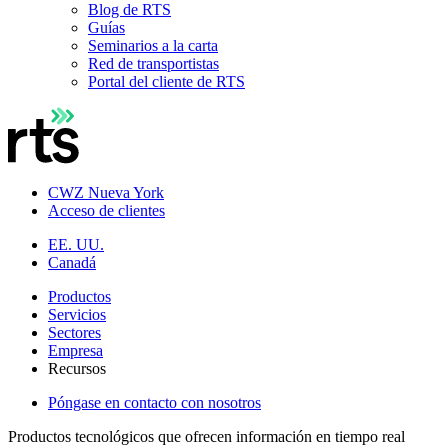
Blog de RTS
Guías
Seminarios a la carta
Red de transportistas
Portal del cliente de RTS
CWZ Nueva York
Acceso de clientes
EE. UU.
Canadá
Productos
Servicios
Sectores
Empresa
Recursos
Póngase en contacto con nosotros
Productos tecnológicos que ofrecen información en tiempo real