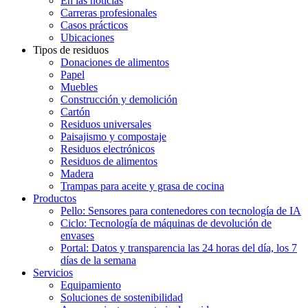
En las noticias
Carreras profesionales
Casos prácticos
Ubicaciones
Tipos de residuos
Donaciones de alimentos
Papel
Muebles
Construcción y demolición
Cartón
Residuos universales
Paisajismo y compostaje
Residuos electrónicos
Residuos de alimentos
Madera
Trampas para aceite y grasa de cocina
Productos
Pello: Sensores para contenedores con tecnología de IA
Ciclo: Tecnología de máquinas de devolución de
envases
Portal: Datos y transparencia las 24 horas del día, los 7
días de la semana
Servicios
Equipamiento
Soluciones de sostenibilidad