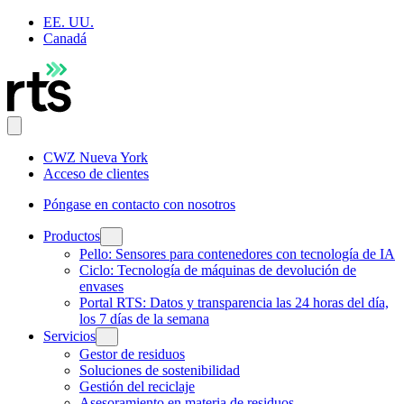
EE. UU.
Canadá
CWZ Nueva York
Acceso de clientes
Póngase en contacto con nosotros
Productos
Pello: Sensores para contenedores con tecnología de IA
Ciclo: Tecnología de máquinas de devolución de
envases
Portal RTS: Datos y transparencia las 24 horas del día,
los 7 días de la semana
Servicios
Gestor de residuos
Soluciones de sostenibilidad
Gestión del reciclaje
Asesoramiento en materia de residuos