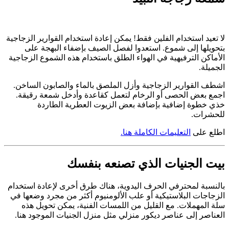
لا تعيد استخدام الفلين فقط! يمكن إعادة استخدام القوارير الزجاجية
بتحويلها إلى شموع. استعدوا لفصل الصيف بإضفاء البهجة على
الأماكن الترفيهية في الهواء الطلق باستخدام هذه الشموع الزجاجية
الجميلة.
اشطف القوارير الزجاجية وأزل الملصق بالماء والصابون الساخن.
اجمع بعض الحصى أو الرخام لتعمل كقاعدة وأدخل شمعة رقيقة.
خذي خطوة إضافية بإضافة بعض الزيوت العطرية الطاردة
للحشرات.
اطلع على
التعليمات الكاملة هنا.
بيت الجنيات الذي تصنعه بنفسك
بالنسبة لمحترفي الحرف اليدوية، هناك طرق أخرى لإعادة استخدام
الزجاجات البلاستيكية أو علب الألومنيوم أكثر من مجرد وضعها في
سلة المهملات. مع القليل من اللمسات الفنية، يمكن تحويل هذه
العناصر إلى عناصر ديكور منزلي مثل منزل الجنيات الموجود هنا.