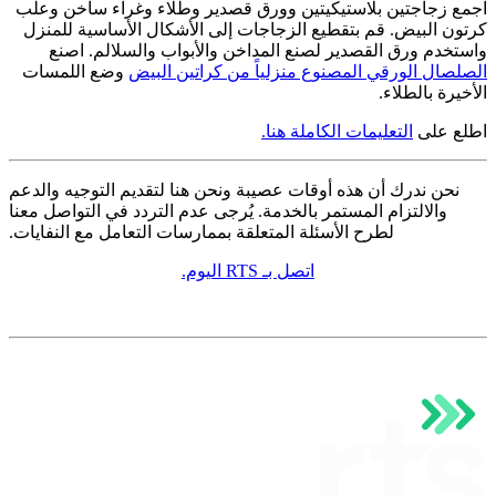
اجمع زجاجتين بلاستيكيتين وورق قصدير وطلاء وغراء ساخن وعلب
كرتون البيض. قم بتقطيع الزجاجات إلى الأشكال الأساسية للمنزل
واستخدم ورق القصدير لصنع المداخن والأبواب والسلالم. اصنع
الصلصال الورقي المصنوع منزلياً من كراتين البيض
وضع اللمسات
الأخيرة بالطلاء.
اطلع على
التعليمات الكاملة هنا.
نحن ندرك أن هذه أوقات عصيبة ونحن هنا لتقديم التوجيه والدعم
والالتزام المستمر بالخدمة. يُرجى عدم التردد في التواصل معنا
لطرح الأسئلة المتعلقة بممارسات التعامل مع النفايات.
اتصل بـ RTS اليوم.