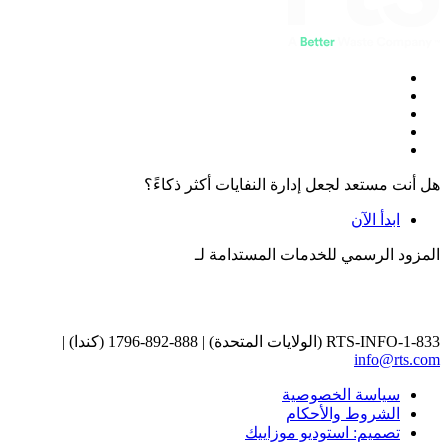
هل أنت مستعد لجعل إدارة النفايات أكثر ذكاءً؟
ابدأ الآن
المزود الرسمي للخدمات المستدامة لـ
1-833-RTS-INFO (الولايات المتحدة) | 888-892-1796 (كندا) |
info@rts.com
سياسة الخصوصية
الشروط والأحكام
تصميم: استوديو موزاييك