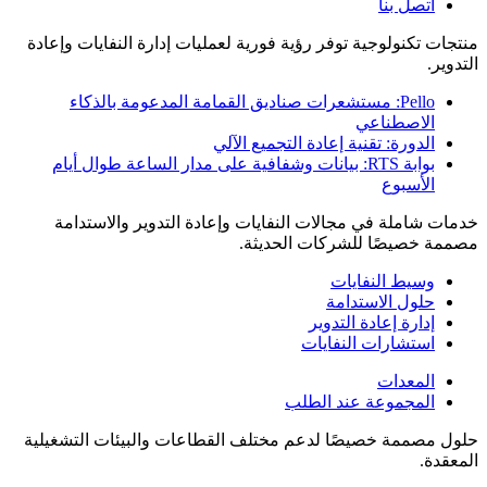
اتصل بنا
منتجات تكنولوجية توفر رؤية فورية لعمليات إدارة النفايات وإعادة
التدوير.
Pello: مستشعرات صناديق القمامة المدعومة بالذكاء
الاصطناعي
الدورة: تقنية إعادة التجميع الآلي
بوابة RTS: بيانات وشفافية على مدار الساعة طوال أيام
الأسبوع
خدمات شاملة في مجالات النفايات وإعادة التدوير والاستدامة
مصممة خصيصًا للشركات الحديثة.
وسيط النفايات
حلول الاستدامة
إدارة إعادة التدوير
استشارات النفايات
المعدات
المجموعة عند الطلب
حلول مصممة خصيصًا لدعم مختلف القطاعات والبيئات التشغيلية
المعقدة.