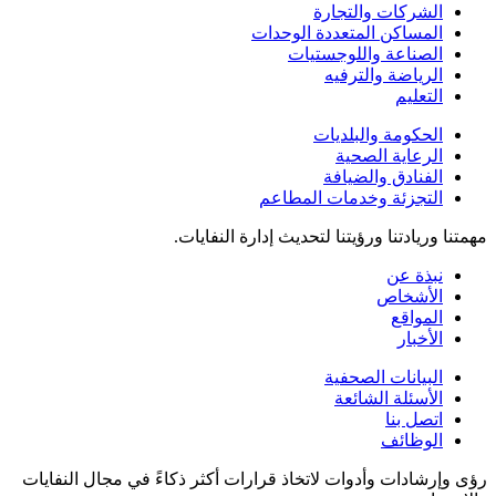
الشركات والتجارة
المساكن المتعددة الوحدات
الصناعة واللوجستيات
الرياضة والترفيه
التعليم
الحكومة والبلديات
الرعاية الصحية
الفنادق والضيافة
التجزئة وخدمات المطاعم
مهمتنا وريادتنا ورؤيتنا لتحديث إدارة النفايات.
نبذة عن
الأشخاص
المواقع
الأخبار
البيانات الصحفية
الأسئلة الشائعة
اتصل بنا
الوظائف
رؤى وإرشادات وأدوات لاتخاذ قرارات أكثر ذكاءً في مجال النفايات