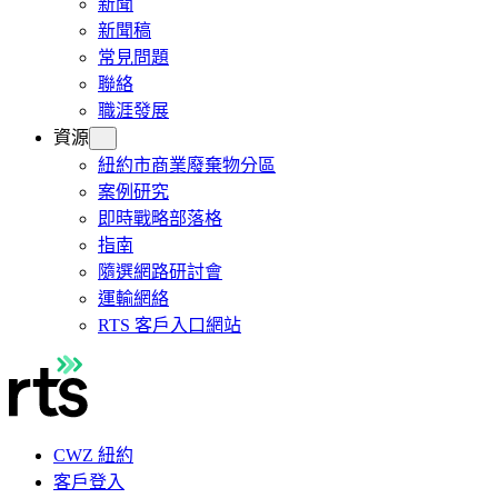
新聞
新聞稿
常見問題
聯絡
職涯發展
資源
紐約市商業廢棄物分區
案例研究
即時戰略部落格
指南
隨選網路研討會
運輸網絡
RTS 客戶入口網站
CWZ 紐約
客戶登入