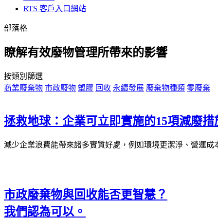
RTS 客戶入口網站
部落格
瞭解有效廢物管理所帶來的影響
按類別篩選
商業廢棄物
市政廢物
塑膠
回收
永續發展
廢棄物種類
零廢棄
拯救地球：企業可立即實施的15項減廢措
減少企業浪費能帶來諸多實質好處，例如環境更潔淨、營運成
市政廢棄物與回收能否更智慧？
我們認為可以。