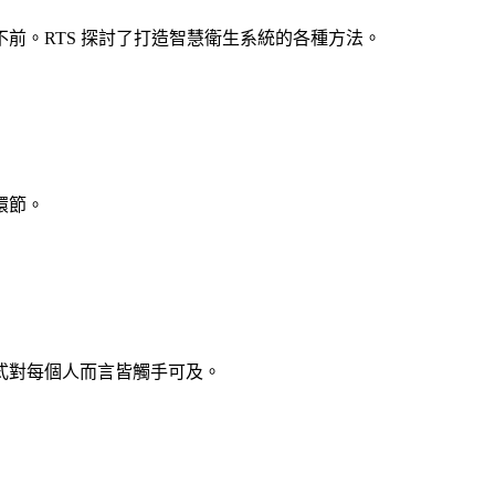
前。RTS 探討了打造智慧衛生系統的各種方法。
環節。
方式對每個人而言皆觸手可及。