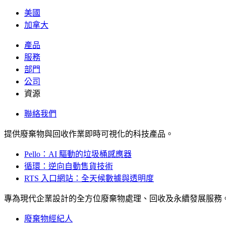
美國
加拿大
產品
服務
部門
公司
資源
聯絡我們
提供廢棄物與回收作業即時可視化的科技產品。
Pello：AI 驅動的垃圾桶感應器
循環：逆向自動售貨技術
RTS 入口網站：全天候數據與透明度
專為現代企業設計的全方位廢棄物處理、回收及永續發展服務
廢棄物經紀人