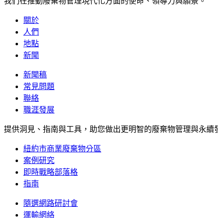
我們在推動廢棄物管理現代化方面的使命、領導力與願景。
關於
人們
地點
新聞
新聞稿
常見問題
聯絡
職涯發展
提供洞見、指南與工具，助您做出更明智的廢棄物管理與永續
紐約市商業廢棄物分區
案例研究
即時戰略部落格
指南
隨選網路研討會
運輸網絡