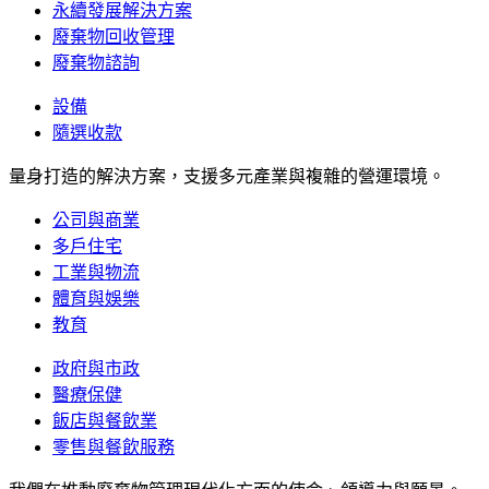
永續發展解決方案
廢棄物回收管理
廢棄物諮詢
設備
隨選收款
量身打造的解決方案，支援多元產業與複雜的營運環境。
公司與商業
多戶住宅
工業與物流
體育與娛樂
教育
政府與市政
醫療保健
飯店與餐飲業
零售與餐飲服務