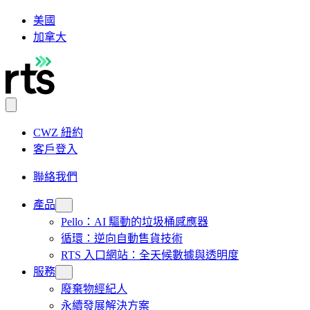
美國
加拿大
CWZ 紐約
客戶登入
聯絡我們
產品
Pello：AI 驅動的垃圾桶感應器
循環：逆向自動售貨技術
RTS 入口網站：全天候數據與透明度
服務
廢棄物經紀人
永續發展解決方案