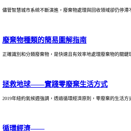
儘管智慧城市系統不斷演進，廢棄物處理與回收領域卻仍停滯不
廢棄物種類的簡易圖解指南
正確識別和分類廢棄物，是快速且有效率地處理廢棄物的關鍵
拯救地球——實踐零廢棄生活方式
2019年紐約氣候週強調，透過循環經濟原則，零廢棄的生活
循環經濟——