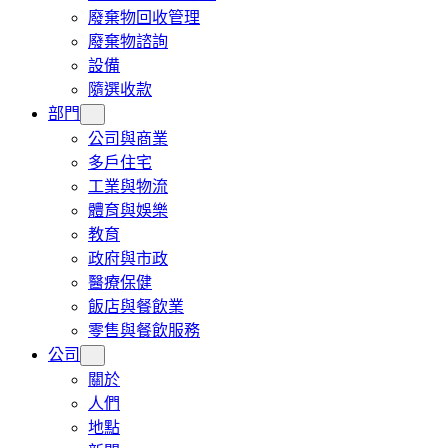
廢棄物回收管理
廢棄物諮詢
設備
隨選收款
部門
公司與商業
多戶住宅
工業與物流
體育與娛樂
教育
政府與市政
醫療保健
飯店與餐飲業
零售與餐飲服務
公司
關於
人們
地點