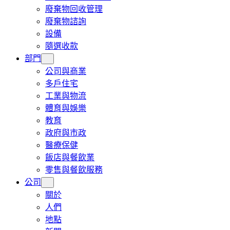
廢棄物回收管理
廢棄物諮詢
設備
隨選收款
部門
公司與商業
多戶住宅
工業與物流
體育與娛樂
教育
政府與市政
醫療保健
飯店與餐飲業
零售與餐飲服務
公司
關於
人們
地點