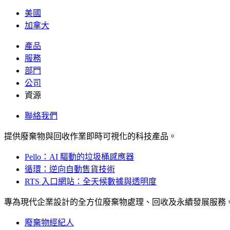
美國
加拿大
產品
服務
部門
公司
資源
聯絡我們
提供廢棄物與回收作業即時可視化的科技產品。
Pello：AI 驅動的垃圾桶感應器
循環：逆向自動售貨技術
RTS 入口網站：全天候數據與透明度
專為現代企業設計的全方位廢棄物處理、回收及永續發展服務
廢棄物經紀人