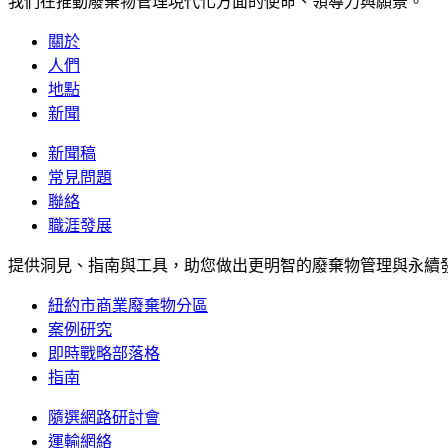
我們在推動廢棄物管理現代化方面的使命、領導力與願景。
關於
人們
地點
新聞
新聞稿
常見問題
聯絡
職涯發展
提供洞見、指南與工具，助您做出更明智的廢棄物管理與永續
紐約市商業廢棄物分區
案例研究
即時戰略部落格
指南
隨選網路研討會
運輸網絡