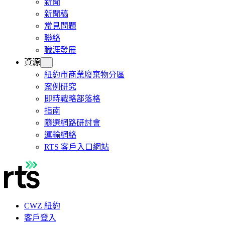
新聞
新聞稿
常見問題
聯絡
職涯發展
資源
紐約市商業廢棄物分區
案例研究
即時戰略部落格
指南
隨選網路研討會
運輸網絡
RTS 客戶入口網站
CWZ 紐約
客戶登入