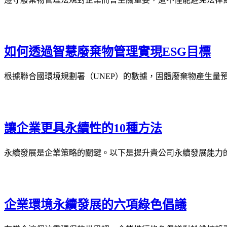
如何透過智慧廢棄物管理實現ESG目標
根據聯合國環境規劃署（UNEP）的數據，固體廢棄物產生量預計將從 2
讓企業更具永續性的10種方法
永續發展是企業策略的關鍵。以下是提升貴公司永續發展能力的 
企業環境永續發展的六項綠色倡議