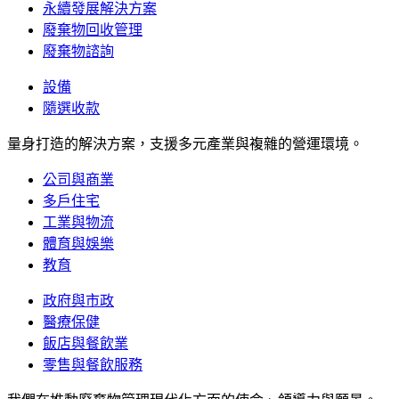
永續發展解決方案
廢棄物回收管理
廢棄物諮詢
設備
隨選收款
量身打造的解決方案，支援多元產業與複雜的營運環境。
公司與商業
多戶住宅
工業與物流
體育與娛樂
教育
政府與市政
醫療保健
飯店與餐飲業
零售與餐飲服務