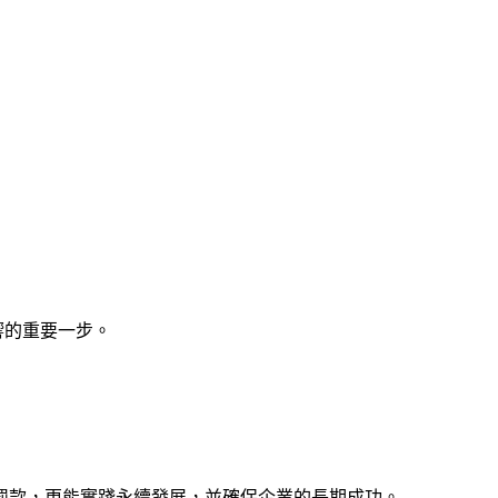
響的重要一步。
罰款，更能實踐永續發展，並確保企業的長期成功。