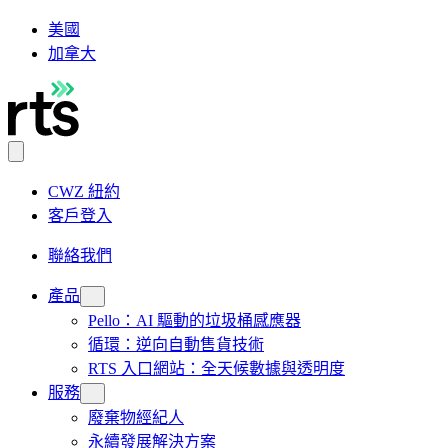
美國
加拿大
CWZ 紐約
客戶登入
聯絡我們
產品
Pello：AI 驅動的垃圾桶感應器
循環：逆向自動售貨技術
RTS 入口網站：全天候數據與透明度
服務
廢棄物經紀人
永續發展解決方案