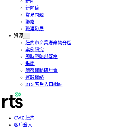
新聞
新聞稿
常見問題
聯絡
職涯發展
資源
紐約市商業廢棄物分區
案例研究
即時戰略部落格
指南
隨選網路研討會
運輸網絡
RTS 客戶入口網站
CWZ 紐約
客戶登入