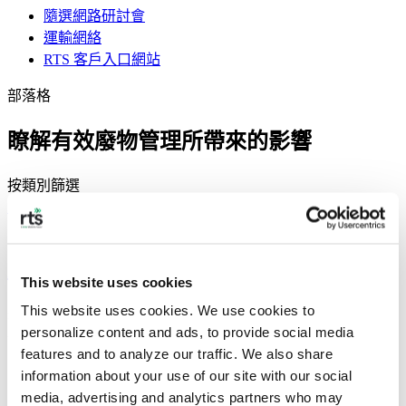
隨選網路研討會
運輸網絡
RTS 客戶入口網站
部落格
瞭解有效廢物管理所帶來的影響
按類別篩選
商業廢棄物
市政廢物
塑膠
回收
永續發展
廢棄物種類
零廢棄
廢棄物稽核實務逐步指南
This website uses cookies
This website uses cookies. We use cookies to 
美國人每天產生 4.9 磅的廢棄物。進行廢棄物審計是減輕此影
personalize content and ads, to provide social media 
響的重要一步。
features and to analyze our traffic. We also share 
information about your use of our site with our social 
media, advertising and analytics partners who may 