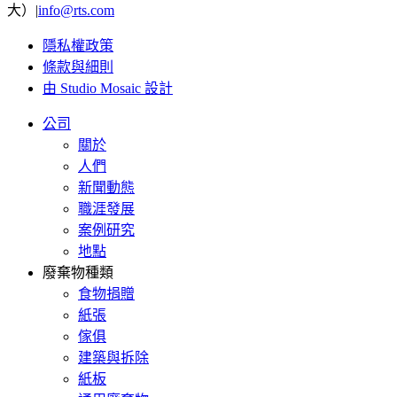
大）|
info@rts.com
隱私權政策
條款與細則
由 Studio Mosaic 設計
公司
關於
人們
新聞動態
職涯發展
案例研究
地點
廢棄物種類
食物捐贈
紙張
傢俱
建築與拆除
紙板