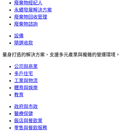
廢棄物經紀人
永續發展解決方案
廢棄物回收管理
廢棄物諮詢
設備
隨選收款
量身打造的解決方案，支援多元產業與複雜的營運環境。
公司與商業
多戶住宅
工業與物流
體育與娛樂
教育
政府與市政
醫療保健
飯店與餐飲業
零售與餐飲服務