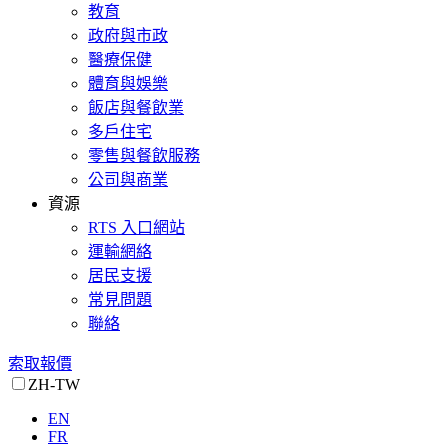
教育
政府與市政
醫療保健
體育與娛樂
飯店與餐飲業
多戶住宅
零售與餐飲服務
公司與商業
資源
RTS 入口網站
運輸網絡
居民支援
常見問題
聯絡
索取報價
ZH-TW
EN
FR