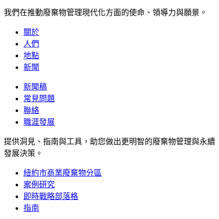
我們在推動廢棄物管理現代化方面的使命、領導力與願景。
關於
人們
地點
新聞
新聞稿
常見問題
聯絡
職涯發展
提供洞見、指南與工具，助您做出更明智的廢棄物管理與永續
發展決策。
紐約市商業廢棄物分區
案例研究
即時戰略部落格
指南