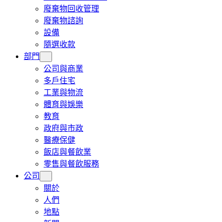
廢棄物回收管理
廢棄物諮詢
設備
隨選收款
部門
公司與商業
多戶住宅
工業與物流
體育與娛樂
教育
政府與市政
醫療保健
飯店與餐飲業
零售與餐飲服務
公司
關於
人們
地點