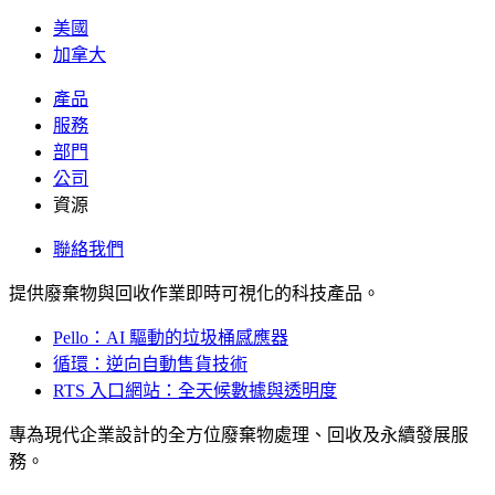
美國
加拿大
產品
服務
部門
公司
資源
聯絡我們
提供廢棄物與回收作業即時可視化的科技產品。
Pello：AI 驅動的垃圾桶感應器
循環：逆向自動售貨技術
RTS 入口網站：全天候數據與透明度
專為現代企業設計的全方位廢棄物處理、回收及永續發展服
務。