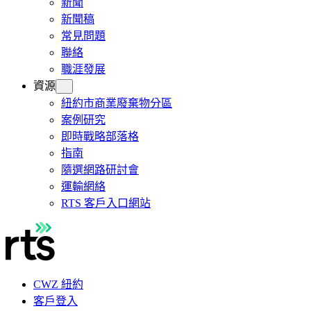
新聞
新聞稿
常見問題
聯絡
職涯發展
資源
紐約市商業廢棄物分區
案例研究
即時戰略部落格
指南
隨選網路研討會
運輸網絡
RTS 客戶入口網站
CWZ 紐約
客戶登入