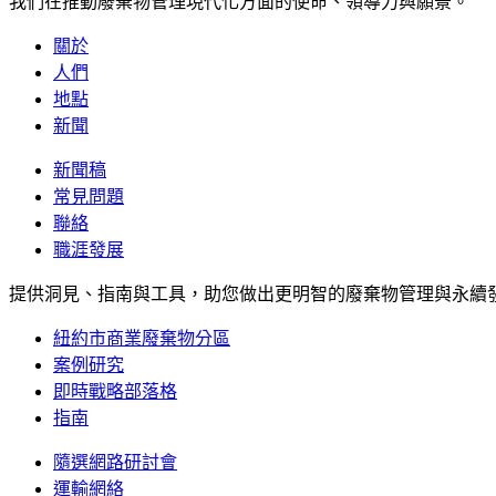
我們在推動廢棄物管理現代化方面的使命、領導力與願景。
關於
人們
地點
新聞
新聞稿
常見問題
聯絡
職涯發展
提供洞見、指南與工具，助您做出更明智的廢棄物管理與永續
紐約市商業廢棄物分區
案例研究
即時戰略部落格
指南
隨選網路研討會
運輸網絡