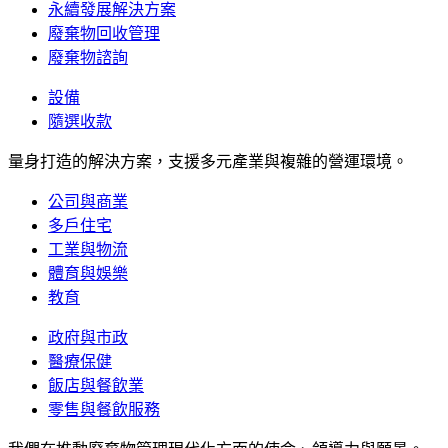
永續發展解決方案
廢棄物回收管理
廢棄物諮詢
設備
隨選收款
量身打造的解決方案，支援多元產業與複雜的營運環境。
公司與商業
多戶住宅
工業與物流
體育與娛樂
教育
政府與市政
醫療保健
飯店與餐飲業
零售與餐飲服務