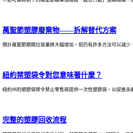
萬聖節塑膠廢棄物——拆解替代方案
預計萬聖節期間垃圾量將大幅增加，但仍有許多方法可以減少
紐約禁塑袋令對您意味著什麼？
紐約州的塑膠袋禁令禁止零售商提供一次性塑膠袋，以促進永
完整的塑膠回收流程