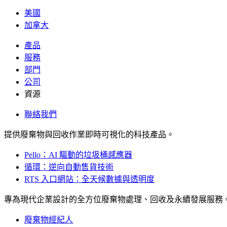
美國
加拿大
產品
服務
部門
公司
資源
聯絡我們
提供廢棄物與回收作業即時可視化的科技產品。
Pello：AI 驅動的垃圾桶感應器
循環：逆向自動售貨技術
RTS 入口網站：全天候數據與透明度
專為現代企業設計的全方位廢棄物處理、回收及永續發展服務
廢棄物經紀人