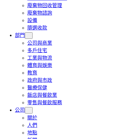
廢棄物回收管理
廢棄物諮詢
設備
隨選收款
部門
公司與商業
多戶住宅
工業與物流
體育與娛樂
教育
政府與市政
醫療保健
飯店與餐飲業
零售與餐飲服務
公司
關於
人們
地點