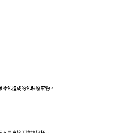
保冷包造成的包裝廢棄物。
而不是直接丟進垃圾桶。