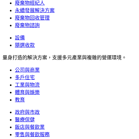
廢棄物經紀人
永續發展解決方案
廢棄物回收管理
廢棄物諮詢
設備
隨選收款
量身打造的解決方案，支援多元產業與複雜的營運環境。
公司與商業
多戶住宅
工業與物流
體育與娛樂
教育
政府與市政
醫療保健
飯店與餐飲業
零售與餐飲服務