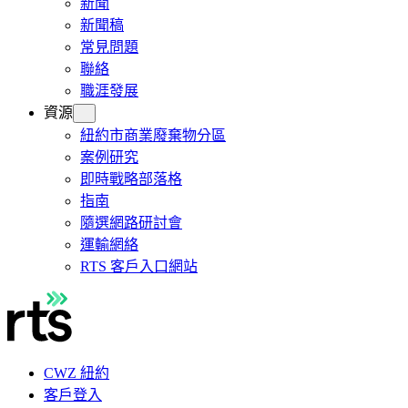
新聞
新聞稿
常見問題
聯絡
職涯發展
資源
紐約市商業廢棄物分區
案例研究
即時戰略部落格
指南
隨選網路研討會
運輸網絡
RTS 客戶入口網站
CWZ 紐約
客戶登入