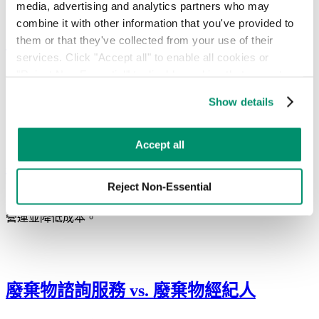
media, advertising and analytics partners who may 
combine it with other information that you've provided to 
解讀ESG框架與標準
them or that they've collected from your use of their 
services. Click "Accept all" to enable all cookies or 
"Reject Non-Essential" to disable cookies that are not 
ESG 報告至關重要。企業必須理解框架與標準之間的差異，
categorized as necessary. You can manage your 
方能取得優勢。
Show details
preferences by toggling the different kinds of cookies.
Learn more in our 
Privacy Policy
.
Accept all
為何您的企業需要廢棄物管理顧問
Reject Non-Essential
廢棄物管理顧問提供專業知識與以數據為依據的策略，以優化
營運並降低成本。
廢棄物諮詢服務 vs. 廢棄物經紀人