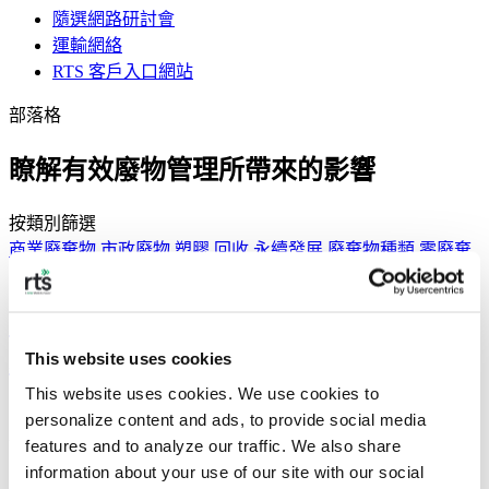
隨選網路研討會
運輸網絡
RTS 客戶入口網站
部落格
瞭解有效廢物管理所帶來的影響
按類別篩選
商業廢棄物
市政廢物
塑膠
回收
永續發展
廢棄物種類
零廢棄
2026年ESG趨勢觀察：從數據透明度到循
環供應鏈
This website uses cookies
This website uses cookies. We use cookies to 
到了 2026 年，隨著監管力度加強與透明度提升，ESG 將成為
personalize content and ads, to provide social media 
一種以數據為導向、不可或缺的商業現實。
features and to analyze our traffic. We also share 
information about your use of our site with our social 