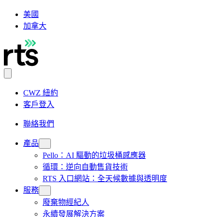
美國
加拿大
CWZ 紐約
客戶登入
聯絡我們
產品
Pello：AI 驅動的垃圾桶感應器
循環：逆向自動售貨技術
RTS 入口網站：全天候數據與透明度
服務
廢棄物經紀人
永續發展解決方案