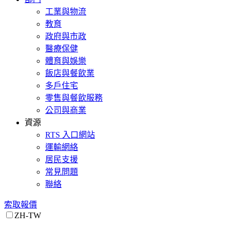
工業與物流
教育
政府與市政
醫療保健
體育與娛樂
飯店與餐飲業
多戶住宅
零售與餐飲服務
公司與商業
資源
RTS 入口網站
運輸網絡
居民支援
常見問題
聯絡
索取報價
ZH-TW