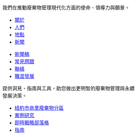
我們在推動廢棄物管理現代化方面的使命、領導力與願景。
關於
人們
地點
新聞
新聞稿
常見問題
聯絡
職涯發展
提供洞見、指南與工具，助您做出更明智的廢棄物管理與永續
發展決策。
紐約市商業廢棄物分區
案例研究
即時戰略部落格
指南