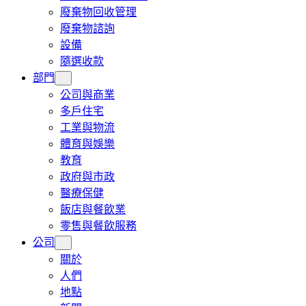
廢棄物回收管理
廢棄物諮詢
設備
隨選收款
部門
公司與商業
多戶住宅
工業與物流
體育與娛樂
教育
政府與市政
醫療保健
飯店與餐飲業
零售與餐飲服務
公司
關於
人們
地點