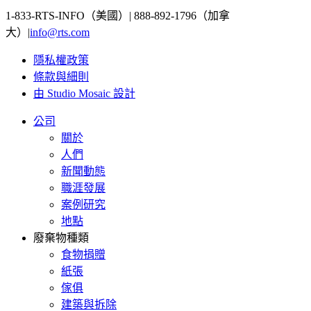
1-833-RTS-INFO（美國）| 888-892-1796（加拿
大）|
info@rts.com
隱私權政策
條款與細則
由 Studio Mosaic 設計
公司
關於
人們
新聞動態
職涯發展
案例研究
地點
廢棄物種類
食物捐贈
紙張
傢俱
建築與拆除