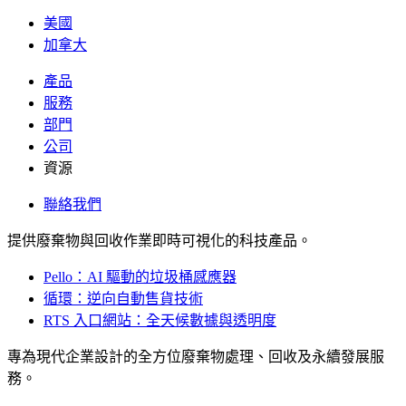
美國
加拿大
產品
服務
部門
公司
資源
聯絡我們
提供廢棄物與回收作業即時可視化的科技產品。
Pello：AI 驅動的垃圾桶感應器
循環：逆向自動售貨技術
RTS 入口網站：全天候數據與透明度
專為現代企業設計的全方位廢棄物處理、回收及永續發展服
務。