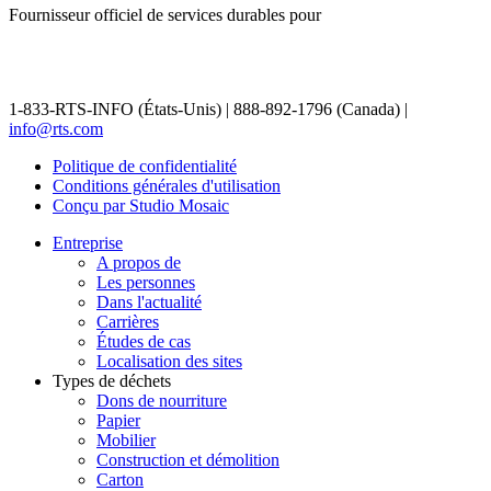
Fournisseur officiel de services durables pour
1-833-RTS-INFO (États-Unis) | 888-892-1796 (Canada) |
info@rts.com
Politique de confidentialité
Conditions générales d'utilisation
Conçu par Studio Mosaic
Entreprise
A propos de
Les personnes
Dans l'actualité
Carrières
Études de cas
Localisation des sites
Types de déchets
Dons de nourriture
Papier
Mobilier
Construction et démolition
Carton