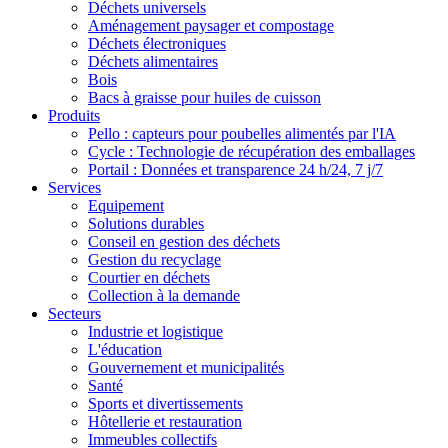
Déchets universels
Aménagement paysager et compostage
Déchets électroniques
Déchets alimentaires
Bois
Bacs à graisse pour huiles de cuisson
Produits
Pello : capteurs pour poubelles alimentés par l'IA
Cycle : Technologie de récupération des emballages
Portail : Données et transparence 24 h/24, 7 j/7
Services
Equipement
Solutions durables
Conseil en gestion des déchets
Gestion du recyclage
Courtier en déchets
Collection à la demande
Secteurs
Industrie et logistique
L'éducation
Gouvernement et municipalités
Santé
Sports et divertissements
Hôtellerie et restauration
Immeubles collectifs