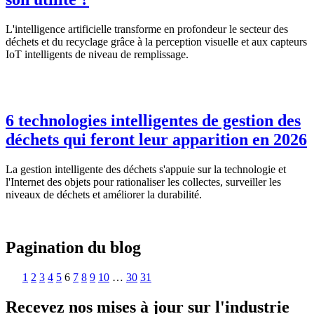
L'intelligence artificielle transforme en profondeur le secteur des
déchets et du recyclage grâce à la perception visuelle et aux capteurs
IoT intelligents de niveau de remplissage.
6 technologies intelligentes de gestion des
déchets qui feront leur apparition en 2026
La gestion intelligente des déchets s'appuie sur la technologie et
l'Internet des objets pour rationaliser les collectes, surveiller les
niveaux de déchets et améliorer la durabilité.
Pagination du blog
1
2
3
4
5
6
7
8
9
10
…
30
31
Recevez nos mises à jour sur l'industrie