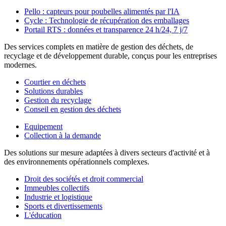
Pello : capteurs pour poubelles alimentés par l'IA
Cycle : Technologie de récupération des emballages
Portail RTS : données et transparence 24 h/24, 7 j/7
Des services complets en matière de gestion des déchets, de
recyclage et de développement durable, conçus pour les entreprises
modernes.
Courtier en déchets
Solutions durables
Gestion du recyclage
Conseil en gestion des déchets
Equipement
Collection à la demande
Des solutions sur mesure adaptées à divers secteurs d'activité et à
des environnements opérationnels complexes.
Droit des sociétés et droit commercial
Immeubles collectifs
Industrie et logistique
Sports et divertissements
L'éducation