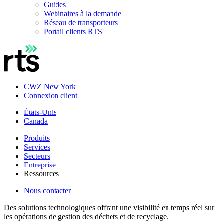
Guides
Webinaires à la demande
Réseau de transporteurs
Portail clients RTS
CWZ New York
Connexion client
États-Unis
Canada
Produits
Services
Secteurs
Entreprise
Ressources
Nous contacter
Des solutions technologiques offrant une visibilité en temps réel sur
les opérations de gestion des déchets et de recyclage.