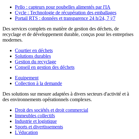
Pello : capteurs pour poubelles alimentés par l'IA
Cycle : Technologie de récupération des emballages
Portail RTS : données et transparence 24 h/24, 7 j/7
Des services complets en matière de gestion des déchets, de
recyclage et de développement durable, conçus pour les entreprises
modernes.
Courtier en déchets
Solutions durables
Gestion du recyclage
Conseil en gestion des déchets
Equipement
Collection à la demande
Des solutions sur mesure adaptées à divers secteurs d'activité et à
des environnements opérationnels complexes.
Droit des sociétés et droit commercial
Immeubles collectifs
Industrie et logistique
Sports et divertissements
L'éducation