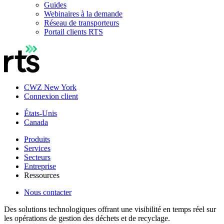
Guides
Webinaires à la demande
Réseau de transporteurs
Portail clients RTS
CWZ New York
Connexion client
États-Unis
Canada
Produits
Services
Secteurs
Entreprise
Ressources
Nous contacter
Des solutions technologiques offrant une visibilité en temps réel sur
les opérations de gestion des déchets et de recyclage.