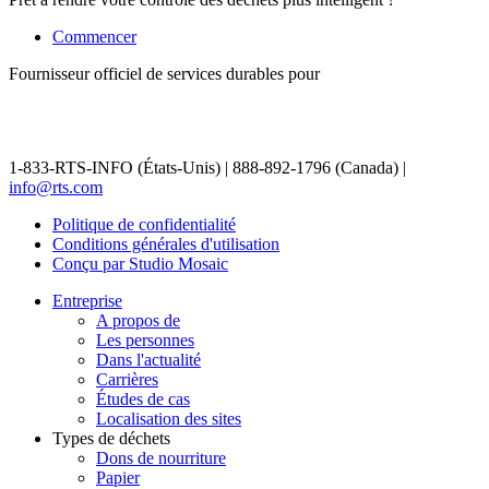
Commencer
Fournisseur officiel de services durables pour
1-833-RTS-INFO (États-Unis) | 888-892-1796 (Canada) |
info@rts.com
Politique de confidentialité
Conditions générales d'utilisation
Conçu par Studio Mosaic
Entreprise
A propos de
Les personnes
Dans l'actualité
Carrières
Études de cas
Localisation des sites
Types de déchets
Dons de nourriture
Papier