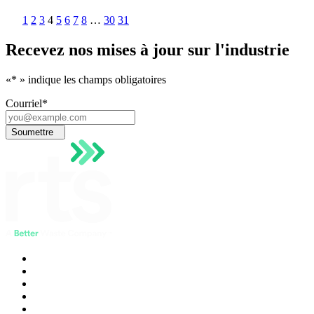
1
2
3
4
5
6
7
8
…
30
31
Recevez nos mises à jour sur l'industrie
«
*
» indique les champs obligatoires
Courriel
*
Soumettre