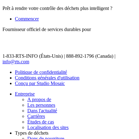
Prêt à rendre votre contrôle des déchets plus intelligent ?
Commencer
Fournisseur officiel de services durables pour
1-833-RTS-INFO (États-Unis) | 888-892-1796 (Canada) |
info@rts.com
Politique de confidentialité
Conditions générales d'utilisation
Conçu par Studio Mosaic
Entreprise
A propos de
Les personnes
Dans l'actualité
Carrières
Études de cas
Localisation des sites
Types de déchets
Dons de nourriture