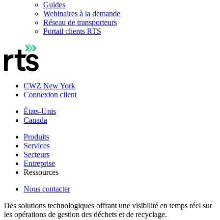
Guides
Webinaires à la demande
Réseau de transporteurs
Portail clients RTS
CWZ New York
Connexion client
États-Unis
Canada
Produits
Services
Secteurs
Entreprise
Ressources
Nous contacter
Des solutions technologiques offrant une visibilité en temps réel sur
les opérations de gestion des déchets et de recyclage.