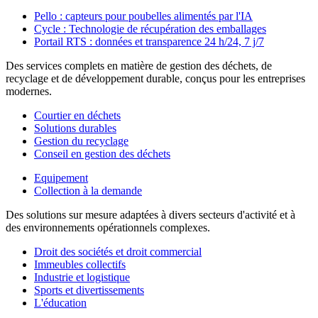
Pello : capteurs pour poubelles alimentés par l'IA
Cycle : Technologie de récupération des emballages
Portail RTS : données et transparence 24 h/24, 7 j/7
Des services complets en matière de gestion des déchets, de
recyclage et de développement durable, conçus pour les entreprises
modernes.
Courtier en déchets
Solutions durables
Gestion du recyclage
Conseil en gestion des déchets
Equipement
Collection à la demande
Des solutions sur mesure adaptées à divers secteurs d'activité et à
des environnements opérationnels complexes.
Droit des sociétés et droit commercial
Immeubles collectifs
Industrie et logistique
Sports et divertissements
L'éducation