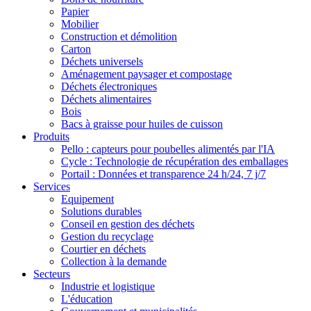
Papier
Mobilier
Construction et démolition
Carton
Déchets universels
Aménagement paysager et compostage
Déchets électroniques
Déchets alimentaires
Bois
Bacs à graisse pour huiles de cuisson
Produits
Pello : capteurs pour poubelles alimentés par l'IA
Cycle : Technologie de récupération des emballages
Portail : Données et transparence 24 h/24, 7 j/7
Services
Equipement
Solutions durables
Conseil en gestion des déchets
Gestion du recyclage
Courtier en déchets
Collection à la demande
Secteurs
Industrie et logistique
L'éducation