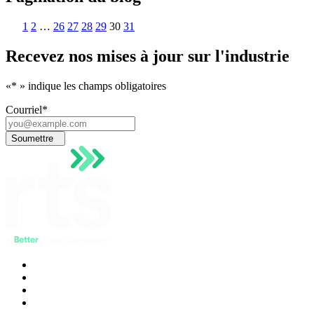
1
2
…
26
27
28
29
30
31
Recevez nos mises à jour sur l'industrie
«
*
» indique les champs obligatoires
Courriel
*
Soumettre