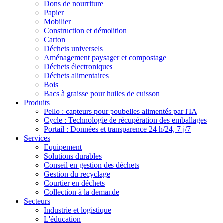
Dons de nourriture
Papier
Mobilier
Construction et démolition
Carton
Déchets universels
Aménagement paysager et compostage
Déchets électroniques
Déchets alimentaires
Bois
Bacs à graisse pour huiles de cuisson
Produits
Pello : capteurs pour poubelles alimentés par l'IA
Cycle : Technologie de récupération des emballages
Portail : Données et transparence 24 h/24, 7 j/7
Services
Equipement
Solutions durables
Conseil en gestion des déchets
Gestion du recyclage
Courtier en déchets
Collection à la demande
Secteurs
Industrie et logistique
L'éducation