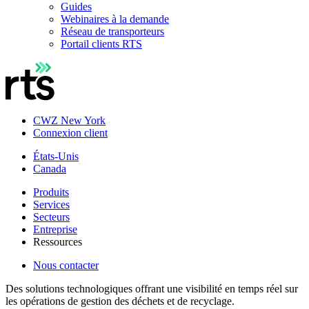
Guides
Webinaires à la demande
Réseau de transporteurs
Portail clients RTS
CWZ New York
Connexion client
États-Unis
Canada
Produits
Services
Secteurs
Entreprise
Ressources
Nous contacter
Des solutions technologiques offrant une visibilité en temps réel sur
les opérations de gestion des déchets et de recyclage.