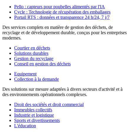
Pello : capteurs pour poubelles alimentés par l'IA
Cycle : Technologie de récupération des emballages
Portail RTS : données et transparence 24 h/24, 7 j/7
Des services complets en matière de gestion des déchets, de
recyclage et de développement durable, conçus pour les entreprises
modernes.
Courtier en déchets
Solutions durables
Gestion du recyclage
Conseil en gestion des déchets
Equipement
Collection à la demande
Des solutions sur mesure adaptées à divers secteurs d'activité et à
des environnements opérationnels complexes.
Droit des sociétés et droit commercial
Immeubles collectifs
Industrie et logistique
Sports et divertissements
L'éducation