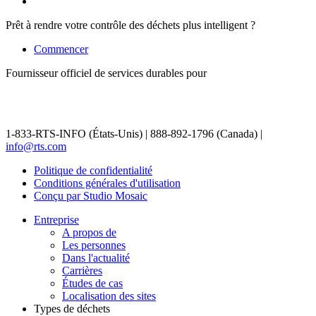
Prêt à rendre votre contrôle des déchets plus intelligent ?
Commencer
Fournisseur officiel de services durables pour
1-833-RTS-INFO (États-Unis) | 888-892-1796 (Canada) |
info@rts.com
Politique de confidentialité
Conditions générales d'utilisation
Conçu par Studio Mosaic
Entreprise
A propos de
Les personnes
Dans l'actualité
Carrières
Études de cas
Localisation des sites
Types de déchets