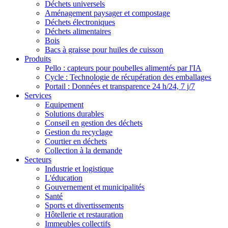
Déchets universels
Aménagement paysager et compostage
Déchets électroniques
Déchets alimentaires
Bois
Bacs à graisse pour huiles de cuisson
Produits
Pello : capteurs pour poubelles alimentés par l'IA
Cycle : Technologie de récupération des emballages
Portail : Données et transparence 24 h/24, 7 j/7
Services
Equipement
Solutions durables
Conseil en gestion des déchets
Gestion du recyclage
Courtier en déchets
Collection à la demande
Secteurs
Industrie et logistique
L'éducation
Gouvernement et municipalités
Santé
Sports et divertissements
Hôtellerie et restauration
Immeubles collectifs