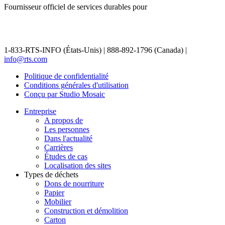
Fournisseur officiel de services durables pour
1-833-RTS-INFO (États-Unis) | 888-892-1796 (Canada) |
info@rts.com
Politique de confidentialité
Conditions générales d'utilisation
Conçu par Studio Mosaic
Entreprise
A propos de
Les personnes
Dans l'actualité
Carrières
Études de cas
Localisation des sites
Types de déchets
Dons de nourriture
Papier
Mobilier
Construction et démolition
Carton