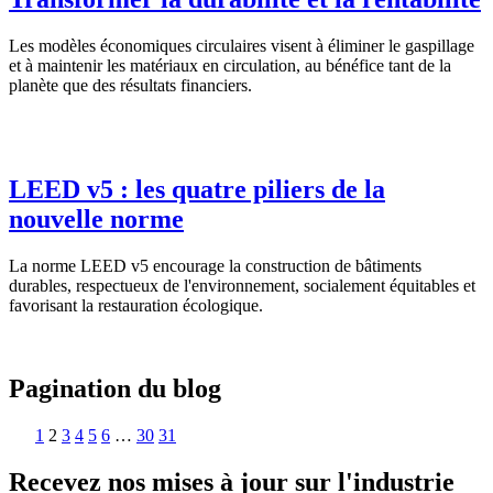
Les modèles économiques circulaires visent à éliminer le gaspillage
et à maintenir les matériaux en circulation, au bénéfice tant de la
planète que des résultats financiers.
LEED v5 : les quatre piliers de la
nouvelle norme
La norme LEED v5 encourage la construction de bâtiments
durables, respectueux de l'environnement, socialement équitables et
favorisant la restauration écologique.
Pagination du blog
1
2
3
4
5
6
…
30
31
Recevez nos mises à jour sur l'industrie