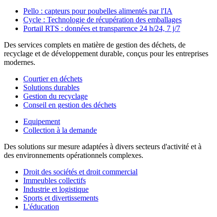
Pello : capteurs pour poubelles alimentés par l'IA
Cycle : Technologie de récupération des emballages
Portail RTS : données et transparence 24 h/24, 7 j/7
Des services complets en matière de gestion des déchets, de
recyclage et de développement durable, conçus pour les entreprises
modernes.
Courtier en déchets
Solutions durables
Gestion du recyclage
Conseil en gestion des déchets
Equipement
Collection à la demande
Des solutions sur mesure adaptées à divers secteurs d'activité et à
des environnements opérationnels complexes.
Droit des sociétés et droit commercial
Immeubles collectifs
Industrie et logistique
Sports et divertissements
L'éducation