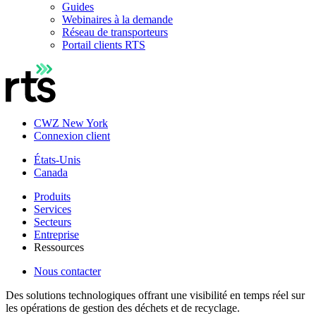
Guides
Webinaires à la demande
Réseau de transporteurs
Portail clients RTS
CWZ New York
Connexion client
États-Unis
Canada
Produits
Services
Secteurs
Entreprise
Ressources
Nous contacter
Des solutions technologiques offrant une visibilité en temps réel sur
les opérations de gestion des déchets et de recyclage.