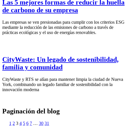
Las 5 mejores formas de reducir la huella
de carbono de su empresa
Las empresas se ven presionadas para cumplir con los criterios ESG
mediante la reducción de las emisiones de carbono a través de
prácticas ecológicas y el uso de energías renovables.
CityWaste: Un legado de sostenibilidad,
familia y comunidad
CityWaste y RTS se alían para mantener limpia la ciudad de Nueva
York, combinando un legado familiar de sostenibilidad con la
innovación moderna
Paginación del blog
1
2
3
4
5
6
7
…
30
31