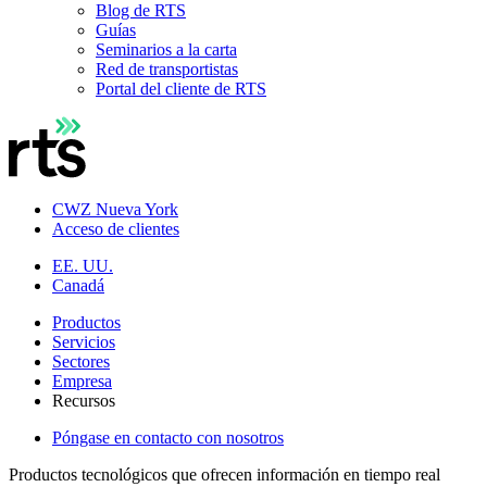
Blog de RTS
Guías
Seminarios a la carta
Red de transportistas
Portal del cliente de RTS
CWZ Nueva York
Acceso de clientes
EE. UU.
Canadá
Productos
Servicios
Sectores
Empresa
Recursos
Póngase en contacto con nosotros
Productos tecnológicos que ofrecen información en tiempo real