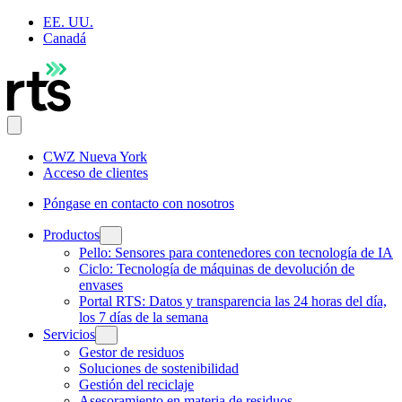
EE. UU.
Canadá
CWZ Nueva York
Acceso de clientes
Póngase en contacto con nosotros
Productos
Pello: Sensores para contenedores con tecnología de IA
Ciclo: Tecnología de máquinas de devolución de
envases
Portal RTS: Datos y transparencia las 24 horas del día,
los 7 días de la semana
Servicios
Gestor de residuos
Soluciones de sostenibilidad
Gestión del reciclaje
Asesoramiento en materia de residuos